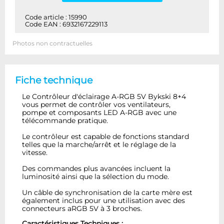
Code article : 15990
Code EAN : 6932167229113
Photos non contractuelles
Fiche technique
Le Contrôleur d'éclairage A-RGB 5V Bykski 8+4
vous permet de contrôler vos ventilateurs,
pompe et composants LED A-RGB avec une
télécommande pratique.
Le contrôleur est capable de fonctions standard
telles que la marche/arrêt et le réglage de la
vitesse.
Des commandes plus avancées incluent la
luminosité ainsi que la sélection du mode.
Un câble de synchronisation de la carte mère est
également inclus pour une utilisation avec des
connecteurs aRGB 5V à 3 broches.
Caractéristiques Techniques :