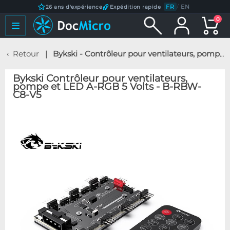
FR
/
EN
26 ans d'expérience
Expédition rapide
0
Retour
Bykski - Contrôleur pour ventilateurs, pompe et LED A-RGB 5 Volts - B-RBW-C8-V5
Bykski Contrôleur pour ventilateurs,
pompe et LED A-RGB 5 Volts - B-RBW-
C8-V5