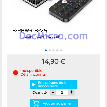
14,90 €
Indisponible
Délai inconnu
Être prévenu de la
disponibilité
-
+
Quantité
Ajouter au panier