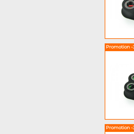
Promotion -
Promotion -