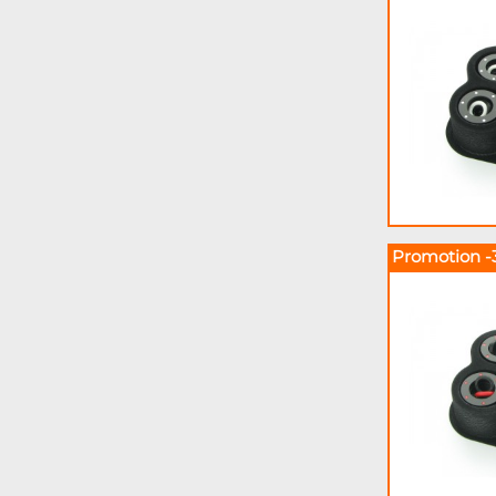
Promotion -