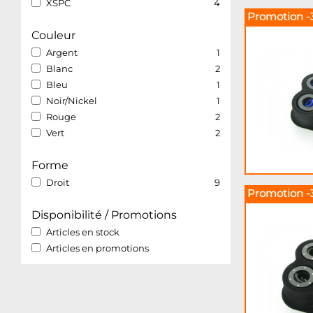
XSPC
4
Promotion -
Couleur
Argent
1
Blanc
2
Bleu
1
Noir/Nickel
1
Rouge
2
Vert
2
Forme
Droit
9
Promotion -
Disponibilité / Promotions
Articles en stock
Articles en promotions