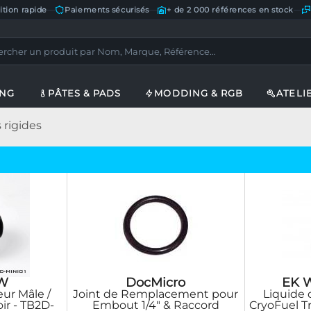
ition rapide
—
Paiements sécurisés
—
+ de 2 000 références en stock
—
ING
PÂTES & PADS
MODDING & RGB
ATELI
rigides
W
DocMicro
EK W
ur Mâle /
Joint de Remplacement pour
Liquide 
oir - TB2D-
Embout 1/4" & Raccord
CryoFuel T