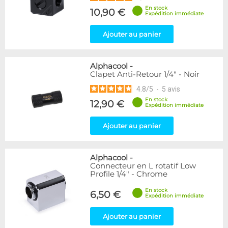
En stock
10,90 €
Expédition immédiate
Ajouter au panier
Alphacool
-
Clapet Anti-Retour 1/4" - Noir
4.8
/
5
-
5
avis
En stock
12,90 €
Expédition immédiate
Ajouter au panier
Alphacool
-
Connecteur en L rotatif Low
Profile 1/4" - Chrome
En stock
6,50 €
Expédition immédiate
Ajouter au panier