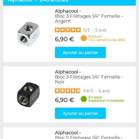
Embouts tuyaux souples
114
Embouts tubes rigides
110
Alphacool
-
Bloc 3 Filetages 1/4" Femelle -
Embouts Cannelés
18
Argent
Adaptateurs
338
5
/
5
-
5
avis
Marque
Rupture
6,90 €
1 à 2 semaines de délai
Alphacool
248
DocMicro
52
Ajouter au panier
BARROW
55
Bykski
3
Alphacool
-
Cooling.fr
10
Bloc 3 Filetages 1/4" Femelle -
EK Water Blocks
142
Noir
KooLance
18
4.8
/
5
-
6
avis
Monsoon
9
En stock
6,90 €
Nanoxia
2
Expédition immédiate
PrimoChill
1
Thermal Grizzly
Ajouter au panier
9
XSPC
31
Alphacool
-
Couleur
Bloc 5 Filetages 1/4" Femelle -