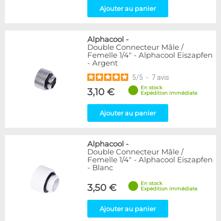
Ajouter au panier
Alphacool
-
Double Connecteur Mâle /
Femelle 1/4" - Alphacool Eiszapfen
- Argent
5
/
5
-
7
avis
En stock
3,10 €
Expédition immédiate
Ajouter au panier
Alphacool
-
Double Connecteur Mâle /
Femelle 1/4" - Alphacool Eiszapfen
- Blanc
En stock
3,50 €
Expédition immédiate
Ajouter au panier