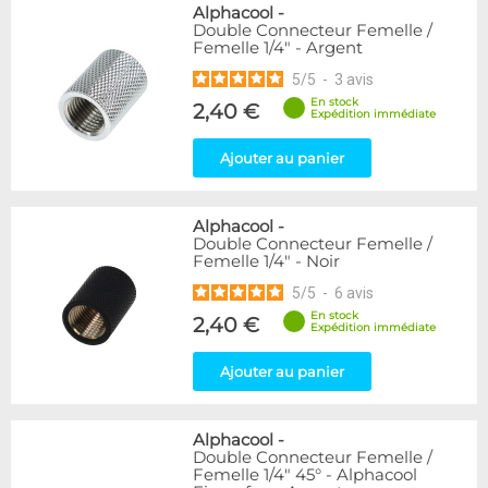
Alphacool
-
Double Connecteur Femelle /
Femelle 1/4" - Argent
5
/
5
-
3
avis
En stock
2,40 €
Expédition immédiate
Ajouter au panier
Alphacool
-
Double Connecteur Femelle /
Femelle 1/4" - Noir
5
/
5
-
6
avis
En stock
2,40 €
Expédition immédiate
Ajouter au panier
Alphacool
-
Double Connecteur Femelle /
Femelle 1/4" 45° - Alphacool