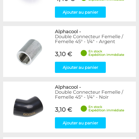
Ajouter au panier
Alphacool
-
Double Connecteur Femelle /
Femelle 45° - 1/4" - Argent
En stock
3,10 €
Expédition immédiate
Ajouter au panier
Alphacool
-
Double Connecteur Femelle /
Femelle 45° - 1/4" - Noir
En stock
3,10 €
Expédition immédiate
Ajouter au panier