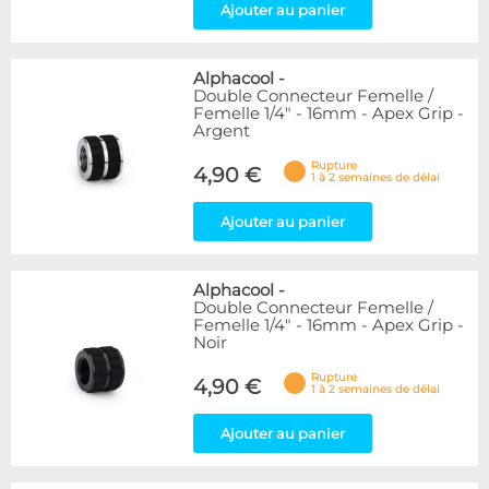
Ajouter au panier
Alphacool
-
Double Connecteur Femelle /
Femelle 1/4" - 16mm - Apex Grip -
Argent
Rupture
4,90 €
1 à 2 semaines de délai
Ajouter au panier
Alphacool
-
Double Connecteur Femelle /
Femelle 1/4" - 16mm - Apex Grip -
Noir
Rupture
4,90 €
1 à 2 semaines de délai
Ajouter au panier