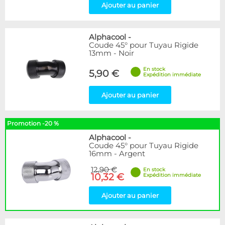
Ajouter au panier
Alphacool
-
Coude 45° pour Tuyau Rigide
13mm - Noir
En stock
5,90 €
Expédition immédiate
Ajouter au panier
Promotion -20 %
Alphacool
-
Coude 45° pour Tuyau Rigide
16mm - Argent
12,90 €
En stock
10,32 €
Expédition immédiate
Ajouter au panier