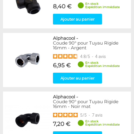
En stock
8,40 €
Expédition immédiate
Ajouter au panier
Alphacool
-
Coude 90° pour Tuyau Rigide
16mm - Argent
4.8
/
5
-
4
avis
En stock
6,95 €
Expédition immédiate
Ajouter au panier
Alphacool
-
Coude 90° pour Tuyau Rigide
16mm - Noir mat
5
/
5
-
7
avis
En stock
7,20 €
Expédition immédiate