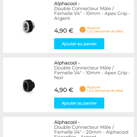
Alphacool
-
Double Connecteur Mâle /
Femelle 1/4" - 10mm - Apex Grip -
Argent
Rupture
4,90 €
1 à 2 semaines de délai
Ajouter au panier
Alphacool
-
Double Connecteur Mâle /
Femelle 1/4" - 10mm - Apex Grip -
Noir
Rupture
4,90 €
1 à 2 semaines de délai
Ajouter au panier
Alphacool
-
Double Connecteur Mâle /
Femelle 1/4" - 20mm - Alphacool