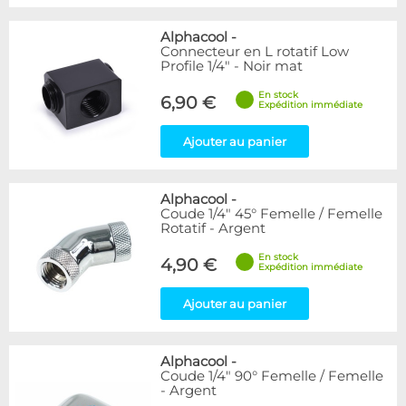
Alphacool
-
Connecteur en L rotatif Low
Profile 1/4" - Noir mat
En stock
6,90 €
Expédition immédiate
Ajouter au panier
Alphacool
-
Coude 1/4" 45° Femelle / Femelle
Rotatif - Argent
En stock
4,90 €
Expédition immédiate
Ajouter au panier
Alphacool
-
Coude 1/4" 90° Femelle / Femelle
- Argent