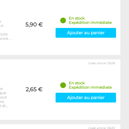
En stock
u
Expédition immédiate
5,90 €
Le
Ajouter au panier
outs
ivre. …
Code article 13528
En stock
Expédition immédiate
ne
2,65 €
aque
bout
Ajouter au panier
ow,
t di…
Code article 15633