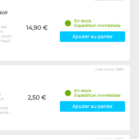
Noir
En stock
Expédition immédiate
 est
14,90 €
rs
 avoir
Ajouter au panier
: haut
Code article 12883
En stock
u
Expédition immédiate
2,50 €
Le
Ajouter au panier
outs
ivre. …