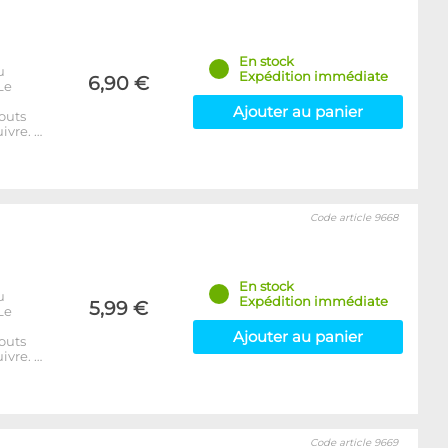
En stock
u
Expédition immédiate
6,90 €
Le
Ajouter au panier
outs
ivre. …
Code article 9668
En stock
u
Expédition immédiate
5,99 €
Le
Ajouter au panier
outs
ivre. …
Code article 9669