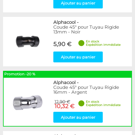
Ajouter au panier
Alphacool
-
Coude 45° pour Tuyau Rigide
13mm - Noir
En stock
5,90 €
Expédition immédiate
Ajouter au panier
Promotion -20 %
Alphacool
-
Coude 45° pour Tuyau Rigide
16mm - Argent
12,90 €
En stock
10,32 €
Expédition immédiate
Ajouter au panier