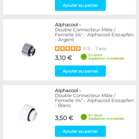
Ajouter au panier
Alphacool
-
Double Connecteur Mâle /
Femelle 1/4" - Alphacool Eiszapfen
- Argent
5
/
5
-
7
avis
En stock
3,10 €
Expédition immédiate
Ajouter au panier
Alphacool
-
Double Connecteur Mâle /
Femelle 1/4" - Alphacool Eiszapfen
- Blanc
En stock
3,50 €
Expédition immédiate
Ajouter au panier