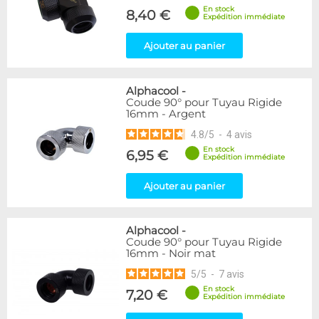
En stock
8,40 €
Expédition immédiate
Ajouter au panier
Alphacool
-
Coude 90° pour Tuyau Rigide
16mm - Argent
4.8
/
5
-
4
avis
En stock
6,95 €
Expédition immédiate
Ajouter au panier
Alphacool
-
Coude 90° pour Tuyau Rigide
16mm - Noir mat
5
/
5
-
7
avis
En stock
7,20 €
Expédition immédiate