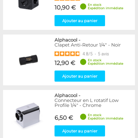
En stock
10,90 €
Expédition immédiate
Ajouter au panier
Alphacool
-
Clapet Anti-Retour 1/4" - Noir
4.8
/
5
-
5
avis
En stock
12,90 €
Expédition immédiate
Ajouter au panier
Alphacool
-
Connecteur en L rotatif Low
Profile 1/4" - Chrome
En stock
6,50 €
Expédition immédiate
Ajouter au panier