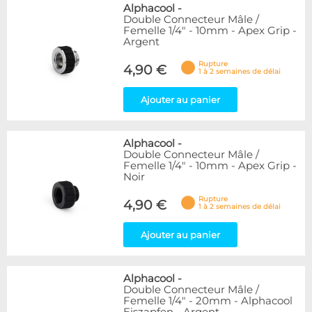
Alphacool
-
Double Connecteur Mâle /
Femelle 1/4" - 10mm - Apex Grip -
Argent
Rupture
4,90 €
1 à 2 semaines de délai
Ajouter au panier
Alphacool
-
Double Connecteur Mâle /
Femelle 1/4" - 10mm - Apex Grip -
Noir
Rupture
4,90 €
1 à 2 semaines de délai
Ajouter au panier
Alphacool
-
Double Connecteur Mâle /
Femelle 1/4" - 20mm - Alphacool