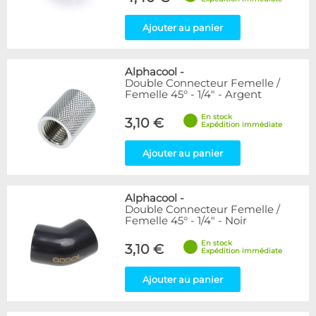
Ajouter au panier
Alphacool
-
Double Connecteur Femelle /
Femelle 45° - 1/4" - Argent
En stock
3,10 €
Expédition immédiate
Ajouter au panier
Alphacool
-
Double Connecteur Femelle /
Femelle 45° - 1/4" - Noir
En stock
3,10 €
Expédition immédiate
Ajouter au panier