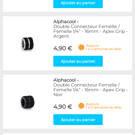
Ajouter au panier
Alphacool
-
Double Connecteur Femelle /
Femelle 1/4" - 16mm - Apex Grip -
Argent
Rupture
4,90 €
1 à 2 semaines de délai
Ajouter au panier
Alphacool
-
Double Connecteur Femelle /
Femelle 1/4" - 16mm - Apex Grip -
Noir
Rupture
4,90 €
1 à 2 semaines de délai
Ajouter au panier