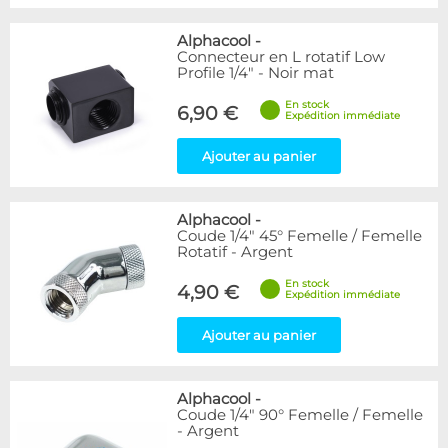
Alphacool
-
Connecteur en L rotatif Low
Profile 1/4" - Noir mat
En stock
6,90 €
Expédition immédiate
Ajouter au panier
Alphacool
-
Coude 1/4" 45° Femelle / Femelle
Rotatif - Argent
En stock
4,90 €
Expédition immédiate
Ajouter au panier
Alphacool
-
Coude 1/4" 90° Femelle / Femelle
- Argent