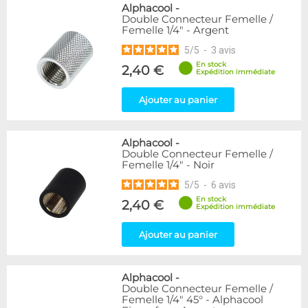
Alphacool
-
Double Connecteur Femelle /
Femelle 1/4" - Argent
5
/
5
-
3
avis
En stock
2,40 €
Expédition immédiate
Ajouter au panier
Alphacool
-
Double Connecteur Femelle /
Femelle 1/4" - Noir
5
/
5
-
6
avis
En stock
2,40 €
Expédition immédiate
Ajouter au panier
Alphacool
-
Double Connecteur Femelle /
Femelle 1/4" 45° - Alphacool