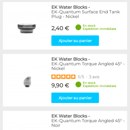
EK Water Blocks
-
EK-Quantum Surface End Tank
Plug - Nickel
En stock
2,40 €
Expédition immédiate
Ajouter au panier
EK Water Blocks
-
EK-Quantum Torque Angled 45° -
Nickel
5
/
5
-
3
avis
En stock
9,90 €
Expédition immédiate
Ajouter au panier
EK Water Blocks
-
EK-Quantum Torque Angled 45° -
Noir