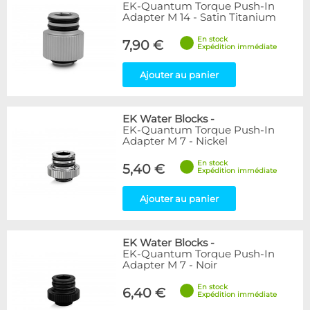
EK-Quantum Torque Push-In
Adapter M 14 - Satin Titanium
En stock
7,90 €
Expédition immédiate
Ajouter au panier
EK Water Blocks
-
EK-Quantum Torque Push-In
Adapter M 7 - Nickel
En stock
5,40 €
Expédition immédiate
Ajouter au panier
EK Water Blocks
-
EK-Quantum Torque Push-In
Adapter M 7 - Noir
En stock
6,40 €
Expédition immédiate