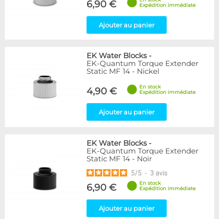
6,90 €
Expédition immédiate
Ajouter au panier
EK Water Blocks
-
EK-Quantum Torque Extender
Static MF 14 - Nickel
En stock
4,90 €
Expédition immédiate
Ajouter au panier
EK Water Blocks
-
EK-Quantum Torque Extender
Static MF 14 - Noir
5
/
5
-
3
avis
En stock
6,90 €
Expédition immédiate
Ajouter au panier