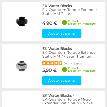
EK Water Blocks
-
EK-Quantum Torque Extender
Static MM 7 - Noir
En stock
4,90 €
Expédition immédiate
Ajouter au panier
EK Water Blocks
-
EK-Quantum Torque Extender
Static MM 7 - Satin Titanium
5
/
5
-
2
avis
En stock
5,90 €
Expédition immédiate
Ajouter au panier
EK Water Blocks
-
EK-Quantum Torque Micro
Extender Static MF 7 - Nickel