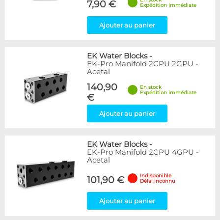
7,90 €
Expédition immédiate
Ajouter au panier
EK Water Blocks
-
EK-Pro Manifold 2CPU 2GPU -
Acetal
140,90
En stock
Expédition immédiate
€
Ajouter au panier
EK Water Blocks
-
EK-Pro Manifold 2CPU 4GPU -
Acetal
Indisponible
101,90 €
Délai inconnu
Ajouter au panier