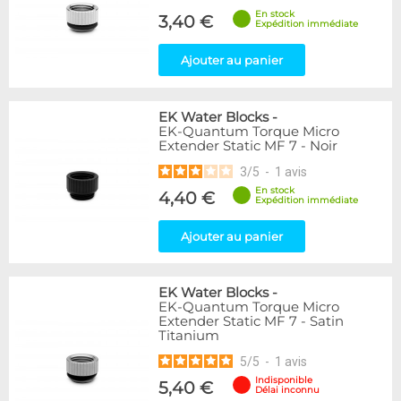
En stock
3,40 €
Expédition immédiate
Ajouter au panier
EK Water Blocks
-
EK-Quantum Torque Micro
Extender Static MF 7 - Noir
3
/
5
-
1
avis
En stock
4,40 €
Expédition immédiate
Ajouter au panier
EK Water Blocks
-
EK-Quantum Torque Micro
Extender Static MF 7 - Satin
Titanium
5
/
5
-
1
avis
Indisponible
5,40 €
Délai inconnu