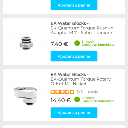
Ajouter au panier
EK Water Blocks
-
EK-Quantum Torque Push-In
Adapter M 7 - Satin Titanium
En stock
7,40 €
Expédition immédiate
Ajouter au panier
EK Water Blocks
-
EK-Quantum Torque Rotary
Offset 14 - Nickel
5
/
5
-
4
avis
En stock
14,40 €
Expédition immédiate
Ajouter au panier