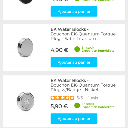
Appliquer
Ajouter au panier
EK Water Blocks
-
Bouchon EK-Quantum Torque
Plug - Satin Titanium
En stock
4,90 €
Expédition immédiate
Ajouter au panier
EK Water Blocks
-
Bouchon EK-Quantum Torque
Plug w/Badge - Nickel
5
/
5
-
1
avis
En stock
5,90 €
Expédition immédiate
Ajouter au panier