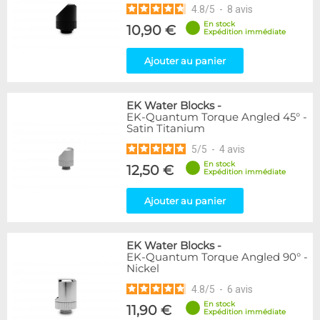
4.8
/
5
-
8
avis
En stock
10,90 €
Expédition immédiate
Ajouter au panier
EK Water Blocks
-
EK-Quantum Torque Angled 45° -
Satin Titanium
5
/
5
-
4
avis
En stock
12,50 €
Expédition immédiate
Ajouter au panier
EK Water Blocks
-
EK-Quantum Torque Angled 90° -
Nickel
4.8
/
5
-
6
avis
En stock
11,90 €
Expédition immédiate