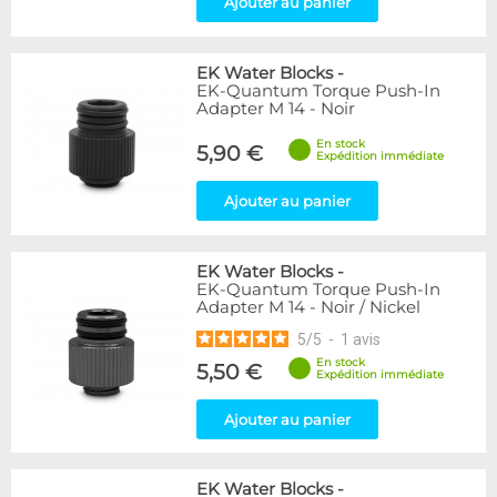
Ajouter au panier
EK Water Blocks
-
EK-Quantum Torque Push-In
Adapter M 14 - Noir
En stock
5,90 €
Expédition immédiate
Ajouter au panier
EK Water Blocks
-
EK-Quantum Torque Push-In
Adapter M 14 - Noir / Nickel
5
/
5
-
1
avis
En stock
5,50 €
Expédition immédiate
Ajouter au panier
EK Water Blocks
-