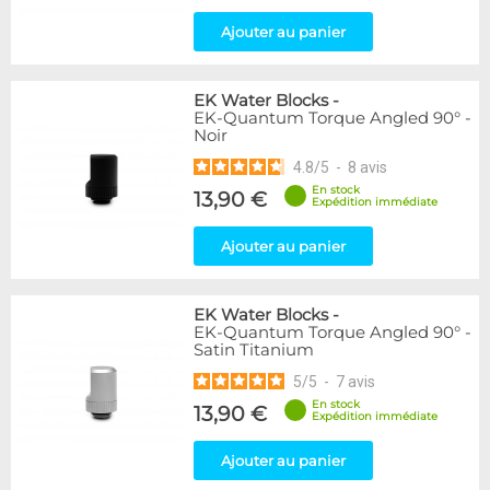
Ajouter au panier
EK Water Blocks
-
EK-Quantum Torque Angled 90° -
Noir
4.8
/
5
-
8
avis
En stock
13,90 €
Expédition immédiate
Ajouter au panier
EK Water Blocks
-
EK-Quantum Torque Angled 90° -
Satin Titanium
5
/
5
-
7
avis
En stock
13,90 €
Expédition immédiate
Ajouter au panier