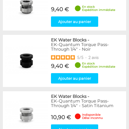
En stock
9,40 €
Expédition immédiate
Ajouter au panier
EK Water Blocks
-
EK-Quantum Torque Pass-
Through 1/4" - Noir
5
/
5
-
2
avis
En stock
9,40 €
Expédition immédiate
Ajouter au panier
EK Water Blocks
-
EK-Quantum Torque Pass-
Through 1/4" - Satin Titanium
Indisponible
10,90 €
Délai inconnu