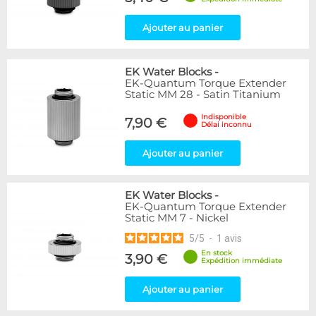
Ajouter au panier
EK Water Blocks
-
EK-Quantum Torque Extender
Static MM 28 - Satin Titanium
Indisponible
7,90 €
Délai inconnu
Ajouter au panier
EK Water Blocks
-
EK-Quantum Torque Extender
Static MM 7 - Nickel
5
/
5
-
1
avis
En stock
3,90 €
Expédition immédiate
Ajouter au panier