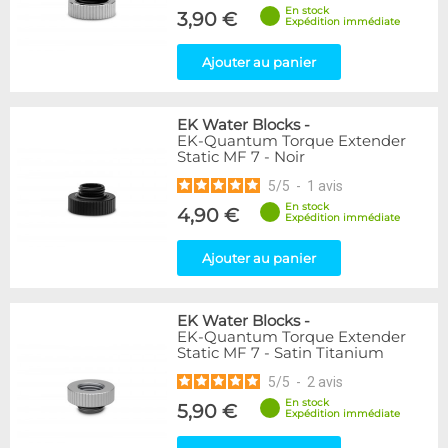
En stock
3,90 €
Expédition immédiate
Ajouter au panier
EK Water Blocks
-
EK-Quantum Torque Extender
Static MF 7 - Noir
5
/
5
-
1
avis
En stock
4,90 €
Expédition immédiate
Ajouter au panier
EK Water Blocks
-
EK-Quantum Torque Extender
Static MF 7 - Satin Titanium
5
/
5
-
2
avis
En stock
5,90 €
Expédition immédiate