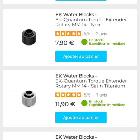
EK Water Blocks
-
EK-Quantum Torque Extender
Rotary MM 14 - Noir
5
/
5
-
2
avis
En stock
7,90 €
Expédition immédiate
Ajouter au panier
EK Water Blocks
-
EK-Quantum Torque Extender
Rotary MM 14 - Satin Titanium
5
/
5
-
1
avis
En stock
11,90 €
Expédition immédiate
Ajouter au panier
EK Water Blocks
-