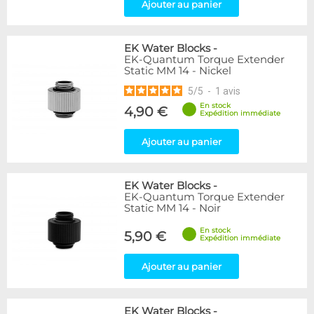
Ajouter au panier
EK Water Blocks
-
EK-Quantum Torque Extender
Static MM 14 - Nickel
5
/
5
-
1
avis
En stock
4,90 €
Expédition immédiate
Ajouter au panier
EK Water Blocks
-
EK-Quantum Torque Extender
Static MM 14 - Noir
En stock
5,90 €
Expédition immédiate
Ajouter au panier
EK Water Blocks
-