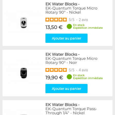
EK Water Blocks
-
EK-Quantum Torque Micro
Rotary 90° - Nickel
5
/
5
-
2
avis
En stock
13,50 €
Expédition immédiate
Ajouter au panier
EK Water Blocks
-
EK-Quantum Torque Micro
Rotary 90° - Noir
5
/
5
-
4
avis
En stock
19,90 €
Expédition immédiate
Ajouter au panier
EK Water Blocks
-
EK-Quantum Torque Pass-
Through 1/4" - Nickel