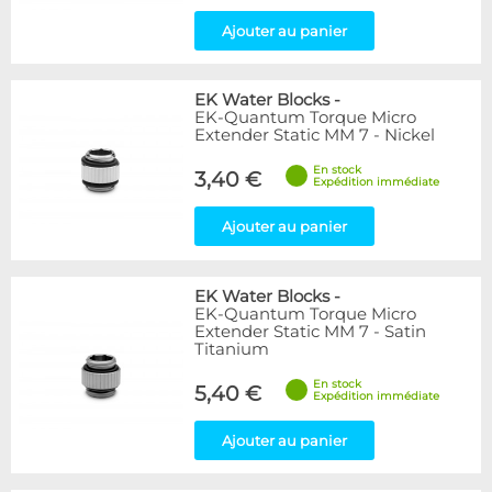
Ajouter au panier
EK Water Blocks
-
EK-Quantum Torque Micro
Extender Static MM 7 - Nickel
En stock
3,40 €
Expédition immédiate
Ajouter au panier
EK Water Blocks
-
EK-Quantum Torque Micro
Extender Static MM 7 - Satin
Titanium
En stock
5,40 €
Expédition immédiate
Ajouter au panier