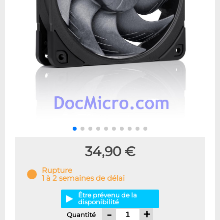
34,90 €
Rupture
1 à 2 semaines de délai
Être prévenu de la
disponibilité
-
+
Quantité