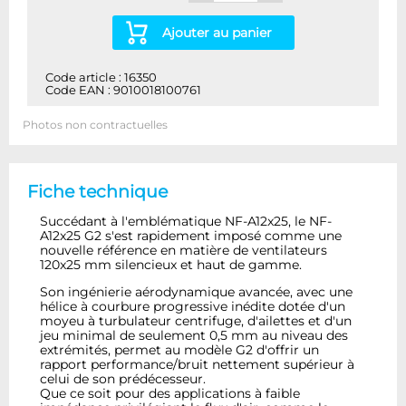
Ajouter au panier
Code article : 16350
Code EAN : 9010018100761
Photos non contractuelles
Fiche technique
Succédant à l'emblématique NF-A12x25, le NF-
A12x25 G2 s'est rapidement imposé comme une
nouvelle référence en matière de ventilateurs
120x25 mm silencieux et haut de gamme.
Son ingénierie aérodynamique avancée, avec une
hélice à courbure progressive inédite dotée d'un
moyeu à turbulateur centrifuge, d'ailettes et d'un
jeu minimal de seulement 0,5 mm au niveau des
extrémités, permet au modèle G2 d'offrir un
rapport performance/bruit nettement supérieur à
celui de son prédécesseur.
Que ce soit pour des applications à faible