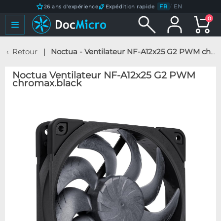
FR
/
EN
26 ans d'expérience
Expédition rapide
0
Retour
Noctua - Ventilateur NF-A12x25 G2 PWM chromax.black
Noctua Ventilateur NF-A12x25 G2 PWM
chromax.black