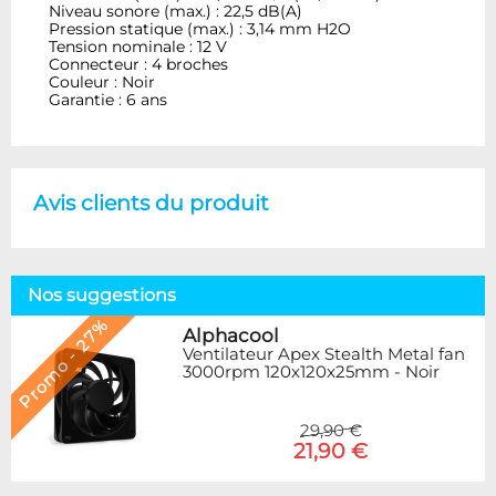
Niveau sonore (max.) : 22,5 dB(A)
Pression statique (max.) : 3,14 mm H2O
Tension nominale : 12 V
Connecteur : 4 broches
Couleur : Noir
Garantie : 6 ans
Avis clients du produit
Nos suggestions
Promo - 27%
Alphacool
Ventilateur Apex Stealth Metal fan
3000rpm 120x120x25mm - Noir
29,90 €
21,90 €