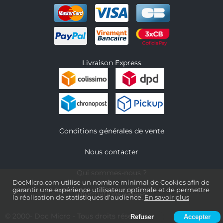
Livraison Express
Conditions générales de vente
Nous contacter
Qui sommes-nous ?
DocMicro.com utilise un nombre minimal de Cookies afin de
garantir une expérience utilisateur optimale et de permettre
Informations légales
la réalisation de statistiques d'audience.
En savoir plus
© 2000-
Doc Micro
- Tous droits réservés
Refuser
Accepter