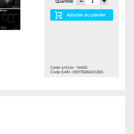
-
+
Quantité
Ajouter au panier
Code article : 14665
Code EAN : 6937826600265