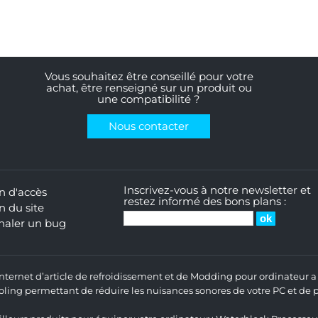
Vous souhaitez être conseillé pour votre
achat, être renseigné sur un produit ou
une compatibilité ?
Nous contacter
Inscrivez-vous à notre newsletter et
n d'accès
restez informé des bons plans :
n du site
naler un bug
 Internet d’article de refroidissement et de Modding pour ordinateur
ng permettant de réduire les nuisances sonores de votre PC et de pr