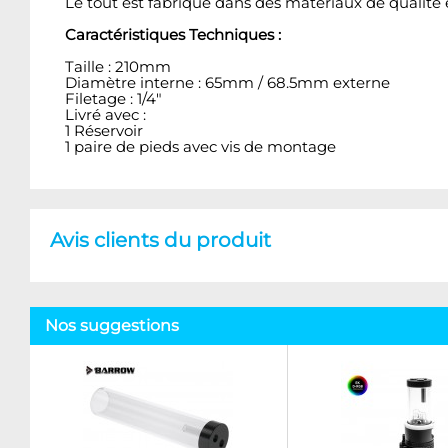
Le tout est fabriqué dans des matériaux de qualité e
Caractéristiques Techniques :
Taille : 210mm
Diamètre interne : 65mm / 68.5mm externe
Filetage : 1/4"
Livré avec :
1 Réservoir
1 paire de pieds avec vis de montage
Avis clients du produit
Nos suggestions