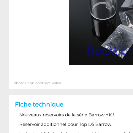
Photos non contractuelles
Fiche technique
Nouveaux réservoirs de la série Barrow YK !
Réservoir additionnel pour Top D5 Barrow.