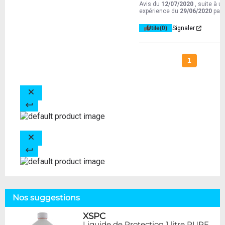
Avis du
12/07/2020
, suite à u
expérience du
29/06/2020
par
Utile
(0)
Signaler
1
Nos suggestions
XSPC
Liquide de Protection 1 litre PURE