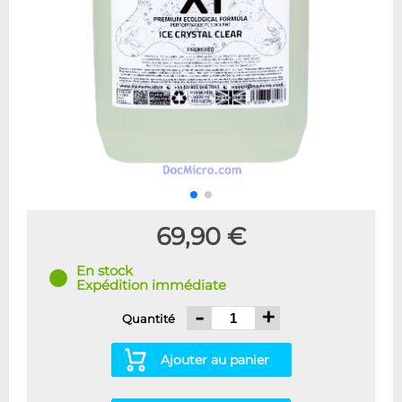
69,90 €
En stock
Expédition immédiate
-
+
Quantité
Ajouter au panier