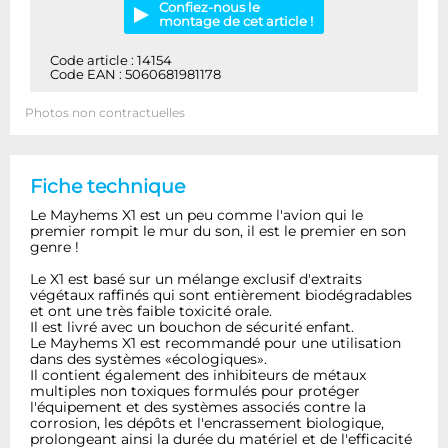
Confiez-nous le
montage de cet article !
Code article : 14154
Code EAN : 5060681981178
Photos non contractuelles
Fiche technique
Le Mayhems X1 est un peu comme l'avion qui le
premier rompit le mur du son, il est le premier en son
genre !
Le X1 est basé sur un mélange exclusif d'extraits
végétaux raffinés qui sont entièrement biodégradables
et ont une très faible toxicité orale.
Il est livré avec un bouchon de sécurité enfant.
Le Mayhems X1 est recommandé pour une utilisation
dans des systèmes «écologiques».
Il contient également des inhibiteurs de métaux
multiples non toxiques formulés pour protéger
l'équipement et des systèmes associés contre la
corrosion, les dépôts et l'encrassement biologique,
prolongeant ainsi la durée du matériel et de l'efficacité