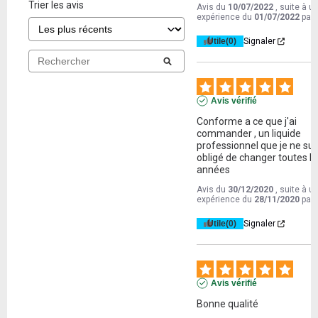
Trier les avis
Avis du
10/07/2022
, suite à u
expérience du
01/07/2022
par
Utile
(0)
Signaler
Avis vérifié
Conforme a ce que j'ai 
commander , un liquide 
professionnel que je ne sui
obligé de changer toutes le
années
Avis du
30/12/2020
, suite à u
expérience du
28/11/2020
par
Utile
(0)
Signaler
Avis vérifié
Bonne qualité