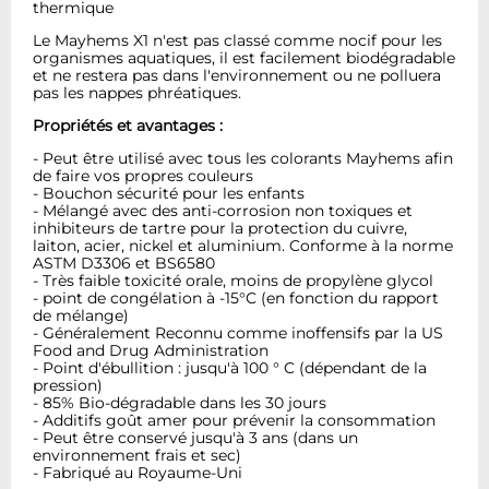
thermique
Le Mayhems X1 n'est pas classé comme nocif pour les
organismes aquatiques, il est facilement biodégradable
et ne restera pas dans l'environnement ou ne polluera
pas les nappes phréatiques.
Propriétés et avantages :
- Peut être utilisé avec tous les colorants Mayhems afin
de faire vos propres couleurs
- Bouchon sécurité pour les enfants
- Mélangé avec des anti-corrosion non toxiques et
inhibiteurs de tartre pour la protection du cuivre,
laiton, acier, nickel et aluminium. Conforme à la norme
ASTM D3306 et BS6580
- Très faible toxicité orale, moins de propylène glycol
- point de congélation à -15°C (en fonction du rapport
de mélange)
- Généralement Reconnu comme inoffensifs par la US
Food and Drug Administration
- Point d'ébullition : jusqu'à 100 ° C (dépendant de la
pression)
- 85% Bio-dégradable dans les 30 jours
- Additifs goût amer pour prévenir la consommation
- Peut être conservé jusqu'à 3 ans (dans un
environnement frais et sec)
- Fabriqué au Royaume-Uni