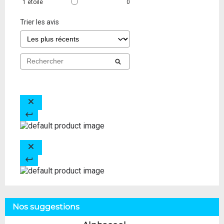
1
étoile
0
Trier les avis
Nos suggestions