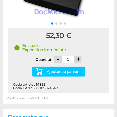
52,30 €
En stock
Expédition immédiate
-
+
Quantité
Ajouter au panier
Code article : 14835
Code EAN : 3831109824542
Photos non contractuelles