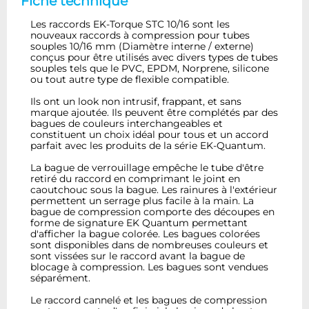
Fiche technique
Les raccords EK-Torque STC 10/16 sont les
nouveaux raccords à compression pour tubes
souples 10/16 mm (Diamètre interne / externe)
conçus pour être utilisés avec divers types de tubes
souples tels que le PVC, EPDM, Norprene, silicone
ou tout autre type de flexible compatible.
Ils ont un look non intrusif, frappant, et sans
marque ajoutée. Ils peuvent être complétés par des
bagues de couleurs interchangeables et
constituent un choix idéal pour tous et un accord
parfait avec les produits de la série EK-Quantum.
La bague de verrouillage empêche le tube d'être
retiré du raccord en comprimant le joint en
caoutchouc sous la bague. Les rainures à l'extérieur
permettent un serrage plus facile à la main. La
bague de compression comporte des découpes en
forme de signature EK Quantum permettant
d'afficher la bague colorée. Les bagues colorées
sont disponibles dans de nombreuses couleurs et
sont vissées sur le raccord avant la bague de
blocage à compression. Les bagues sont vendues
séparément.
Le raccord cannelé et les bagues de compression