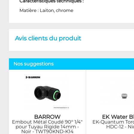
Caractéristiques techniques :
Matière : Laiton, chrome
Avis clients du produit
Nos suggestions
BARROW
EK Water B
Embout Métal Coudé 90° 1/4"
EK-Quantum Tor
pour Tuyau Rigide 14mm -
HDC-12 - Ni
Noir - TWT90KND-K14