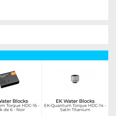
ater Blocks
EK Water Blocks
m Torque HDC-16 -
EK-Quantum Torque HDC-14 -
k de 6 - Noir
Satin Titanium