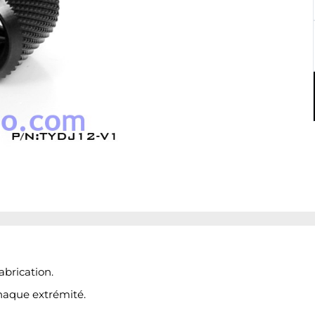
brication.
haque extrémité.