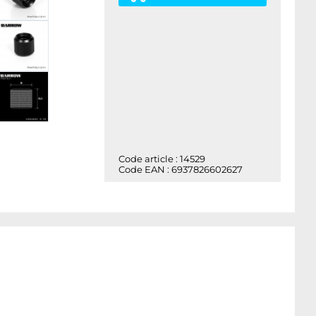
Code article : 14529
Code EAN : 6937826602627