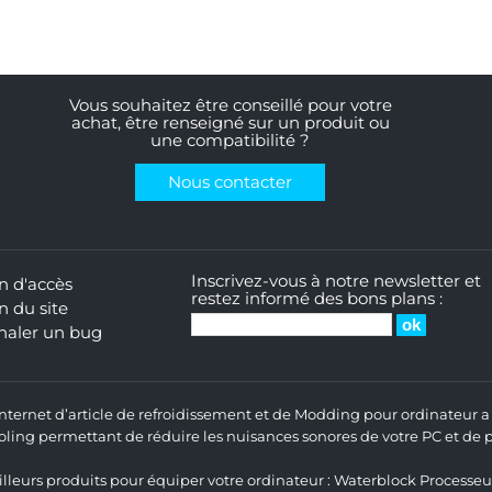
Vous souhaitez être conseillé pour votre
achat, être renseigné sur un produit ou
une compatibilité ?
Nous contacter
Inscrivez-vous à notre newsletter et
n d'accès
restez informé des bons plans :
n du site
naler un bug
 Internet d’article de refroidissement et de Modding pour ordinateur
ng permettant de réduire les nuisances sonores de votre PC et de pr
lleurs produits pour équiper votre ordinateur :
Waterblock Processeu