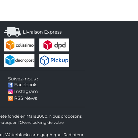
Livraison Express
Suivez-nous :
Facebook
Instagram
RSS News
 a été fondé en Mars 2000. Nous proposons
atiquer l'Overclocking de votre
rs
,
Waterblock carte graphique
,
Radiateur
,