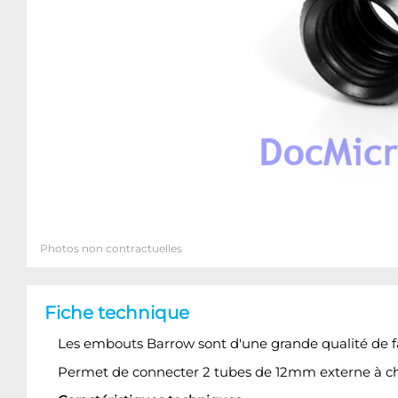
Photos non contractuelles
Fiche technique
Les embouts Barrow sont d'une grande qualité de fa
Permet de connecter 2 tubes de 12mm externe à c