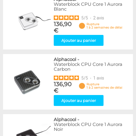
Waterblock CPU Core 1 Aurora
Blanc
5
/
5
-
2
avis
136,90
Rupture
1 à 2 semaines de délai
€
Ajouter au panier
Alphacool
-
Waterblock CPU Core 1 Aurora
Carbon
5
/
5
-
1
avis
136,90
Rupture
1 à 2 semaines de délai
€
Ajouter au panier
Alphacool
-
Waterblock CPU Core 1 Aurora
Noir