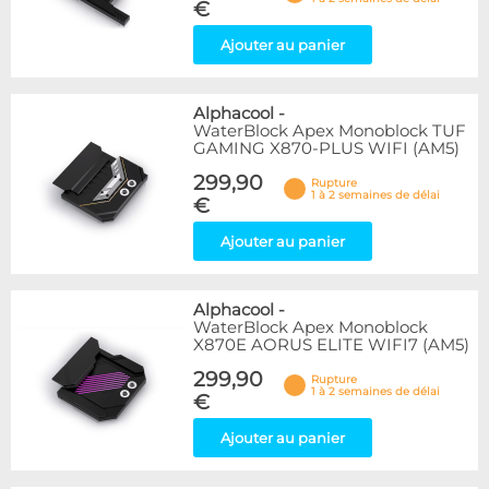
€
Ajouter au panier
Alphacool
-
WaterBlock Apex Monoblock TUF
GAMING X870-PLUS WIFI (AM5)
299,90
Rupture
1 à 2 semaines de délai
€
Ajouter au panier
Alphacool
-
WaterBlock Apex Monoblock
X870E AORUS ELITE WIFI7 (AM5)
299,90
Rupture
1 à 2 semaines de délai
€
Ajouter au panier