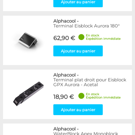
Ajouter au panier
Alphacool
-
Terminal Eisblock Aurora 180°
En stock
62,90 €
Expédition immédiate
Ajouter au panier
Alphacool
-
Terminal plat droit pour Eisblock
GPX Aurora - Acetal
En stock
18,90 €
Expédition immédiate
Ajouter au panier
Alphacool
-
WaterBlock Apex Monoblock