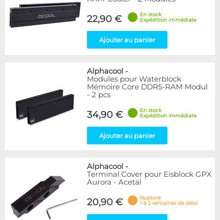
En stock
22,90 €
Expédition immédiate
Ajouter au panier
Alphacool
-
Modules pour Waterblock
Mémoire Core DDR5-RAM Modul
- 2 pcs
En stock
34,90 €
Expédition immédiate
Ajouter au panier
Alphacool
-
Terminal Cover pour Eisblock GPX
Aurora - Acetal
Rupture
20,90 €
1 à 2 semaines de délai