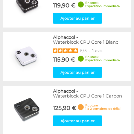
En stock
119,90 €
Expédition immédiate
Ajouter au panier
Alphacool
-
Waterblock CPU Core 1 Blanc
5
/
5
-
1
avis
En stock
115,90 €
Expédition immédiate
Ajouter au panier
Alphacool
-
Waterblock CPU Core 1 Carbon
Rupture
125,90 €
1 à 2 semaines de délai
Ajouter au panier