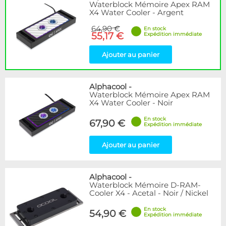
Waterblock Mémoire Apex RAM
X4 Water Cooler - Argent
64,90 €
En stock
55,17 €
Expédition immédiate
Ajouter au panier
Alphacool
-
Waterblock Mémoire Apex RAM
X4 Water Cooler - Noir
En stock
67,90 €
Expédition immédiate
Ajouter au panier
Alphacool
-
Waterblock Mémoire D-RAM-
Cooler X4 - Acetal - Noir / Nickel
En stock
54,90 €
Expédition immédiate