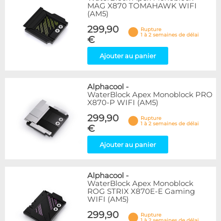
MAG X870 TOMAHAWK WIFI
(AM5)
299,90
Rupture
1 à 2 semaines de délai
€
Ajouter au panier
Alphacool
-
WaterBlock Apex Monoblock PRO
X870-P WIFI (AM5)
299,90
Rupture
1 à 2 semaines de délai
€
Ajouter au panier
Alphacool
-
WaterBlock Apex Monoblock
ROG STRIX X870E-E Gaming
WIFI (AM5)
299,90
Rupture
1 à 2 semaines de délai