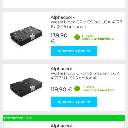
Alphacool
-
Waterblock CPU ES Jet LGA 4677
1U (SP5 optional)
139,90
En stock
Expédition immédiate
€
Ajouter au panier
Alphacool
-
Waterblock CPU ES Stream LGA
4677 1U (SP5 optional)
En stock
119,90 €
Expédition immédiate
Ajouter au panier
Promotion -15 %
Alphacool
-