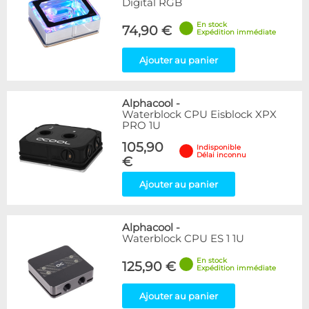
Digital RGB
En stock
74,90 €
Expédition immédiate
Ajouter au panier
Alphacool
-
Waterblock CPU Eisblock XPX
PRO 1U
105,90
Indisponible
Délai inconnu
€
Ajouter au panier
Alphacool
-
Waterblock CPU ES 1 1U
En stock
125,90 €
Expédition immédiate
Ajouter au panier