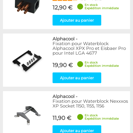
En stock
12,90 €
Expédition immédiate
Ajouter au panier
Alphacool
-
Fixation pour Waterblock
Alphacool XPX Pro et Eisbaer Pro
pour Intel LGA 4677
En stock
19,90 €
Expédition immédiate
Ajouter au panier
Alphacool
-
Fixation pour Waterblock Nexxxos
XP Socket 1150, 1155, 1156
En stock
11,90 €
Expédition immédiate
Ajouter au panier