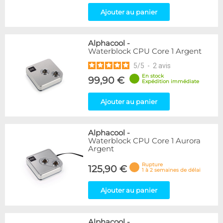
Ajouter au panier
Alphacool
-
Waterblock CPU Core 1 Argent
5
/
5
-
2
avis
En stock
99,90 €
Expédition immédiate
Ajouter au panier
Alphacool
-
Waterblock CPU Core 1 Aurora
Argent
Rupture
125,90 €
1 à 2 semaines de délai
Ajouter au panier
Alphacool
-