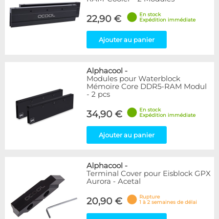
En stock
22,90 €
Expédition immédiate
Ajouter au panier
Alphacool
-
Modules pour Waterblock
Mémoire Core DDR5-RAM Modul
- 2 pcs
En stock
34,90 €
Expédition immédiate
Ajouter au panier
Alphacool
-
Terminal Cover pour Eisblock GPX
Aurora - Acetal
Rupture
20,90 €
1 à 2 semaines de délai