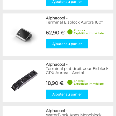
Ajouter au panier
Alphacool
-
Terminal Eisblock Aurora 180°
En stock
62,90 €
Expédition immédiate
Ajouter au panier
Alphacool
-
Terminal plat droit pour Eisblock
GPX Aurora - Acetal
En stock
18,90 €
Expédition immédiate
Ajouter au panier
Alphacool
-
WaterBlock Apex Monoblock