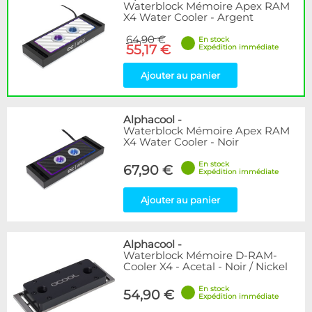
Waterblock Mémoire Apex RAM
X4 Water Cooler - Argent
64,90 €
En stock
55,17 €
Expédition immédiate
Ajouter au panier
Alphacool
-
Waterblock Mémoire Apex RAM
X4 Water Cooler - Noir
En stock
67,90 €
Expédition immédiate
Ajouter au panier
Alphacool
-
Waterblock Mémoire D-RAM-
Cooler X4 - Acetal - Noir / Nickel
En stock
54,90 €
Expédition immédiate