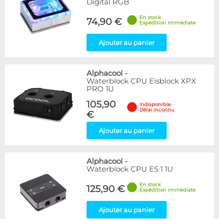
Digital RGB
En stock
74,90 €
Expédition immédiate
Ajouter au panier
Alphacool
-
Waterblock CPU Eisblock XPX
PRO 1U
105,90
Indisponible
Délai inconnu
€
Ajouter au panier
Alphacool
-
Waterblock CPU ES 1 1U
En stock
125,90 €
Expédition immédiate
Ajouter au panier