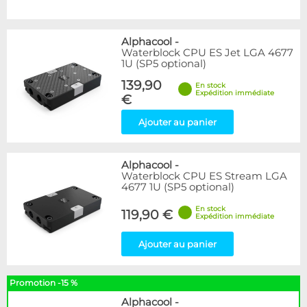
Alphacool
-
Waterblock CPU ES Jet LGA 4677
1U (SP5 optional)
139,90
En stock
Expédition immédiate
€
Ajouter au panier
Alphacool
-
Waterblock CPU ES Stream LGA
4677 1U (SP5 optional)
En stock
119,90 €
Expédition immédiate
Ajouter au panier
Promotion -15 %
Alphacool
-