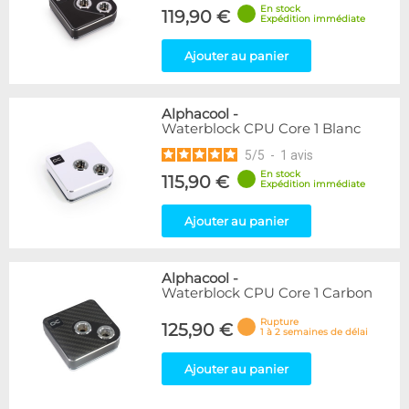
En stock
119,90 €
Expédition immédiate
Ajouter au panier
Alphacool
-
Waterblock CPU Core 1 Blanc
5
/
5
-
1
avis
En stock
115,90 €
Expédition immédiate
Ajouter au panier
Alphacool
-
Waterblock CPU Core 1 Carbon
Rupture
125,90 €
1 à 2 semaines de délai
Ajouter au panier