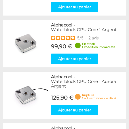
Ajouter au panier
Alphacool
-
Waterblock CPU Core 1 Argent
5
/
5
-
2
avis
En stock
99,90 €
Expédition immédiate
Ajouter au panier
Alphacool
-
Waterblock CPU Core 1 Aurora
Argent
Rupture
125,90 €
1 à 2 semaines de délai
Ajouter au panier
Alphacool
-