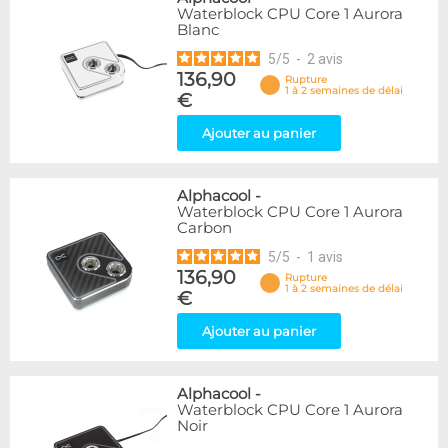
Waterblock CPU Core 1 Aurora
Blanc
5
/
5
-
2
avis
136,90
Rupture
1 à 2 semaines de délai
€
Ajouter au panier
Alphacool
-
Waterblock CPU Core 1 Aurora
Carbon
5
/
5
-
1
avis
136,90
Rupture
1 à 2 semaines de délai
€
Ajouter au panier
Alphacool
-
Waterblock CPU Core 1 Aurora
Noir