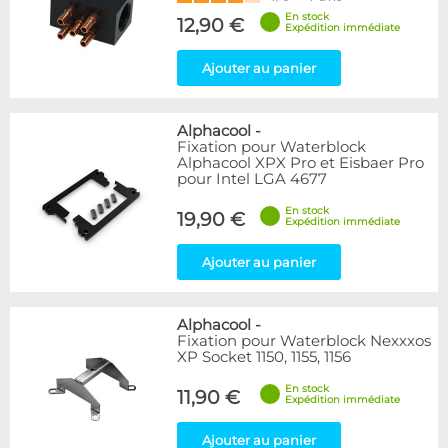
En stock
12,90 €
Expédition immédiate
Ajouter au panier
Alphacool
-
Fixation pour Waterblock
Alphacool XPX Pro et Eisbaer Pro
pour Intel LGA 4677
En stock
19,90 €
Expédition immédiate
Ajouter au panier
Alphacool
-
Fixation pour Waterblock Nexxxos
XP Socket 1150, 1155, 1156
En stock
11,90 €
Expédition immédiate
Ajouter au panier