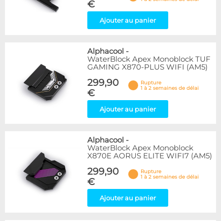
€
Ajouter au panier
Alphacool
-
WaterBlock Apex Monoblock TUF
GAMING X870-PLUS WIFI (AM5)
299,90
Rupture
1 à 2 semaines de délai
€
Ajouter au panier
Alphacool
-
WaterBlock Apex Monoblock
X870E AORUS ELITE WIFI7 (AM5)
299,90
Rupture
1 à 2 semaines de délai
€
Ajouter au panier