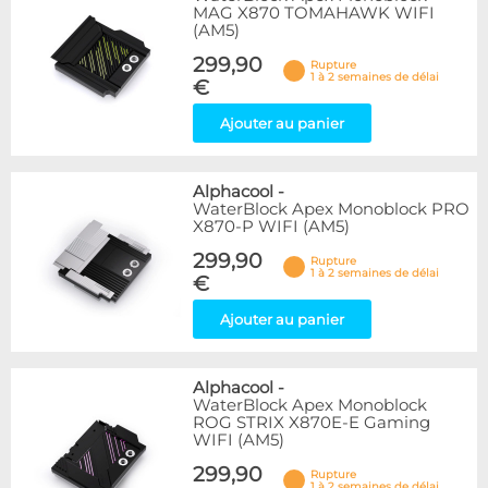
MAG X870 TOMAHAWK WIFI
(AM5)
299,90
Rupture
1 à 2 semaines de délai
€
Ajouter au panier
Alphacool
-
WaterBlock Apex Monoblock PRO
X870-P WIFI (AM5)
299,90
Rupture
1 à 2 semaines de délai
€
Ajouter au panier
Alphacool
-
WaterBlock Apex Monoblock
ROG STRIX X870E-E Gaming
WIFI (AM5)
299,90
Rupture
1 à 2 semaines de délai