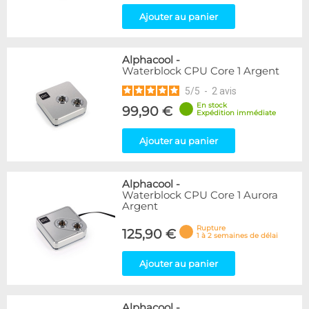
Ajouter au panier
Alphacool
-
Waterblock CPU Core 1 Argent
5
/
5
-
2
avis
En stock
99,90 €
Expédition immédiate
Ajouter au panier
Alphacool
-
Waterblock CPU Core 1 Aurora
Argent
Rupture
125,90 €
1 à 2 semaines de délai
Ajouter au panier
Alphacool
-