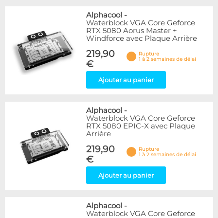
Alphacool
-
Waterblock VGA Core Geforce
RTX 5080 Aorus Master +
Windforce avec Plaque Arrière
219,90
Rupture
1 à 2 semaines de délai
€
Ajouter au panier
Alphacool
-
Waterblock VGA Core Geforce
RTX 5080 EPIC-X avec Plaque
Arrière
219,90
Rupture
1 à 2 semaines de délai
€
Ajouter au panier
Alphacool
-
Waterblock VGA Core Geforce