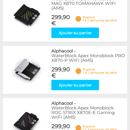
MAG X870 TOMAHAWK WIFI
(AM5)
299,90
Rupture
1 à 2 semaines de délai
€
Ajouter au panier
Alphacool
-
WaterBlock Apex Monoblock PRO
X870-P WIFI (AM5)
299,90
Rupture
1 à 2 semaines de délai
€
Ajouter au panier
Alphacool
-
WaterBlock Apex Monoblock
ROG STRIX X870E-E Gaming
WIFI (AM5)
299,90
Rupture
1 à 2 semaines de délai