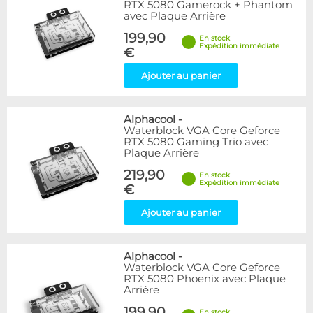
RTX 5080 Gamerock + Phantom
avec Plaque Arrière
199,90
En stock
Expédition immédiate
€
Ajouter au panier
Alphacool
-
Waterblock VGA Core Geforce
RTX 5080 Gaming Trio avec
Plaque Arrière
219,90
En stock
Expédition immédiate
€
Ajouter au panier
Alphacool
-
Waterblock VGA Core Geforce
RTX 5080 Phoenix avec Plaque
Arrière
199,90
En stock