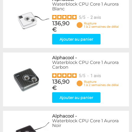
Waterblock CPU Core 1 Aurora
Blanc
5
/
5
-
2
avis
136,90
Rupture
1 à 2 semaines de délai
€
Ajouter au panier
Alphacool
-
Waterblock CPU Core 1 Aurora
Carbon
5
/
5
-
1
avis
136,90
Rupture
1 à 2 semaines de délai
€
Ajouter au panier
Alphacool
-
Waterblock CPU Core 1 Aurora
Noir