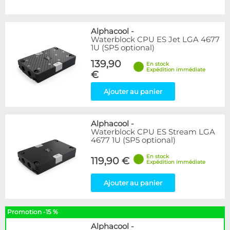
Alphacool
-
Waterblock CPU ES Jet LGA 4677
1U (SP5 optional)
139,90
En stock
Expédition immédiate
€
Ajouter au panier
Alphacool
-
Waterblock CPU ES Stream LGA
4677 1U (SP5 optional)
En stock
119,90 €
Expédition immédiate
Ajouter au panier
Promotion -15 %
Alphacool
-