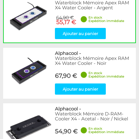
Waterblock Mémoire Apex RAM
X4 Water Cooler - Argent
64,90 €
En stock
55,17 €
Expédition immédiate
Ajouter au panier
Alphacool
-
Waterblock Mémoire Apex RAM
X4 Water Cooler - Noir
En stock
67,90 €
Expédition immédiate
Ajouter au panier
Alphacool
-
Waterblock Mémoire D-RAM-
Cooler X4 - Acetal - Noir / Nickel
En stock
54,90 €
Expédition immédiate