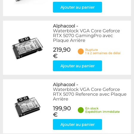
Ajouter au panier
Alphacool
-
Waterblock VGA Core Geforce
RTX 5070 GamingPro avec
Plaque Arrière
219,90
Rupture
1 à 2 semaines de délai
€
Ajouter au panier
Alphacool
-
Waterblock VGA Core Geforce
RTX 5070 Reference avec Plaque
Arrière
199,90
En stock
Expédition immédiate
€
Ajouter au panier