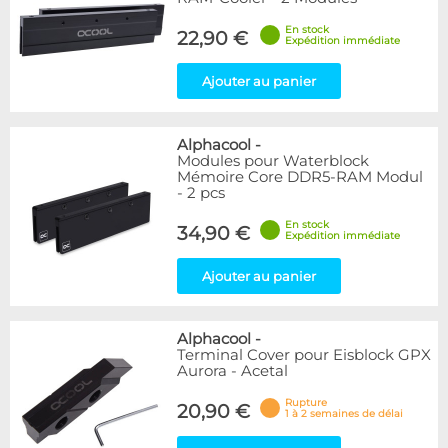
En stock
22,90 €
Expédition immédiate
Ajouter au panier
Alphacool
-
Modules pour Waterblock
Mémoire Core DDR5-RAM Modul
- 2 pcs
En stock
34,90 €
Expédition immédiate
Ajouter au panier
Alphacool
-
Terminal Cover pour Eisblock GPX
Aurora - Acetal
Rupture
20,90 €
1 à 2 semaines de délai