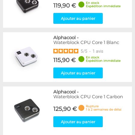
En stock
119,90 €
Expédition immédiate
Ajouter au panier
Alphacool
-
Waterblock CPU Core 1 Blanc
5
/
5
-
1
avis
En stock
115,90 €
Expédition immédiate
Ajouter au panier
Alphacool
-
Waterblock CPU Core 1 Carbon
Rupture
125,90 €
1 à 2 semaines de délai
Ajouter au panier