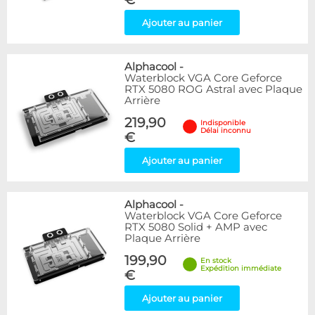
Ajouter au panier
Alphacool
-
Waterblock VGA Core Geforce
RTX 5080 ROG Astral avec Plaque
Arrière
219,90
Indisponible
Délai inconnu
€
Ajouter au panier
Alphacool
-
Waterblock VGA Core Geforce
RTX 5080 Solid + AMP avec
Plaque Arrière
199,90
En stock
Expédition immédiate
€
Ajouter au panier