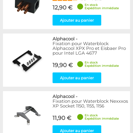
En stock
12,90 €
Expédition immédiate
Ajouter au panier
Alphacool
-
Fixation pour Waterblock
Alphacool XPX Pro et Eisbaer Pro
pour Intel LGA 4677
En stock
19,90 €
Expédition immédiate
Ajouter au panier
Alphacool
-
Fixation pour Waterblock Nexxxos
XP Socket 1150, 1155, 1156
En stock
11,90 €
Expédition immédiate
Ajouter au panier