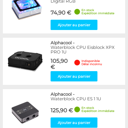
Digital RGB
En stock
74,90 €
Expédition immédiate
Ajouter au panier
Alphacool
-
Waterblock CPU Eisblock XPX
PRO 1U
105,90
Indisponible
Délai inconnu
€
Ajouter au panier
Alphacool
-
Waterblock CPU ES 1 1U
En stock
125,90 €
Expédition immédiate
Ajouter au panier