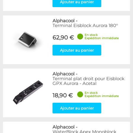
Ajouter au panier
Alphacool
-
Terminal Eisblock Aurora 180°
En stock
62,90 €
Expédition immédiate
Ajouter au panier
Alphacool
-
Terminal plat droit pour Eisblock
GPX Aurora - Acetal
En stock
18,90 €
Expédition immédiate
Ajouter au panier
Alphacool
-
WaterBlock Apex Monoblock