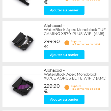
€
Ajouter au panier
Alphacool
-
WaterBlock Apex Monoblock TUF
GAMING X870-PLUS WIFI (AM5)
299,90
Rupture
1 à 2 semaines de délai
€
Ajouter au panier
Alphacool
-
WaterBlock Apex Monoblock
X870E AORUS ELITE WIFI7 (AM5)
299,90
Rupture
1 à 2 semaines de délai
€
Ajouter au panier