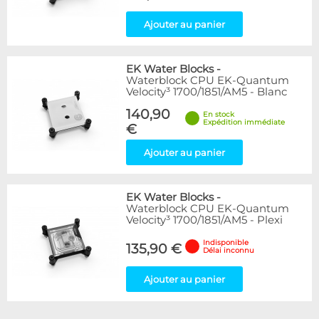
Ajouter au panier
EK Water Blocks
-
Waterblock CPU EK-Quantum
Velocity³ 1700/1851/AM5 - Blanc
140,90
En stock
Expédition immédiate
€
Ajouter au panier
EK Water Blocks
-
Waterblock CPU EK-Quantum
Velocity³ 1700/1851/AM5 - Plexi
Indisponible
135,90 €
Délai inconnu
Ajouter au panier