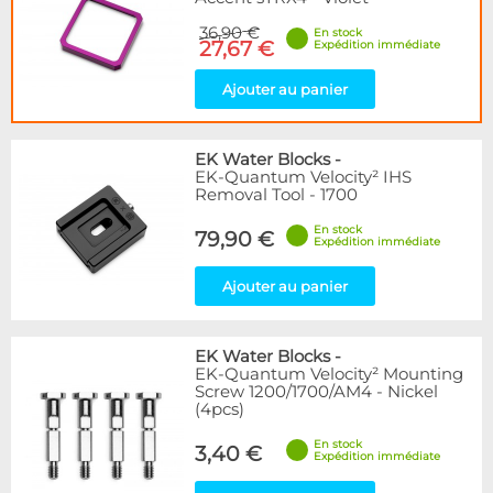
36,90 €
En stock
27,67 €
Expédition immédiate
Ajouter au panier
EK Water Blocks
-
EK-Quantum Velocity² IHS
Removal Tool - 1700
En stock
79,90 €
Expédition immédiate
Ajouter au panier
EK Water Blocks
-
EK-Quantum Velocity² Mounting
Screw 1200/1700/AM4 - Nickel
(4pcs)
En stock
3,40 €
Expédition immédiate