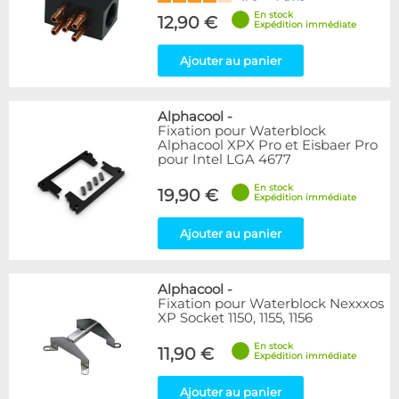
En stock
12,90 €
Expédition immédiate
Ajouter au panier
Alphacool
-
Fixation pour Waterblock
Alphacool XPX Pro et Eisbaer Pro
pour Intel LGA 4677
En stock
19,90 €
Expédition immédiate
Ajouter au panier
Alphacool
-
Fixation pour Waterblock Nexxxos
XP Socket 1150, 1155, 1156
En stock
11,90 €
Expédition immédiate
Ajouter au panier