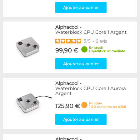
Ajouter au panier
Alphacool
-
Waterblock CPU Core 1 Argent
5
/
5
-
2
avis
En stock
99,90 €
Expédition immédiate
Ajouter au panier
Alphacool
-
Waterblock CPU Core 1 Aurora
Argent
Rupture
125,90 €
1 à 2 semaines de délai
Ajouter au panier
Alphacool
-