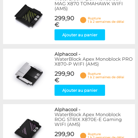
MAG X870 TOMAHAWK WIFI
(AM5)
299,90
Rupture
1 à 2 semaines de délai
€
Ajouter au panier
Alphacool
-
WaterBlock Apex Monoblock PRO
X870-P WIFI (AM5)
299,90
Rupture
1 à 2 semaines de délai
€
Ajouter au panier
Alphacool
-
WaterBlock Apex Monoblock
ROG STRIX X870E-E Gaming
WIFI (AM5)
299,90
Rupture
1 à 2 semaines de délai