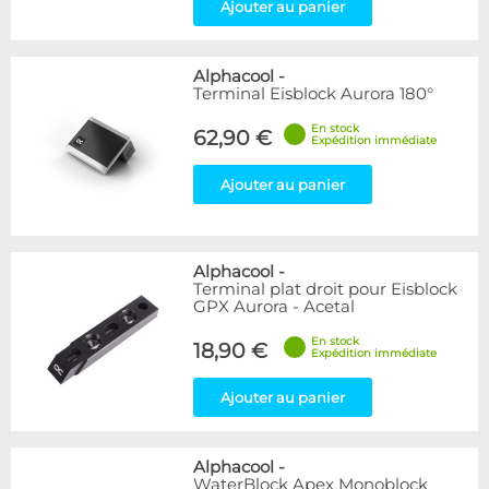
Ajouter au panier
Alphacool
-
Terminal Eisblock Aurora 180°
En stock
62,90 €
Expédition immédiate
Ajouter au panier
Alphacool
-
Terminal plat droit pour Eisblock
GPX Aurora - Acetal
En stock
18,90 €
Expédition immédiate
Ajouter au panier
Alphacool
-
WaterBlock Apex Monoblock