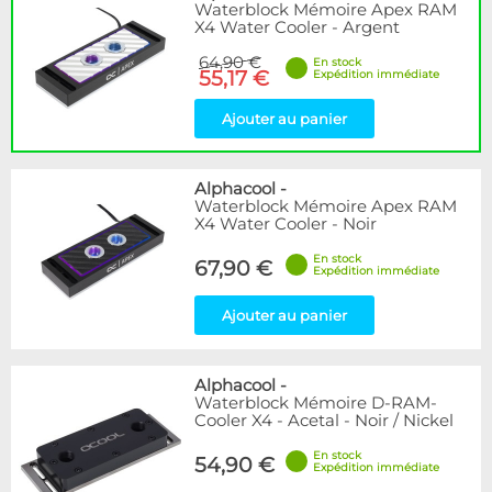
Waterblock Mémoire Apex RAM
X4 Water Cooler - Argent
64,90 €
En stock
55,17 €
Expédition immédiate
Ajouter au panier
Alphacool
-
Waterblock Mémoire Apex RAM
X4 Water Cooler - Noir
En stock
67,90 €
Expédition immédiate
Ajouter au panier
Alphacool
-
Waterblock Mémoire D-RAM-
Cooler X4 - Acetal - Noir / Nickel
En stock
54,90 €
Expédition immédiate