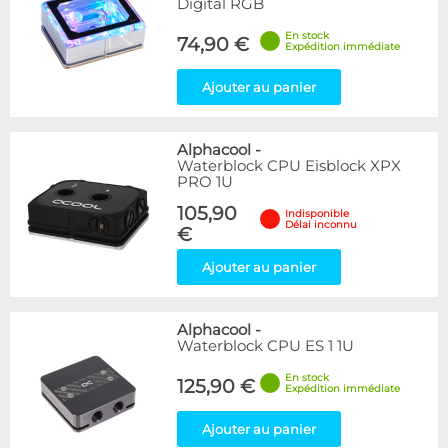
Digital RGB
En stock
74,90 €
Expédition immédiate
Ajouter au panier
Alphacool
-
Waterblock CPU Eisblock XPX
PRO 1U
105,90
Indisponible
Délai inconnu
€
Ajouter au panier
Alphacool
-
Waterblock CPU ES 1 1U
En stock
125,90 €
Expédition immédiate
Ajouter au panier