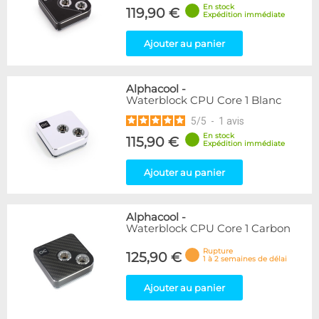
En stock
119,90 €
Expédition immédiate
Ajouter au panier
Alphacool
-
Waterblock CPU Core 1 Blanc
5
/
5
-
1
avis
En stock
115,90 €
Expédition immédiate
Ajouter au panier
Alphacool
-
Waterblock CPU Core 1 Carbon
Rupture
125,90 €
1 à 2 semaines de délai
Ajouter au panier