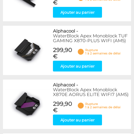
€
Ajouter au panier
Alphacool
-
WaterBlock Apex Monoblock TUF
GAMING X870-PLUS WIFI (AM5)
299,90
Rupture
1 à 2 semaines de délai
€
Ajouter au panier
Alphacool
-
WaterBlock Apex Monoblock
X870E AORUS ELITE WIFI7 (AM5)
299,90
Rupture
1 à 2 semaines de délai
€
Ajouter au panier