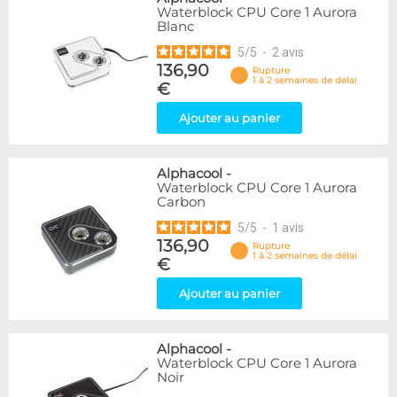
Waterblock CPU Core 1 Aurora
Blanc
5
/
5
-
2
avis
136,90
Rupture
1 à 2 semaines de délai
€
Ajouter au panier
Alphacool
-
Waterblock CPU Core 1 Aurora
Carbon
5
/
5
-
1
avis
136,90
Rupture
1 à 2 semaines de délai
€
Ajouter au panier
Alphacool
-
Waterblock CPU Core 1 Aurora
Noir