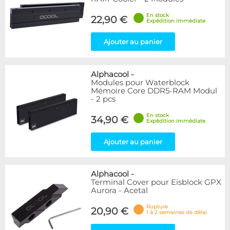
En stock
22,90 €
Expédition immédiate
Ajouter au panier
Alphacool
-
Modules pour Waterblock
Mémoire Core DDR5-RAM Modul
- 2 pcs
En stock
34,90 €
Expédition immédiate
Ajouter au panier
Alphacool
-
Terminal Cover pour Eisblock GPX
Aurora - Acetal
Rupture
20,90 €
1 à 2 semaines de délai