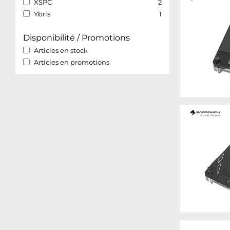
XSPC
2
Ybris
1
Disponibilité / Promotions
Articles en stock
Articles en promotions