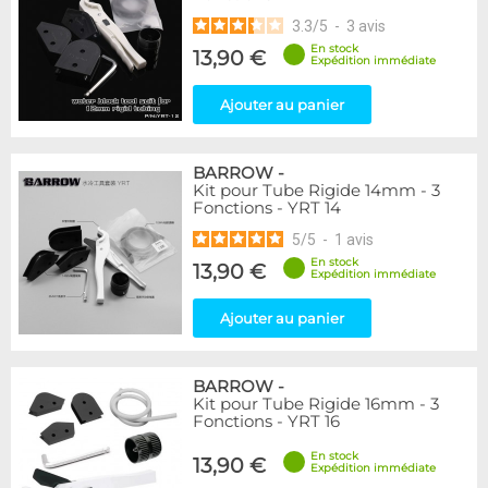
3.3
/
5
-
3
avis
En stock
13,90 €
Expédition immédiate
Ajouter au panier
BARROW
-
Kit pour Tube Rigide 14mm - 3
Fonctions - YRT 14
5
/
5
-
1
avis
En stock
13,90 €
Expédition immédiate
Ajouter au panier
BARROW
-
Kit pour Tube Rigide 16mm - 3
Fonctions - YRT 16
En stock
13,90 €
Expédition immédiate