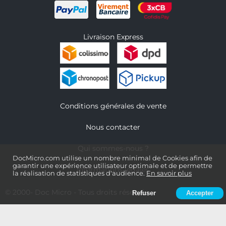
Livraison Express
Conditions générales de vente
Nous contacter
Qui sommes-nous ?
DocMicro.com utilise un nombre minimal de Cookies afin de
garantir une expérience utilisateur optimale et de permettre
Informations légales
la réalisation de statistiques d'audience.
En savoir plus
© 2000-
Doc Micro
- Tous droits réservés
Refuser
Accepter