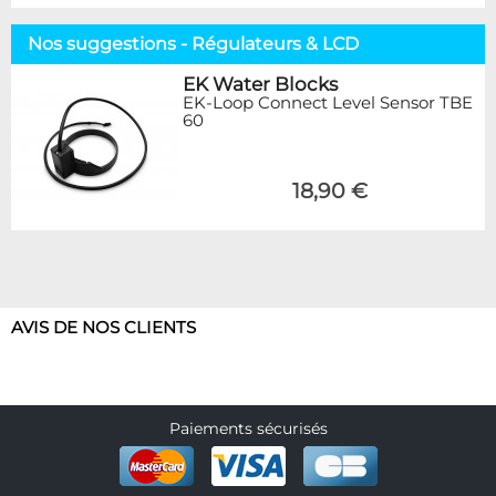
Nos suggestions - Régulateurs & LCD
EK Water Blocks
EK-Loop Connect Level Sensor TBE
60
18,90 €
AVIS DE NOS CLIENTS
Paiements sécurisés