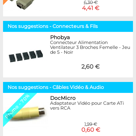
6,30 €
4,41 €
Nos suggestions - Connecteurs & Fils
Phobya
Connecteur Alimentation
Ventilateur 3 Broches Femelle - Jeu
de 5 - Noir
2,60 €
Nos suggestions - Câbles Vidéo & Audio
Promo - 70%
DocMicro
Adaptateur Vidéo pour Carte ATi
vers RCA
1,99 €
0,60 €