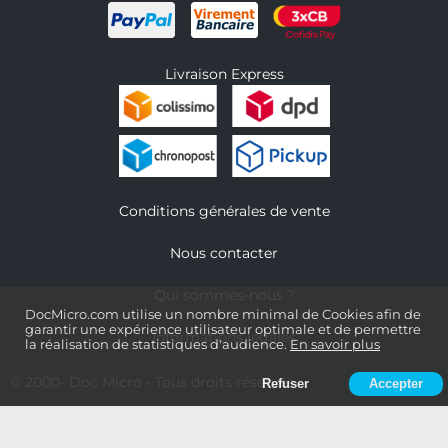
Livraison Express
Conditions générales de vente
Nous contacter
Qui sommes-nous ?
DocMicro.com utilise un nombre minimal de Cookies afin de
garantir une expérience utilisateur optimale et de permettre
Informations légales
la réalisation de statistiques d'audience.
En savoir plus
© 2000-
Doc Micro
- Tous droits réservés
Refuser
Accepter