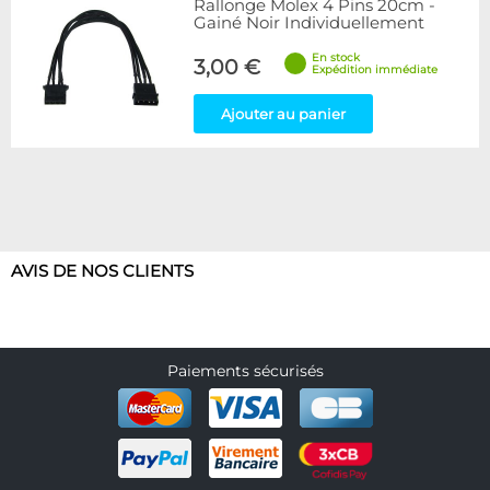
Rallonge Molex 4 Pins 20cm -
Gainé Noir Individuellement
En stock
3,00 €
Expédition immédiate
Ajouter au panier
AVIS DE NOS CLIENTS
Paiements sécurisés