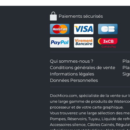
Paiements sécurisés
Qui sommes-nous ?
Pla
Conditions générales de vente
Pla
Informations légales
Sig
Données Personnelles
DocMicro.com, spécialiste de la vente sur
une large gamme de produits de Watercooli
processeur et de votre carte graphique.
Vous trouverez une large sélection des mei
Pompes
,
Réservoirs
,
Tuyau
,
Liquide de ref
Accessoires silence
,
Câbles Gainés
,
Régula