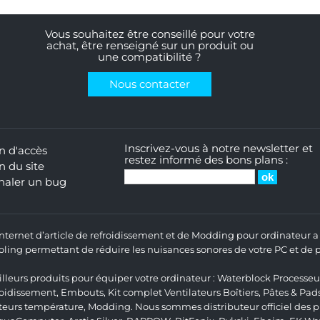
Vous souhaitez être conseillé pour votre
achat, être renseigné sur un produit ou
une compatibilité ?
Nous contacter
Inscrivez-vous à notre newsletter et
n d'accès
restez informé des bons plans :
n du site
naler un bug
 Internet d’article de refroidissement et de Modding pour ordinateur
ng permettant de réduire les nuisances sonores de votre PC et de pr
lleurs produits pour équiper votre ordinateur :
Waterblock Processeu
roidissement
,
Embouts
,
Kit complet
Ventilateurs Boîtiers
,
Pâtes & Pad
teurs température
,
Modding
. Nous sommes distributeur officiel des