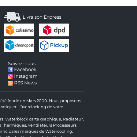
Livraison Express
Suivez-nous :
Facebook
Instagram
RSS News
 a été fondé en Mars 2000. Nous proposons
atiquer l'Overclocking de votre
rs
,
Waterblock carte graphique
,
Radiateur
,
s Thermiques
,
Ventilateurs Processeurs
,
 principales marques de Watercooling,