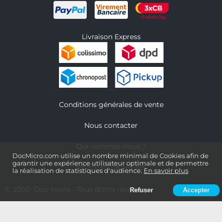
Livraison Express
Conditions générales de vente
Nous contacter
Qui sommes-nous ?
DocMicro.com utilise un nombre minimal de Cookies afin de
garantir une expérience utilisateur optimale et de permettre
Informations légales
la réalisation de statistiques d'audience.
En savoir plus
© 2000-
Doc Micro
- Tous droits réservés
Refuser
Accepter