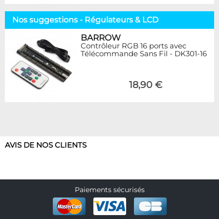
Nos suggestions - Régulateurs & LCD
BARROW
Contrôleur RGB 16 ports avec
Télécommande Sans Fil - DK301-16
18,90 €
AVIS DE NOS CLIENTS
Paiements sécurisés