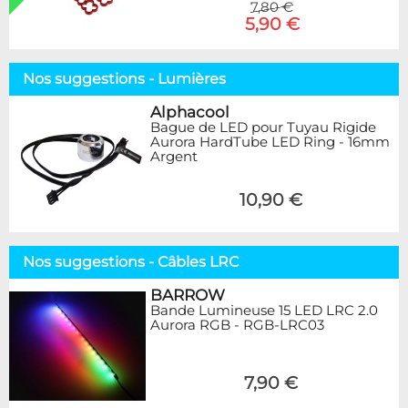
7,80 €
5,90 €
Nos suggestions - Lumières
Alphacool
Bague de LED pour Tuyau Rigide
Aurora HardTube LED Ring - 16mm
Argent
10,90 €
Nos suggestions - Câbles LRC
BARROW
Bande Lumineuse 15 LED LRC 2.0
Aurora RGB - RGB-LRC03
7,90 €