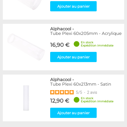
Ajouter au panier
Alphacool
-
Tube Plexi 60x205mm - Acrylique
En stock
16,90 €
Expédition immédiate
Ajouter au panier
Alphacool
-
Tube Plexi 60x213mm - Satin
5
/
5
-
2
avis
En stock
12,90 €
Expédition immédiate
Ajouter au panier