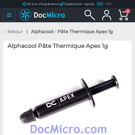
FR
/
EN
26 ans d'expérience
Expédition rapide
0
Retour
Alphacool - Pâte Thermique Apex 1g
Alphacool Pâte Thermique Apex 1g