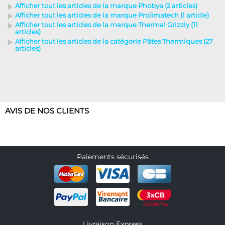
Afficher tout les articles de la marque Phobya (2 articles)
Afficher tout les articles de la marque Prolimatech (1 article)
Afficher tout les articles de la marque Thermal Grizzly (11
articles)
Afficher tout les articles de la catégorie Pâtes Thermiques (27
articles)
AVIS DE NOS CLIENTS
Paiements sécurisés
Livraison Express