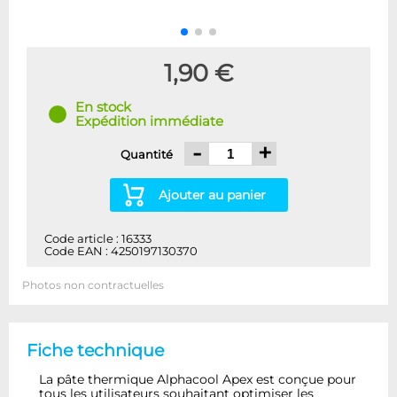
1,90 €
En stock
Expédition immédiate
-
+
Quantité
Ajouter au panier
Code article : 16333
Code EAN : 4250197130370
Photos non contractuelles
Fiche technique
La pâte thermique Alphacool Apex est conçue pour
tous les utilisateurs souhaitant optimiser les