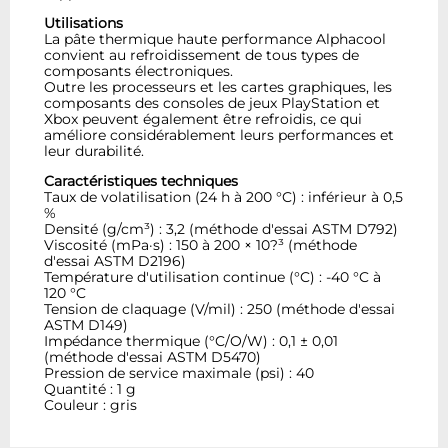
Utilisations
La pâte thermique haute performance Alphacool
convient au refroidissement de tous types de
composants électroniques.
Outre les processeurs et les cartes graphiques, les
composants des consoles de jeux PlayStation et
Xbox peuvent également être refroidis, ce qui
améliore considérablement leurs performances et
leur durabilité.
Caractéristiques techniques
Taux de volatilisation (24 h à 200 °C) : inférieur à 0,5
%
Densité (g/cm³) : 3,2 (méthode d'essai ASTM D792)
Viscosité (mPa·s) : 150 à 200 × 10?³ (méthode
d'essai ASTM D2196)
Température d'utilisation continue (°C) : -40 °C à
120 °C
Tension de claquage (V/mil) : 250 (méthode d'essai
ASTM D149)
Impédance thermique (°C/O/W) : 0,1 ± 0,01
(méthode d'essai ASTM D5470)
Pression de service maximale (psi) : 40
Quantité : 1 g
Couleur : gris