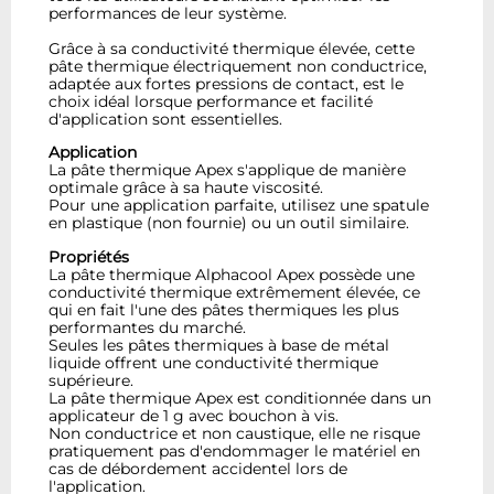
performances de leur système.
Grâce à sa conductivité thermique élevée, cette
pâte thermique électriquement non conductrice,
adaptée aux fortes pressions de contact, est le
choix idéal lorsque performance et facilité
d'application sont essentielles.
Application
La pâte thermique Apex s'applique de manière
optimale grâce à sa haute viscosité.
Pour une application parfaite, utilisez une spatule
en plastique (non fournie) ou un outil similaire.
Propriétés
La pâte thermique Alphacool Apex possède une
conductivité thermique extrêmement élevée, ce
qui en fait l'une des pâtes thermiques les plus
performantes du marché.
Seules les pâtes thermiques à base de métal
liquide offrent une conductivité thermique
supérieure.
La pâte thermique Apex est conditionnée dans un
applicateur de 1 g avec bouchon à vis.
Non conductrice et non caustique, elle ne risque
pratiquement pas d'endommager le matériel en
cas de débordement accidentel lors de
l'application.