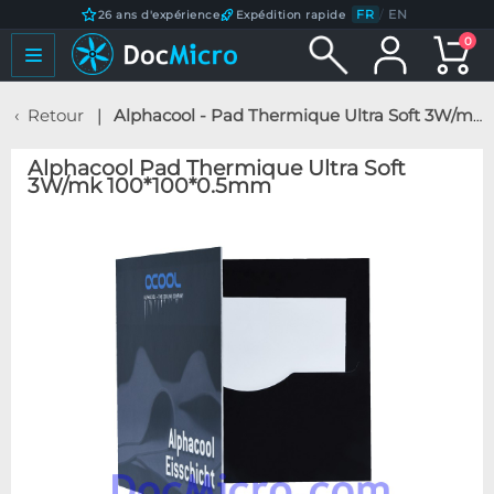
FR
/
EN
26 ans d'expérience
Expédition rapide
0
Retour
Alphacool - Pad Thermique Ultra Soft 3W/mk 100*100*0.5mm
Alphacool Pad Thermique Ultra Soft
3W/mk 100*100*0.5mm