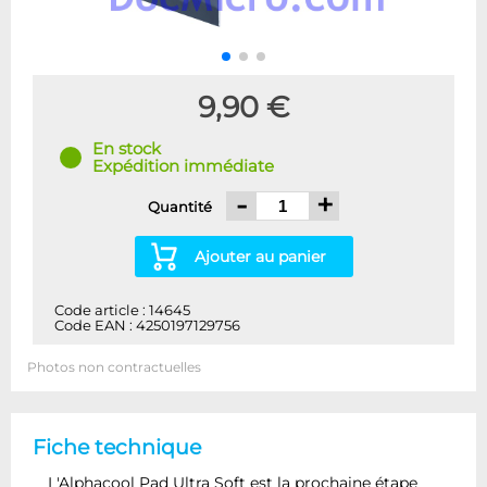
9,90 €
En stock
Expédition immédiate
-
+
Quantité
Ajouter au panier
Code article : 14645
Code EAN : 4250197129756
Photos non contractuelles
Fiche technique
L'Alphacool Pad Ultra Soft est la prochaine étape