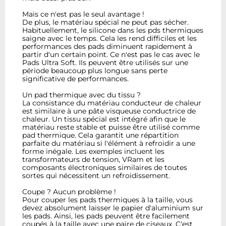
Mais ce n'est pas le seul avantage !
De plus, le matériau spécial ne peut pas sécher.
Habituellement, le silicone dans les pds thermiques
saigne avec le temps. Cela les rend difficiles et les
performances des pads diminuent rapidement à
partir d'un certain point. Ce n'est pas le cas avec le
Pads Ultra Soft. Ils peuvent être utilisés sur une
période beaucoup plus longue sans perte
significative de performances.
Un pad thermique avec du tissu ?
La consistance du matériau conducteur de chaleur
est similaire à une pâte visqueuse conductrice de
chaleur. Un tissu spécial est intégré afin que le
matériau reste stable et puisse être utilisé comme
pad thermique. Cela garantit une répartition
parfaite du matériau si l'élément à refroidir a une
forme inégale. Les exemples incluent les
transformateurs de tension, VRam et les
composants électroniques similaires de toutes
sortes qui nécessitent un refroidissement.
Coupe ? Aucun problème !
Pour couper les pads thermiques à la taille, vous
devez absolument laisser le papier d'aluminium sur
les pads. Ainsi, les pads peuvent être facilement
coupés à la taille avec une paire de ciseaux. C'est