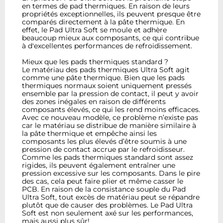
en termes de pad thermiques. En raison de leurs
propriétés exceptionnelles, ils peuvent presque être
comparés directement à la pâte thermique. En
effet, le Pad Ultra Soft se moule et adhère
beaucoup mieux aux composants, ce qui contribue
à d'excellentes performances de refroidissement.
Mieux que les pads thermiques standard ?
Le matériau des pads thermiques Ultra Soft agit
comme une pâte thermique. Bien que les pads
thermiques normaux soient uniquement pressés
ensemble par la pression de contact, il peut y avoir
des zones inégales en raison de différents
composants élevés, ce qui les rend moins efficaces.
Avec ce nouveau modèle, ce problème n’existe pas
car le matériau se distribue de manière similaire à
la pâte thermique et empêche ainsi les
composants les plus élevés d’être soumis à une
pression de contact accrue par le refroidisseur.
Comme les pads thermiques standard sont assez
rigides, ils peuvent également entraîner une
pression excessive sur les composants. Dans le pire
des cas, cela peut faire plier et même casser le
PCB. En raison de la consistance souple du Pad
Ultra Soft, tout excès de matériau peut se répandre
plutôt que de causer des problèmes. Le Pad Ultra
Soft est non seulement axé sur les performances,
mais aussi plus sûr!