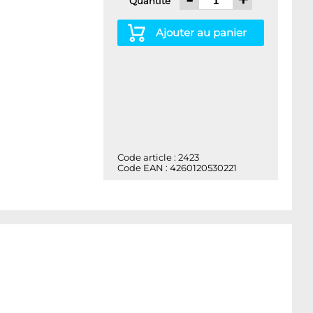
Quantité
Ajouter au panier
Code article : 2423
Code EAN : 4260120530221