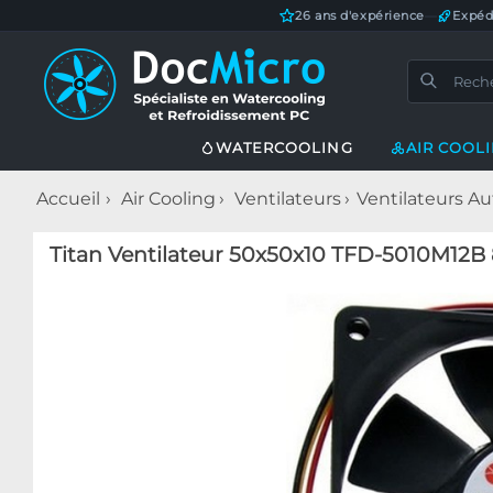
26 ans d'expérience
—
Expéd
WATERCOOLING
AIR COOL
Accueil
Air Cooling
Ventilateurs
Ventilateurs Au
Titan Ventilateur 50x50x10 TFD-5010M12B