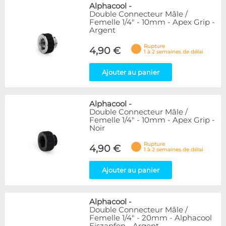
Alphacool
-
Double Connecteur Mâle /
Femelle 1/4" - 10mm - Apex Grip -
Argent
Rupture
4,90 €
1 à 2 semaines de délai
Ajouter au panier
Alphacool
-
Double Connecteur Mâle /
Femelle 1/4" - 10mm - Apex Grip -
Noir
Rupture
4,90 €
1 à 2 semaines de délai
Ajouter au panier
Alphacool
-
Double Connecteur Mâle /
Femelle 1/4" - 20mm - Alphacool