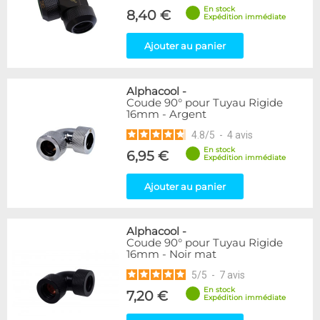
En stock
8,40 €
Expédition immédiate
Ajouter au panier
Alphacool
-
Coude 90° pour Tuyau Rigide
16mm - Argent
4.8
/
5
-
4
avis
En stock
6,95 €
Expédition immédiate
Ajouter au panier
Alphacool
-
Coude 90° pour Tuyau Rigide
16mm - Noir mat
5
/
5
-
7
avis
En stock
7,20 €
Expédition immédiate