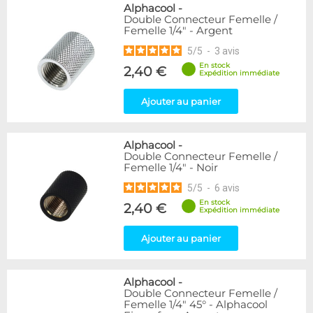
Alphacool
-
Double Connecteur Femelle /
Femelle 1/4" - Argent
5
/
5
-
3
avis
En stock
2,40 €
Expédition immédiate
Ajouter au panier
Alphacool
-
Double Connecteur Femelle /
Femelle 1/4" - Noir
5
/
5
-
6
avis
En stock
2,40 €
Expédition immédiate
Ajouter au panier
Alphacool
-
Double Connecteur Femelle /
Femelle 1/4" 45° - Alphacool