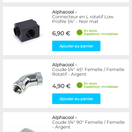
Alphacool
-
Connecteur en L rotatif Low
Profile 1/4" - Noir mat
En stock
6,90 €
Expédition immédiate
Ajouter au panier
Alphacool
-
Coude 1/4" 45° Femelle / Femelle
Rotatif - Argent
En stock
4,90 €
Expédition immédiate
Ajouter au panier
Alphacool
-
Coude 1/4" 90° Femelle / Femelle
- Argent