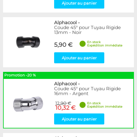
Ajouter au panier
Alphacool
-
Coude 45° pour Tuyau Rigide
13mm - Noir
En stock
5,90 €
Expédition immédiate
Ajouter au panier
Promotion -20 %
Alphacool
-
Coude 45° pour Tuyau Rigide
16mm - Argent
12,90 €
En stock
10,32 €
Expédition immédiate
Ajouter au panier