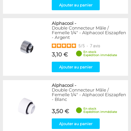
Ajouter au panier
Alphacool
-
Double Connecteur Mâle /
Femelle 1/4" - Alphacool Eiszapfen
- Argent
5
/
5
-
7
avis
En stock
3,10 €
Expédition immédiate
Ajouter au panier
Alphacool
-
Double Connecteur Mâle /
Femelle 1/4" - Alphacool Eiszapfen
- Blanc
En stock
3,50 €
Expédition immédiate
Ajouter au panier