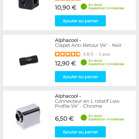
En stock
10,90 €
Expédition immédiate
Ajouter au panier
Alphacool
-
Clapet Anti-Retour 1/4" - Noir
4.8
/
5
-
5
avis
En stock
12,90 €
Expédition immédiate
Ajouter au panier
Alphacool
-
Connecteur en L rotatif Low
Profile 1/4" - Chrome
En stock
6,50 €
Expédition immédiate
Ajouter au panier