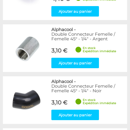
Ajouter au panier
Alphacool
-
Double Connecteur Femelle /
Femelle 45° - 1/4" - Argent
En stock
3,10 €
Expédition immédiate
Ajouter au panier
Alphacool
-
Double Connecteur Femelle /
Femelle 45° - 1/4" - Noir
En stock
3,10 €
Expédition immédiate
Ajouter au panier