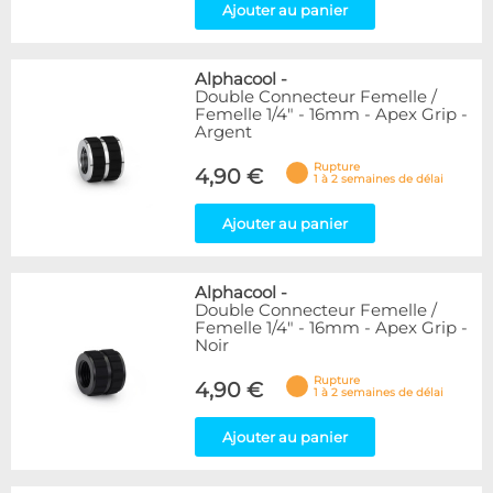
Ajouter au panier
Alphacool
-
Double Connecteur Femelle /
Femelle 1/4" - 16mm - Apex Grip -
Argent
Rupture
4,90 €
1 à 2 semaines de délai
Ajouter au panier
Alphacool
-
Double Connecteur Femelle /
Femelle 1/4" - 16mm - Apex Grip -
Noir
Rupture
4,90 €
1 à 2 semaines de délai
Ajouter au panier