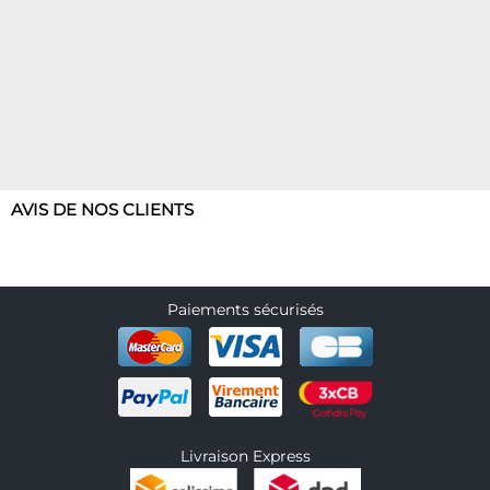
Articles en promotions
Appliquer
AVIS DE NOS CLIENTS
Paiements sécurisés
Livraison Express