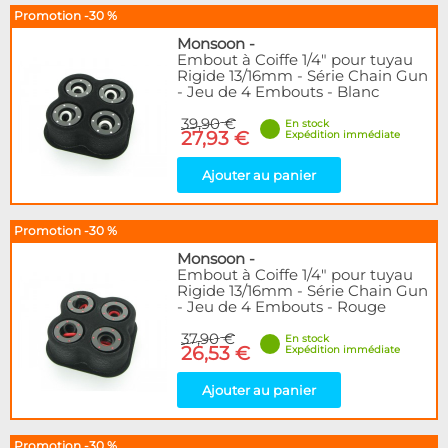
Promotion -30 %
Monsoon
-
Embout à Coiffe 1/4" pour tuyau
Rigide 13/16mm - Série Chain Gun
- Jeu de 4 Embouts - Blanc
39,90 €
En stock
27,93 €
Expédition immédiate
Ajouter au panier
Promotion -30 %
Monsoon
-
Embout à Coiffe 1/4" pour tuyau
Rigide 13/16mm - Série Chain Gun
- Jeu de 4 Embouts - Rouge
37,90 €
En stock
26,53 €
Expédition immédiate
Ajouter au panier
Promotion -30 %