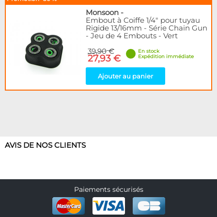
Monsoon
-
Embout à Coiffe 1/4" pour tuyau
Rigide 13/16mm - Série Chain Gun
- Jeu de 4 Embouts - Vert
39,90 €
En stock
27,93 €
Expédition immédiate
Ajouter au panier
AVIS DE NOS CLIENTS
Paiements sécurisés