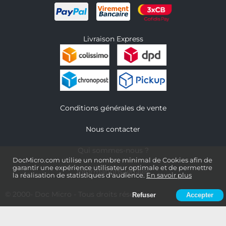
Livraison Express
Conditions générales de vente
Nous contacter
Qui sommes-nous ?
DocMicro.com utilise un nombre minimal de Cookies afin de
garantir une expérience utilisateur optimale et de permettre
Informations légales
la réalisation de statistiques d'audience.
En savoir plus
© 2000-
Doc Micro
- Tous droits réservés
Refuser
Accepter