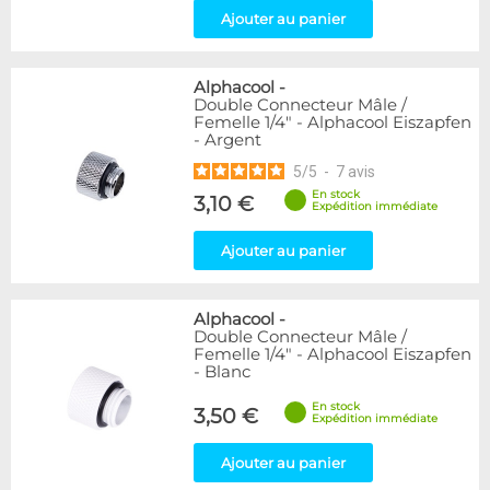
Ajouter au panier
Alphacool
-
Double Connecteur Mâle /
Femelle 1/4" - Alphacool Eiszapfen
- Argent
5
/
5
-
7
avis
En stock
3,10 €
Expédition immédiate
Ajouter au panier
Alphacool
-
Double Connecteur Mâle /
Femelle 1/4" - Alphacool Eiszapfen
- Blanc
En stock
3,50 €
Expédition immédiate
Ajouter au panier