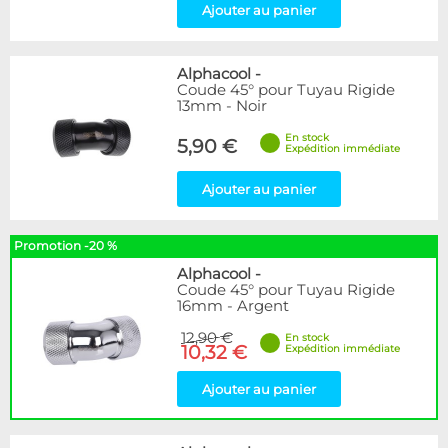
Ajouter au panier
Alphacool
-
Coude 45° pour Tuyau Rigide
13mm - Noir
En stock
5,90 €
Expédition immédiate
Ajouter au panier
Promotion -20 %
Alphacool
-
Coude 45° pour Tuyau Rigide
16mm - Argent
12,90 €
En stock
10,32 €
Expédition immédiate
Ajouter au panier