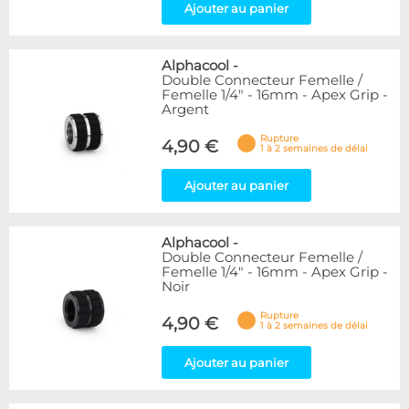
Ajouter au panier
Alphacool
-
Double Connecteur Femelle /
Femelle 1/4" - 16mm - Apex Grip -
Argent
Rupture
4,90 €
1 à 2 semaines de délai
Ajouter au panier
Alphacool
-
Double Connecteur Femelle /
Femelle 1/4" - 16mm - Apex Grip -
Noir
Rupture
4,90 €
1 à 2 semaines de délai
Ajouter au panier