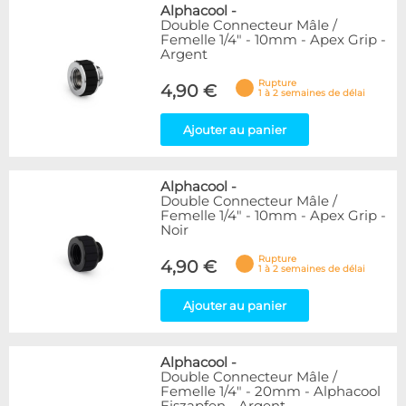
Alphacool
-
Double Connecteur Mâle /
Femelle 1/4" - 10mm - Apex Grip -
Argent
Rupture
4,90 €
1 à 2 semaines de délai
Ajouter au panier
Alphacool
-
Double Connecteur Mâle /
Femelle 1/4" - 10mm - Apex Grip -
Noir
Rupture
4,90 €
1 à 2 semaines de délai
Ajouter au panier
Alphacool
-
Double Connecteur Mâle /
Femelle 1/4" - 20mm - Alphacool