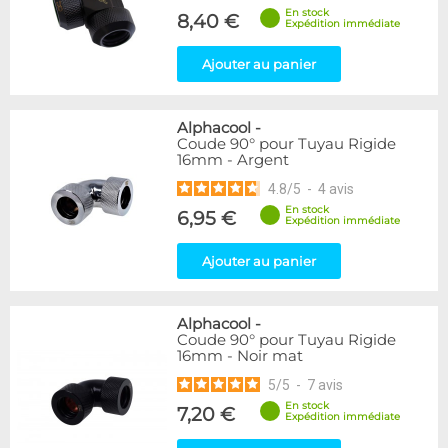
En stock
8,40 €
Expédition immédiate
Ajouter au panier
Alphacool
-
Coude 90° pour Tuyau Rigide
16mm - Argent
4.8
/
5
-
4
avis
En stock
6,95 €
Expédition immédiate
Ajouter au panier
Alphacool
-
Coude 90° pour Tuyau Rigide
16mm - Noir mat
5
/
5
-
7
avis
En stock
7,20 €
Expédition immédiate