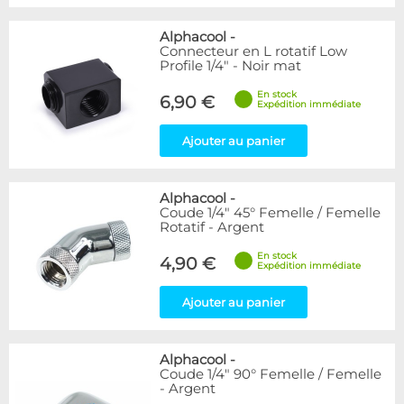
Alphacool
-
Connecteur en L rotatif Low
Profile 1/4" - Noir mat
En stock
6,90 €
Expédition immédiate
Ajouter au panier
Alphacool
-
Coude 1/4" 45° Femelle / Femelle
Rotatif - Argent
En stock
4,90 €
Expédition immédiate
Ajouter au panier
Alphacool
-
Coude 1/4" 90° Femelle / Femelle
- Argent