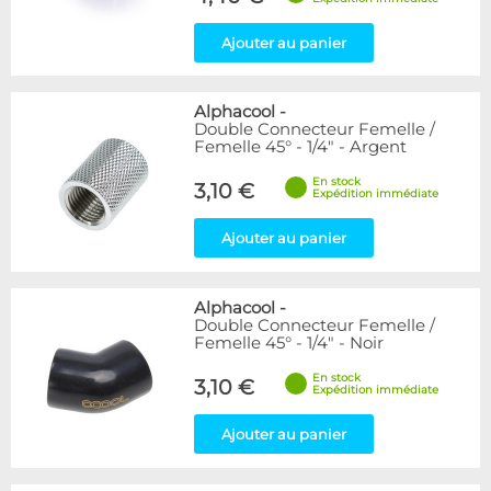
Ajouter au panier
Alphacool
-
Double Connecteur Femelle /
Femelle 45° - 1/4" - Argent
En stock
3,10 €
Expédition immédiate
Ajouter au panier
Alphacool
-
Double Connecteur Femelle /
Femelle 45° - 1/4" - Noir
En stock
3,10 €
Expédition immédiate
Ajouter au panier