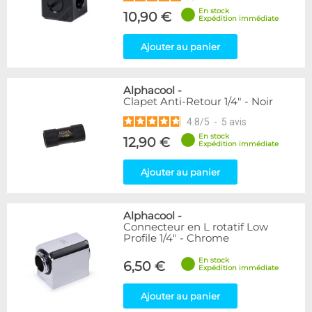
En stock
10,90 €
Expédition immédiate
Ajouter au panier
Alphacool
-
Clapet Anti-Retour 1/4" - Noir
4.8
/
5
-
5
avis
En stock
12,90 €
Expédition immédiate
Ajouter au panier
Alphacool
-
Connecteur en L rotatif Low
Profile 1/4" - Chrome
En stock
6,50 €
Expédition immédiate
Ajouter au panier