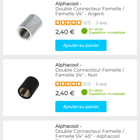
Alphacool
-
Double Connecteur Femelle /
Femelle 1/4" - Argent
5
/
5
-
3
avis
En stock
2,40 €
Expédition immédiate
Ajouter au panier
Alphacool
-
Double Connecteur Femelle /
Femelle 1/4" - Noir
5
/
5
-
6
avis
En stock
2,40 €
Expédition immédiate
Ajouter au panier
Alphacool
-
Double Connecteur Femelle /
Femelle 1/4" 45° - Alphacool