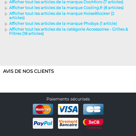
Afficher tout les articles de la marque DocMicro (7 articles)
Afficher tout les articles de la marque Cooling.fr (8 articles)
Afficher tout les articles de la marque NoiseBlocker (2
articles)
Afficher tout les articles de la marque Phobya (1 article)
Afficher tout les articles de la catégorie Accessoires - Grilles &
Filtres (18 articles)
AVIS DE NOS CLIENTS
Paiements sécurisés