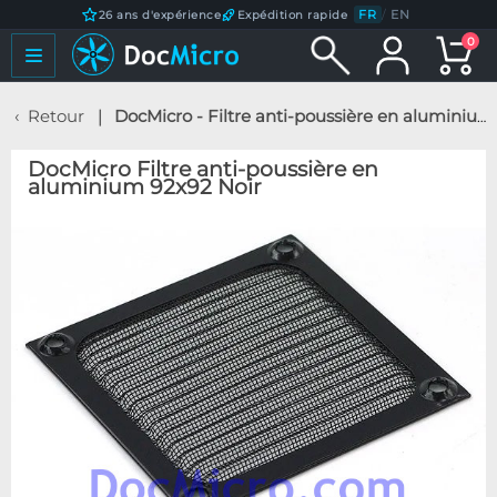
FR
/
EN
26 ans d'expérience
Expédition rapide
0
Retour
DocMicro - Filtre anti-poussière en aluminium 92x92 Noir
DocMicro Filtre anti-poussière en
aluminium 92x92 Noir