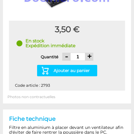
3,50 €
En stock
Expédition immédiate
-
+
Quantité
Ajouter au panier
Code article : 2793
Photos non contractuelles
Fiche technique
Filtre en aluminium à placer devant un ventilateur afin
d'éviter de faire rentrer la poussière dans le PC.