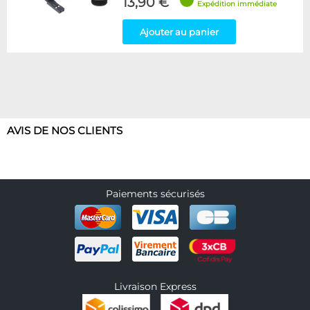
13,90 €
Expédition immédiate
Ajouter au panier
AVIS DE NOS CLIENTS
Paiements sécurisés
Livraison Express