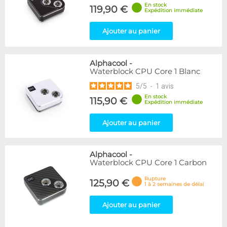
En stock
119,90 €
Expédition immédiate
Ajouter au panier
Alphacool
-
Waterblock CPU Core 1 Blanc
5
/
5
-
1
avis
En stock
115,90 €
Expédition immédiate
Ajouter au panier
Alphacool
-
Waterblock CPU Core 1 Carbon
Rupture
125,90 €
1 à 2 semaines de délai
Ajouter au panier