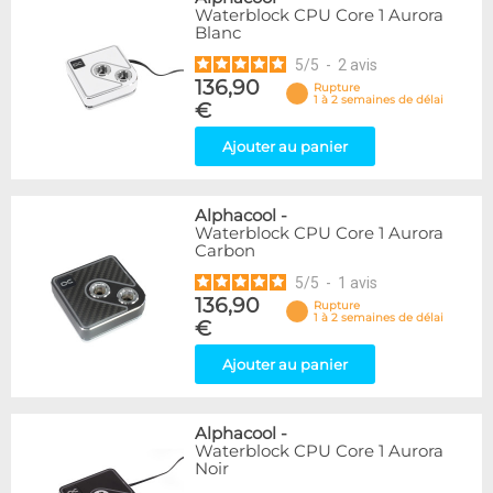
Waterblock CPU Core 1 Aurora
Blanc
5
/
5
-
2
avis
136,90
Rupture
1 à 2 semaines de délai
€
Ajouter au panier
Alphacool
-
Waterblock CPU Core 1 Aurora
Carbon
5
/
5
-
1
avis
136,90
Rupture
1 à 2 semaines de délai
€
Ajouter au panier
Alphacool
-
Waterblock CPU Core 1 Aurora
Noir