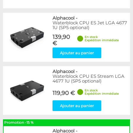
Alphacool
-
Waterblock CPU ES Jet LGA 4677
1U (SP5 optional)
139,90
En stock
Expédition immédiate
€
Ajouter au panier
Alphacool
-
Waterblock CPU ES Stream LGA
4677 1U (SP5 optional)
En stock
119,90 €
Expédition immédiate
Ajouter au panier
Promotion -15 %
Alphacool
-