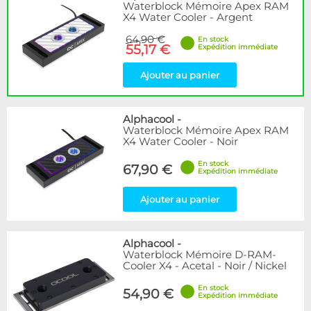
Waterblock Mémoire Apex RAM
X4 Water Cooler - Argent
64,90 €
En stock
55,17 €
Expédition immédiate
Ajouter au panier
Alphacool
-
Waterblock Mémoire Apex RAM
X4 Water Cooler - Noir
En stock
67,90 €
Expédition immédiate
Ajouter au panier
Alphacool
-
Waterblock Mémoire D-RAM-
Cooler X4 - Acetal - Noir / Nickel
En stock
54,90 €
Expédition immédiate