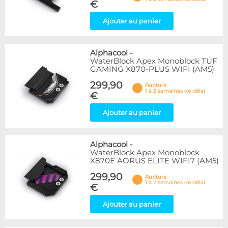
€
Ajouter au panier
Alphacool
-
WaterBlock Apex Monoblock TUF
GAMING X870-PLUS WIFI (AM5)
299,90
Rupture
1 à 2 semaines de délai
€
Ajouter au panier
Alphacool
-
WaterBlock Apex Monoblock
X870E AORUS ELITE WIFI7 (AM5)
299,90
Rupture
1 à 2 semaines de délai
€
Ajouter au panier