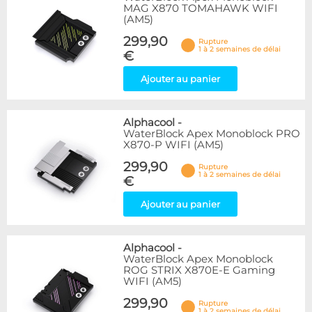
MAG X870 TOMAHAWK WIFI
(AM5)
299,90
Rupture
1 à 2 semaines de délai
€
Ajouter au panier
Alphacool
-
WaterBlock Apex Monoblock PRO
X870-P WIFI (AM5)
299,90
Rupture
1 à 2 semaines de délai
€
Ajouter au panier
Alphacool
-
WaterBlock Apex Monoblock
ROG STRIX X870E-E Gaming
WIFI (AM5)
299,90
Rupture
1 à 2 semaines de délai