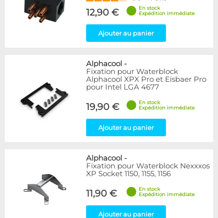
En stock
12,90 €
Expédition immédiate
Ajouter au panier
Alphacool
-
Fixation pour Waterblock
Alphacool XPX Pro et Eisbaer Pro
pour Intel LGA 4677
En stock
19,90 €
Expédition immédiate
Ajouter au panier
Alphacool
-
Fixation pour Waterblock Nexxxos
XP Socket 1150, 1155, 1156
En stock
11,90 €
Expédition immédiate
Ajouter au panier