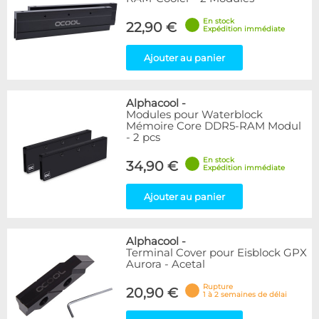
En stock
22,90 €
Expédition immédiate
Ajouter au panier
Alphacool
-
Modules pour Waterblock
Mémoire Core DDR5-RAM Modul
- 2 pcs
En stock
34,90 €
Expédition immédiate
Ajouter au panier
Alphacool
-
Terminal Cover pour Eisblock GPX
Aurora - Acetal
Rupture
20,90 €
1 à 2 semaines de délai