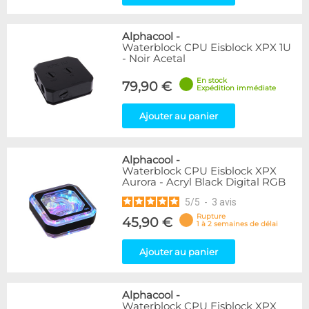
Alphacool
-
Waterblock CPU Eisblock XPX 1U
- Noir Acetal
En stock
79,90 €
Expédition immédiate
Ajouter au panier
Alphacool
-
Waterblock CPU Eisblock XPX
Aurora - Acryl Black Digital RGB
5
/
5
-
3
avis
Rupture
45,90 €
1 à 2 semaines de délai
Ajouter au panier
Alphacool
-
Waterblock CPU Eisblock XPX