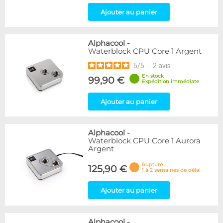
Ajouter au panier
Alphacool
-
Waterblock CPU Core 1 Argent
5
/
5
-
2
avis
En stock
99,90 €
Expédition immédiate
Ajouter au panier
Alphacool
-
Waterblock CPU Core 1 Aurora
Argent
Rupture
125,90 €
1 à 2 semaines de délai
Ajouter au panier
Alphacool
-