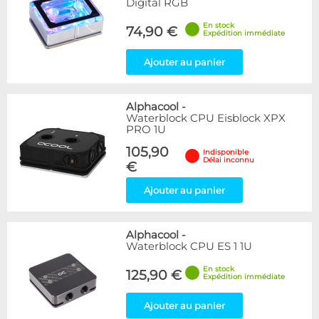
Digital RGB
En stock
74,90 €
Expédition immédiate
Ajouter au panier
Alphacool
-
Waterblock CPU Eisblock XPX
PRO 1U
105,90
Indisponible
Délai inconnu
€
Ajouter au panier
Alphacool
-
Waterblock CPU ES 1 1U
En stock
125,90 €
Expédition immédiate
Ajouter au panier