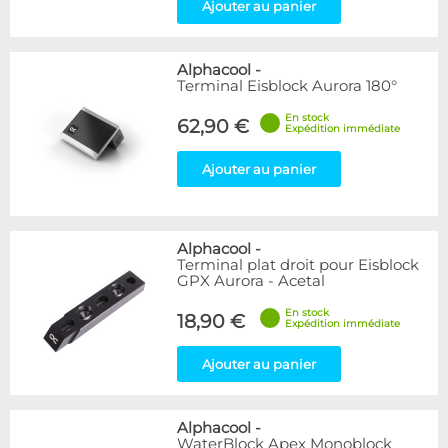
Ajouter au panier
Alphacool
-
Terminal Eisblock Aurora 180°
En stock
62,90 €
Expédition immédiate
Ajouter au panier
Alphacool
-
Terminal plat droit pour Eisblock
GPX Aurora - Acetal
En stock
18,90 €
Expédition immédiate
Ajouter au panier
Alphacool
-
WaterBlock Apex Monoblock