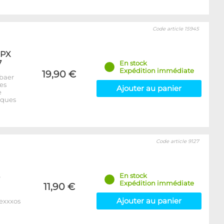
Code article 15945
XPX
7
En stock
Expédition immédiate
19,90 €
baer
es
Ajouter au panier
e
iques
Code article 9127
En stock
Expédition immédiate
11,90 €
Ajouter au panier
Nexxxos