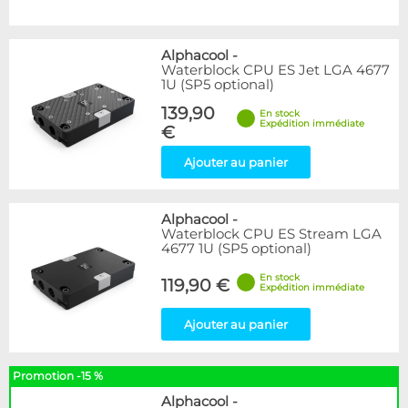
Alphacool
-
Waterblock CPU ES Jet LGA 4677
1U (SP5 optional)
139,90
En stock
Expédition immédiate
€
Ajouter au panier
Alphacool
-
Waterblock CPU ES Stream LGA
4677 1U (SP5 optional)
En stock
119,90 €
Expédition immédiate
Ajouter au panier
Promotion -15 %
Alphacool
-