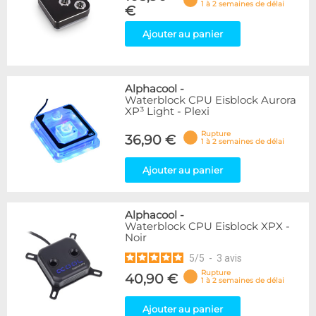
1 à 2 semaines de délai
€
Ajouter au panier
Alphacool
-
Waterblock CPU Eisblock Aurora
XP³ Light - Plexi
Rupture
36,90 €
1 à 2 semaines de délai
Ajouter au panier
Alphacool
-
Waterblock CPU Eisblock XPX -
Noir
5
/
5
-
3
avis
Rupture
40,90 €
1 à 2 semaines de délai
Ajouter au panier