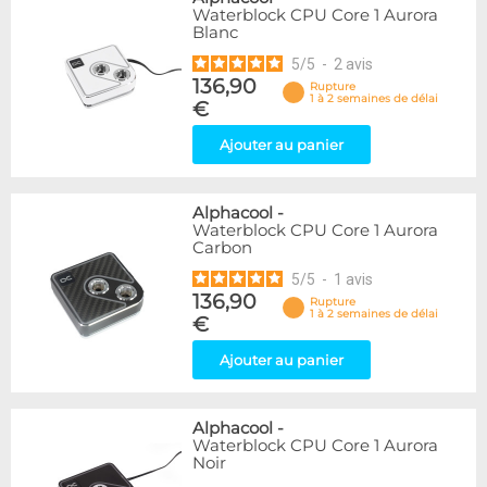
Waterblock CPU Core 1 Aurora
Blanc
5
/
5
-
2
avis
136,90
Rupture
1 à 2 semaines de délai
€
Ajouter au panier
Alphacool
-
Waterblock CPU Core 1 Aurora
Carbon
5
/
5
-
1
avis
136,90
Rupture
1 à 2 semaines de délai
€
Ajouter au panier
Alphacool
-
Waterblock CPU Core 1 Aurora
Noir