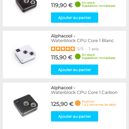
En stock
119,90 €
Expédition immédiate
Ajouter au panier
Alphacool
-
Waterblock CPU Core 1 Blanc
5
/
5
-
1
avis
En stock
115,90 €
Expédition immédiate
Ajouter au panier
Alphacool
-
Waterblock CPU Core 1 Carbon
Rupture
125,90 €
1 à 2 semaines de délai
Ajouter au panier