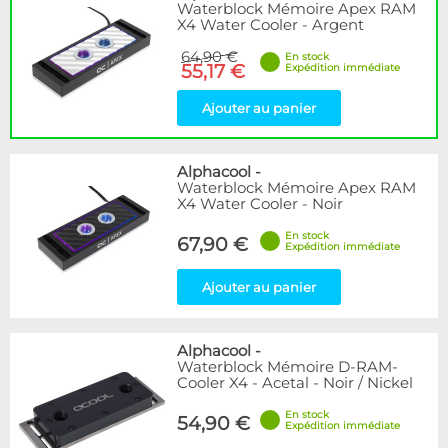
Waterblock Mémoire Apex RAM
X4 Water Cooler - Argent
64,90 €
En stock
55,17 €
Expédition immédiate
Ajouter au panier
Alphacool
-
Waterblock Mémoire Apex RAM
X4 Water Cooler - Noir
En stock
67,90 €
Expédition immédiate
Ajouter au panier
Alphacool
-
Waterblock Mémoire D-RAM-
Cooler X4 - Acetal - Noir / Nickel
En stock
54,90 €
Expédition immédiate