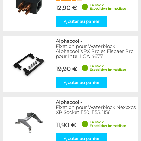
En stock
12,90 €
Expédition immédiate
Ajouter au panier
Alphacool
-
Fixation pour Waterblock
Alphacool XPX Pro et Eisbaer Pro
pour Intel LGA 4677
En stock
19,90 €
Expédition immédiate
Ajouter au panier
Alphacool
-
Fixation pour Waterblock Nexxxos
XP Socket 1150, 1155, 1156
En stock
11,90 €
Expédition immédiate
Ajouter au panier