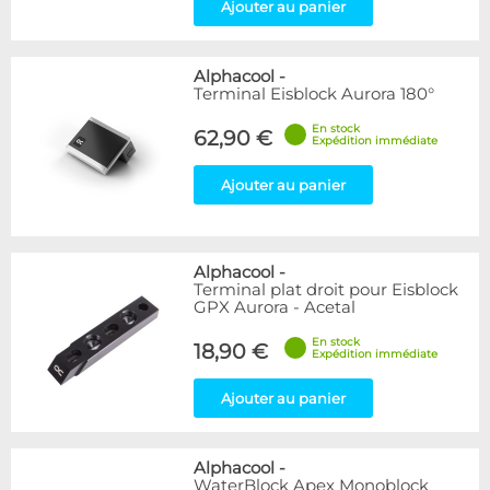
Ajouter au panier
Alphacool
-
Terminal Eisblock Aurora 180°
En stock
62,90 €
Expédition immédiate
Ajouter au panier
Alphacool
-
Terminal plat droit pour Eisblock
GPX Aurora - Acetal
En stock
18,90 €
Expédition immédiate
Ajouter au panier
Alphacool
-
WaterBlock Apex Monoblock