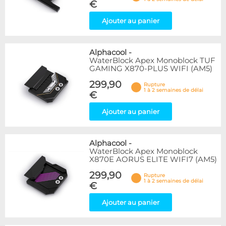
€
Ajouter au panier
Alphacool
-
WaterBlock Apex Monoblock TUF
GAMING X870-PLUS WIFI (AM5)
299,90
Rupture
1 à 2 semaines de délai
€
Ajouter au panier
Alphacool
-
WaterBlock Apex Monoblock
X870E AORUS ELITE WIFI7 (AM5)
299,90
Rupture
1 à 2 semaines de délai
€
Ajouter au panier