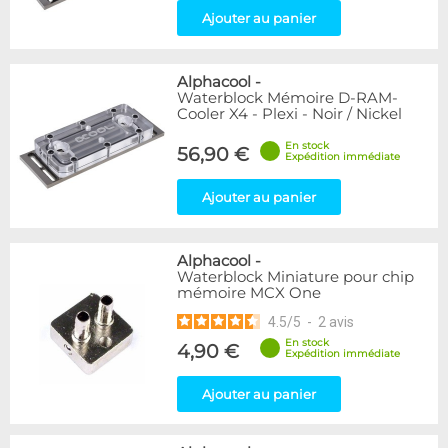
Ajouter au panier
Alphacool
-
Waterblock Mémoire D-RAM-
Cooler X4 - Plexi - Noir / Nickel
En stock
56,90 €
Expédition immédiate
Ajouter au panier
Alphacool
-
Waterblock Miniature pour chip
mémoire MCX One
4.5
/
5
-
2
avis
En stock
4,90 €
Expédition immédiate
Ajouter au panier