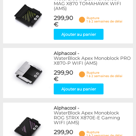
MAG X870 TOMAHAWK WIFI
(AM5)
299,90
Rupture
1 à 2 semaines de délai
€
Ajouter au panier
Alphacool
-
WaterBlock Apex Monoblock PRO
X870-P WIFI (AM5)
299,90
Rupture
1 à 2 semaines de délai
€
Ajouter au panier
Alphacool
-
WaterBlock Apex Monoblock
ROG STRIX X870E-E Gaming
WIFI (AM5)
299,90
Rupture
1 à 2 semaines de délai