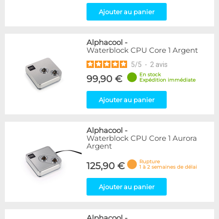
Ajouter au panier
Alphacool
-
Waterblock CPU Core 1 Argent
5
/
5
-
2
avis
En stock
99,90 €
Expédition immédiate
Ajouter au panier
Alphacool
-
Waterblock CPU Core 1 Aurora
Argent
Rupture
125,90 €
1 à 2 semaines de délai
Ajouter au panier
Alphacool
-