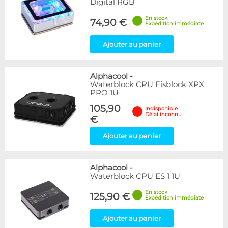
Digital RGB
En stock
74,90 €
Expédition immédiate
Ajouter au panier
Alphacool
-
Waterblock CPU Eisblock XPX
PRO 1U
105,90
Indisponible
Délai inconnu
€
Ajouter au panier
Alphacool
-
Waterblock CPU ES 1 1U
En stock
125,90 €
Expédition immédiate
Ajouter au panier