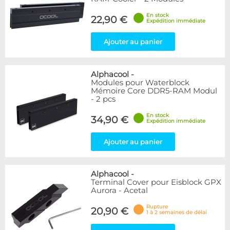
En stock
22,90 €
Expédition immédiate
Ajouter au panier
Alphacool
-
Modules pour Waterblock
Mémoire Core DDR5-RAM Modul
- 2 pcs
En stock
34,90 €
Expédition immédiate
Ajouter au panier
Alphacool
-
Terminal Cover pour Eisblock GPX
Aurora - Acetal
Rupture
20,90 €
1 à 2 semaines de délai