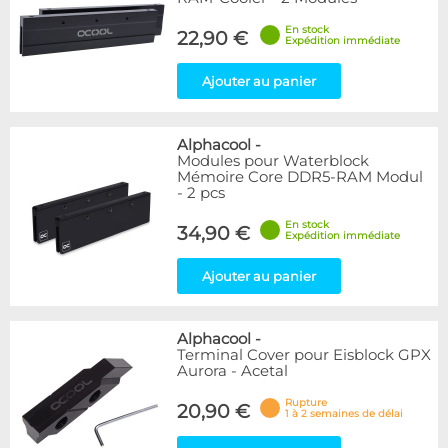
En stock
22,90 €
Expédition immédiate
Ajouter au panier
Alphacool
-
Modules pour Waterblock
Mémoire Core DDR5-RAM Modul
- 2 pcs
En stock
34,90 €
Expédition immédiate
Ajouter au panier
Alphacool
-
Terminal Cover pour Eisblock GPX
Aurora - Acetal
Rupture
20,90 €
1 à 2 semaines de délai