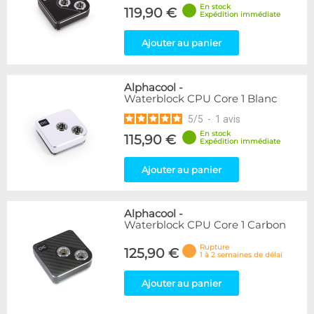
En stock
119,90 €
Expédition immédiate
Ajouter au panier
Alphacool
-
Waterblock CPU Core 1 Blanc
5
/
5
-
1
avis
En stock
115,90 €
Expédition immédiate
Ajouter au panier
Alphacool
-
Waterblock CPU Core 1 Carbon
Rupture
125,90 €
1 à 2 semaines de délai
Ajouter au panier