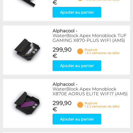
€
Ajouter au panier
Alphacool
-
WaterBlock Apex Monoblock TUF
GAMING X870-PLUS WIFI (AM5)
299,90
Rupture
1 à 2 semaines de délai
€
Ajouter au panier
Alphacool
-
WaterBlock Apex Monoblock
X870E AORUS ELITE WIFI7 (AM5)
299,90
Rupture
1 à 2 semaines de délai
€
Ajouter au panier