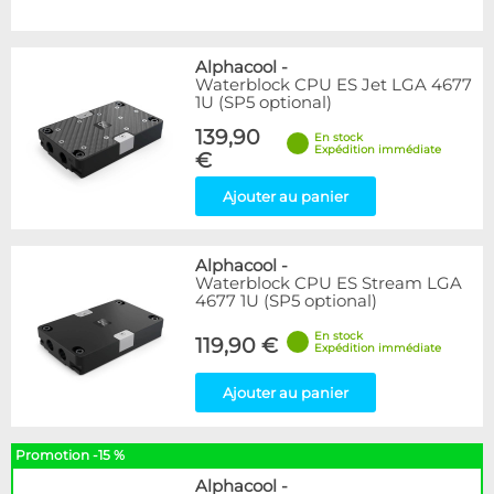
Alphacool
-
Waterblock CPU ES Jet LGA 4677
1U (SP5 optional)
139,90
En stock
Expédition immédiate
€
Ajouter au panier
Alphacool
-
Waterblock CPU ES Stream LGA
4677 1U (SP5 optional)
En stock
119,90 €
Expédition immédiate
Ajouter au panier
Promotion -15 %
Alphacool
-