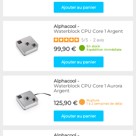
Ajouter au panier
Alphacool
-
Waterblock CPU Core 1 Argent
5
/
5
-
2
avis
En stock
99,90 €
Expédition immédiate
Ajouter au panier
Alphacool
-
Waterblock CPU Core 1 Aurora
Argent
Rupture
125,90 €
1 à 2 semaines de délai
Ajouter au panier
Alphacool
-