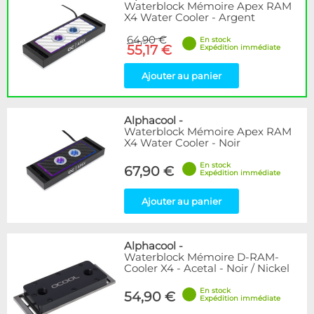
Waterblock Mémoire Apex RAM
X4 Water Cooler - Argent
64,90 €
En stock
55,17 €
Expédition immédiate
Ajouter au panier
Alphacool
-
Waterblock Mémoire Apex RAM
X4 Water Cooler - Noir
En stock
67,90 €
Expédition immédiate
Ajouter au panier
Alphacool
-
Waterblock Mémoire D-RAM-
Cooler X4 - Acetal - Noir / Nickel
En stock
54,90 €
Expédition immédiate