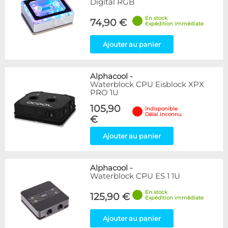
Digital RGB
En stock
74,90 €
Expédition immédiate
Ajouter au panier
Alphacool
-
Waterblock CPU Eisblock XPX
PRO 1U
105,90
Indisponible
Délai inconnu
€
Ajouter au panier
Alphacool
-
Waterblock CPU ES 1 1U
En stock
125,90 €
Expédition immédiate
Ajouter au panier