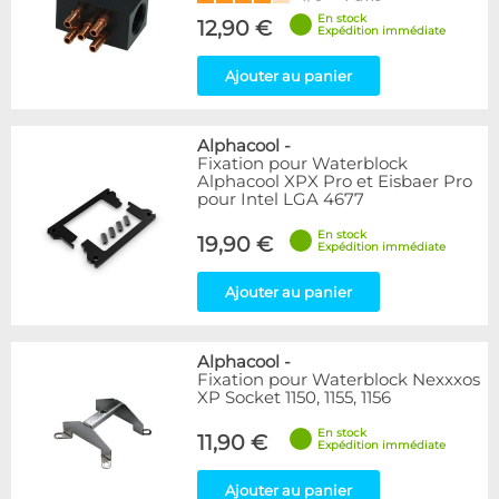
En stock
12,90 €
Expédition immédiate
Ajouter au panier
Alphacool
-
Fixation pour Waterblock
Alphacool XPX Pro et Eisbaer Pro
pour Intel LGA 4677
En stock
19,90 €
Expédition immédiate
Ajouter au panier
Alphacool
-
Fixation pour Waterblock Nexxxos
XP Socket 1150, 1155, 1156
En stock
11,90 €
Expédition immédiate
Ajouter au panier