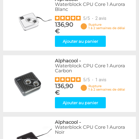
Waterblock CPU Core 1 Aurora
Blanc
5
/
5
-
2
avis
136,90
Rupture
1 à 2 semaines de délai
€
Ajouter au panier
Alphacool
-
Waterblock CPU Core 1 Aurora
Carbon
5
/
5
-
1
avis
136,90
Rupture
1 à 2 semaines de délai
€
Ajouter au panier
Alphacool
-
Waterblock CPU Core 1 Aurora
Noir