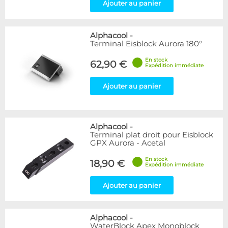
Ajouter au panier
Alphacool
-
Terminal Eisblock Aurora 180°
En stock
62,90 €
Expédition immédiate
Ajouter au panier
Alphacool
-
Terminal plat droit pour Eisblock
GPX Aurora - Acetal
En stock
18,90 €
Expédition immédiate
Ajouter au panier
Alphacool
-
WaterBlock Apex Monoblock