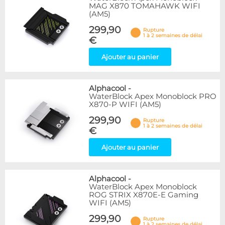
MAG X870 TOMAHAWK WIFI
(AM5)
299,90
Rupture
1 à 2 semaines de délai
€
Ajouter au panier
Alphacool
-
WaterBlock Apex Monoblock PRO
X870-P WIFI (AM5)
299,90
Rupture
1 à 2 semaines de délai
€
Ajouter au panier
Alphacool
-
WaterBlock Apex Monoblock
ROG STRIX X870E-E Gaming
WIFI (AM5)
299,90
Rupture
1 à 2 semaines de délai