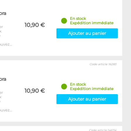
ora
En stock
Expédition immédiate
10,90 €
er
x
Ajouter au panier
e
ouvez…
Code article 16283
ora
En stock
Expédition immédiate
10,90 €
er
x
Ajouter au panier
e
ouvez…
Code article 14634