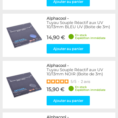
Ajouter au panier
Alphacool
-
Tuyau Souple Réactif aux UV
10/13mm BLEU UV (Boite de 3m)
En stock
14,90 €
Expédition immédiate
Ajouter au panier
Alphacool
-
Tuyau Souple Réactif aux UV
10/13mm NOIR (Boite de 3m)
5
/
5
-
2
avis
En stock
15,90 €
Expédition immédiate
Ajouter au panier
Alphacool
-