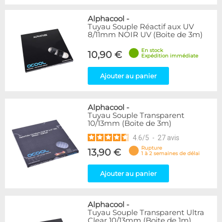
Alphacool
-
Tuyau Souple Réactif aux UV
8/11mm NOIR UV (Boite de 3m)
En stock
10,90 €
Expédition immédiate
Ajouter au panier
Alphacool
-
Tuyau Souple Transparent
10/13mm (Boite de 3m)
4.6
/
5
-
27
avis
Rupture
13,90 €
1 à 2 semaines de délai
Ajouter au panier
Alphacool
-
Tuyau Souple Transparent Ultra
Clear 10/13mm (Boite de 1m)