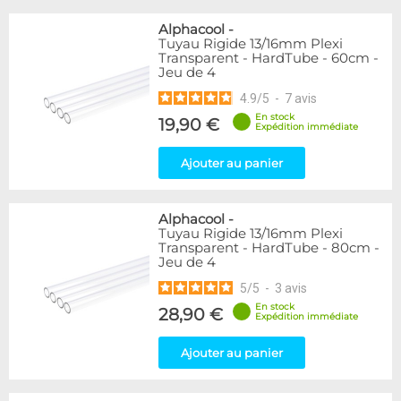
Alphacool
-
Tuyau Rigide 13/16mm Plexi
Transparent - HardTube - 60cm -
Jeu de 4
4.9
/
5
-
7
avis
En stock
19,90 €
Expédition immédiate
Ajouter au panier
Alphacool
-
Tuyau Rigide 13/16mm Plexi
Transparent - HardTube - 80cm -
Jeu de 4
5
/
5
-
3
avis
En stock
28,90 €
Expédition immédiate
Ajouter au panier