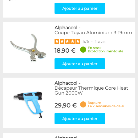
Ajouter au panier
Alphacool
-
Coupe Tuyau Aluminium 3-19mm
5
/
5
-
1
avis
En stock
18,90 €
Expédition immédiate
Ajouter au panier
Alphacool
-
Décapeur Thermique Core Heat
Gun 2000W
Rupture
29,90 €
1 à 2 semaines de délai
Ajouter au panier