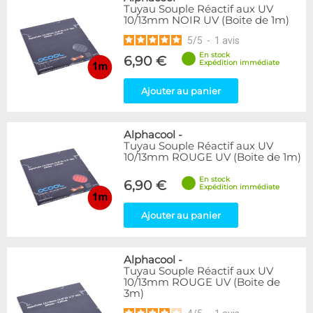
Tuyau Souple Réactif aux UV
10/13mm NOIR UV (Boite de 1m)
5
/
5
-
1
avis
En stock
6,90 €
Expédition immédiate
Ajouter au panier
Alphacool
-
Tuyau Souple Réactif aux UV
10/13mm ROUGE UV (Boite de 1m)
En stock
6,90 €
Expédition immédiate
Ajouter au panier
Alphacool
-
Tuyau Souple Réactif aux UV
10/13mm ROUGE UV (Boite de
3m)