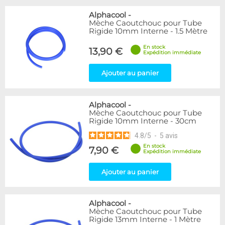
Alphacool
-
Mèche Caoutchouc pour Tube
Rigide 10mm Interne - 1.5 Mètre
En stock
13,90 €
Expédition immédiate
Ajouter au panier
Alphacool
-
Mèche Caoutchouc pour Tube
Rigide 10mm Interne - 30cm
4.8
/
5
-
5
avis
En stock
7,90 €
Expédition immédiate
Ajouter au panier
Alphacool
-
Mèche Caoutchouc pour Tube
Rigide 13mm Interne - 1 Mètre