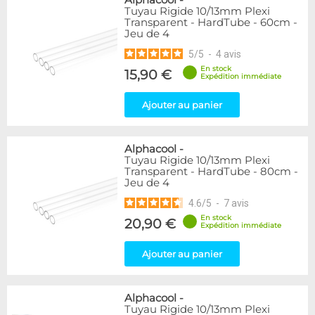
Alphacool
-
Tuyau Rigide 10/13mm Plexi
Transparent - HardTube - 60cm -
Jeu de 4
5
/
5
-
4
avis
En stock
15,90 €
Expédition immédiate
Ajouter au panier
Alphacool
-
Tuyau Rigide 10/13mm Plexi
Transparent - HardTube - 80cm -
Jeu de 4
4.6
/
5
-
7
avis
En stock
20,90 €
Expédition immédiate
Ajouter au panier
Alphacool
-
Tuyau Rigide 10/13mm Plexi