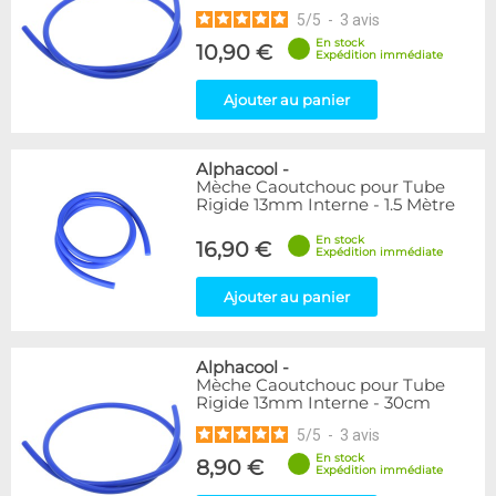
5
/
5
-
3
avis
En stock
10,90 €
Expédition immédiate
Ajouter au panier
Alphacool
-
Mèche Caoutchouc pour Tube
Rigide 13mm Interne - 1.5 Mètre
En stock
16,90 €
Expédition immédiate
Ajouter au panier
Alphacool
-
Mèche Caoutchouc pour Tube
Rigide 13mm Interne - 30cm
5
/
5
-
3
avis
En stock
8,90 €
Expédition immédiate