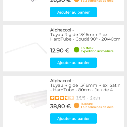
26,90 €
1 à 2 semaines de délai
Ajouter au panier
Alphacool
-
Tuyau Rigide 13/16mm Plexi
HardTube - Coudé 90° - 20/40cm
En stock
12,90 €
Expédition immédiate
Ajouter au panier
Alphacool
-
Tuyau Rigide 13/16mm Plexi Satin
- HardTube - 80cm - Jeu de 4
3.5
/
5
-
2
avis
Rupture
38,90 €
1 à 2 semaines de délai
Ajouter au panier