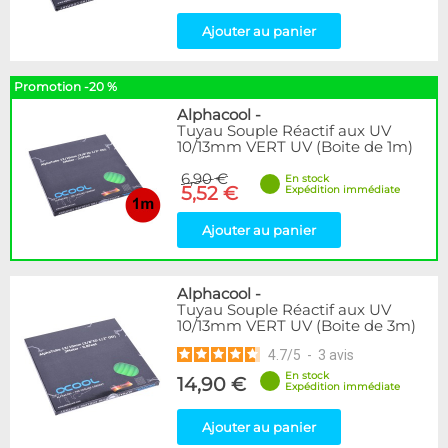
Ajouter au panier
Promotion -20 %
Alphacool
-
Tuyau Souple Réactif aux UV
10/13mm VERT UV (Boite de 1m)
6,90 €
En stock
5,52 €
Expédition immédiate
Ajouter au panier
Alphacool
-
Tuyau Souple Réactif aux UV
10/13mm VERT UV (Boite de 3m)
4.7
/
5
-
3
avis
En stock
14,90 €
Expédition immédiate
Ajouter au panier