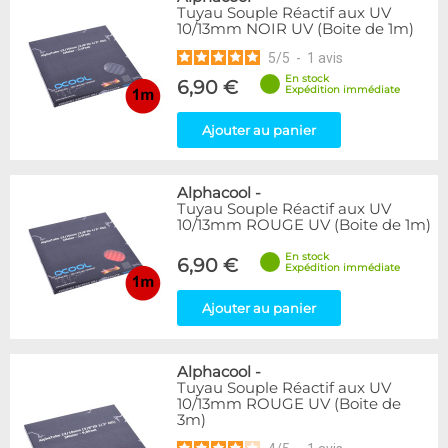
Tuyau Souple Réactif aux UV
10/13mm NOIR UV (Boite de 1m)
5
/
5
-
1
avis
En stock
6,90 €
Expédition immédiate
Ajouter au panier
Alphacool
-
Tuyau Souple Réactif aux UV
10/13mm ROUGE UV (Boite de 1m)
En stock
6,90 €
Expédition immédiate
Ajouter au panier
Alphacool
-
Tuyau Souple Réactif aux UV
10/13mm ROUGE UV (Boite de
3m)