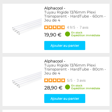
Alphacool
-
Tuyau Rigide 13/16mm Plexi
Transparent - HardTube - 60cm -
Jeu de 4
4.9
/
5
-
7
avis
En stock
19,90 €
Expédition immédiate
Ajouter au panier
Alphacool
-
Tuyau Rigide 13/16mm Plexi
Transparent - HardTube - 80cm -
Jeu de 4
5
/
5
-
3
avis
En stock
28,90 €
Expédition immédiate
Ajouter au panier