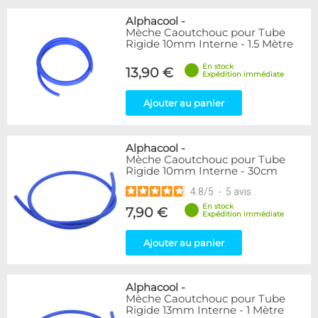
Alphacool
-
Mèche Caoutchouc pour Tube
Rigide 10mm Interne - 1.5 Mètre
En stock
13,90 €
Expédition immédiate
Ajouter au panier
Alphacool
-
Mèche Caoutchouc pour Tube
Rigide 10mm Interne - 30cm
4.8
/
5
-
5
avis
En stock
7,90 €
Expédition immédiate
Ajouter au panier
Alphacool
-
Mèche Caoutchouc pour Tube
Rigide 13mm Interne - 1 Mètre