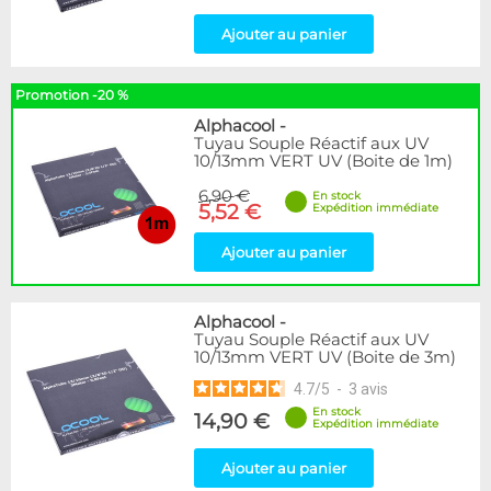
Ajouter au panier
Promotion -20 %
Alphacool
-
Tuyau Souple Réactif aux UV
10/13mm VERT UV (Boite de 1m)
6,90 €
En stock
5,52 €
Expédition immédiate
Ajouter au panier
Alphacool
-
Tuyau Souple Réactif aux UV
10/13mm VERT UV (Boite de 3m)
4.7
/
5
-
3
avis
En stock
14,90 €
Expédition immédiate
Ajouter au panier