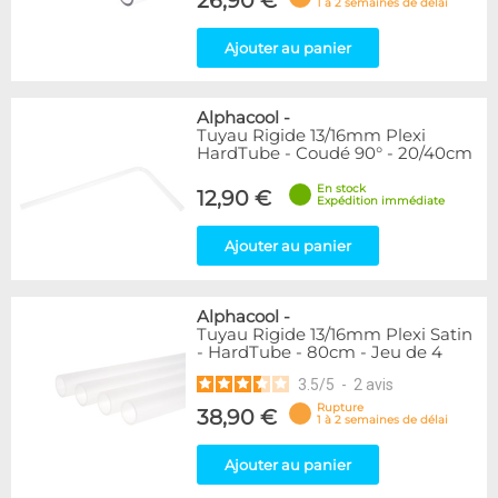
26,90 €
1 à 2 semaines de délai
Ajouter au panier
Alphacool
-
Tuyau Rigide 13/16mm Plexi
HardTube - Coudé 90° - 20/40cm
En stock
12,90 €
Expédition immédiate
Ajouter au panier
Alphacool
-
Tuyau Rigide 13/16mm Plexi Satin
- HardTube - 80cm - Jeu de 4
3.5
/
5
-
2
avis
Rupture
38,90 €
1 à 2 semaines de délai
Ajouter au panier