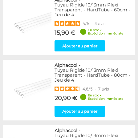
Alphacool
-
Tuyau Rigide 10/13mm Plexi
Transparent - HardTube - 60cm -
Jeu de 4
5
/
5
-
4
avis
En stock
15,90 €
Expédition immédiate
Ajouter au panier
Alphacool
-
Tuyau Rigide 10/13mm Plexi
Transparent - HardTube - 80cm -
Jeu de 4
4.6
/
5
-
7
avis
En stock
20,90 €
Expédition immédiate
Ajouter au panier
Alphacool
-
Tuyau Rigide 10/13mm Plexi