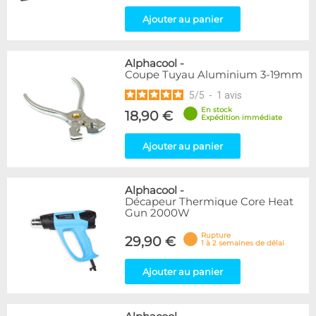
Ajouter au panier
Alphacool
-
Coupe Tuyau Aluminium 3-19mm
5
/
5
-
1
avis
En stock
18,90 €
Expédition immédiate
Ajouter au panier
Alphacool
-
Décapeur Thermique Core Heat
Gun 2000W
Rupture
29,90 €
1 à 2 semaines de délai
Ajouter au panier