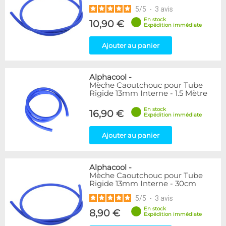
5
/
5
-
3
avis
En stock
10,90 €
Expédition immédiate
Ajouter au panier
Alphacool
-
Mèche Caoutchouc pour Tube
Rigide 13mm Interne - 1.5 Mètre
En stock
16,90 €
Expédition immédiate
Ajouter au panier
Alphacool
-
Mèche Caoutchouc pour Tube
Rigide 13mm Interne - 30cm
5
/
5
-
3
avis
En stock
8,90 €
Expédition immédiate