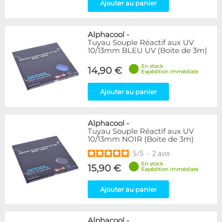
Ajouter au panier
Alphacool
-
Tuyau Souple Réactif aux UV
10/13mm BLEU UV (Boite de 3m)
En stock
14,90 €
Expédition immédiate
Ajouter au panier
Alphacool
-
Tuyau Souple Réactif aux UV
10/13mm NOIR (Boite de 3m)
5
/
5
-
2
avis
En stock
15,90 €
Expédition immédiate
Ajouter au panier
Alphacool
-