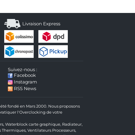
Livraison Express
Suivez-nous :
Facebook
Instagram
RSS News
 a été fondé en Mars 2000. Nous proposons
atiquer l'Overclocking de votre
rs
,
Waterblock carte graphique
,
Radiateur
,
s Thermiques
,
Ventilateurs Processeurs
,