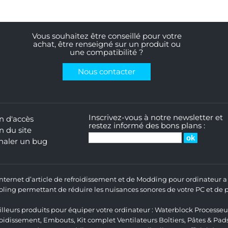
Vous souhaitez être conseillé pour votre
achat, être renseigné sur un produit ou
une compatibilité ?
Nous contacter
Inscrivez-vous à notre newsletter et
n d'accès
restez informé des bons plans :
n du site
naler un bug
 Internet d’article de refroidissement et de Modding pour ordinateur
ng permettant de réduire les nuisances sonores de votre PC et de pr
lleurs produits pour équiper votre ordinateur :
Waterblock Processeu
roidissement
,
Embouts
,
Kit complet
Ventilateurs Boîtiers
,
Pâtes & Pad