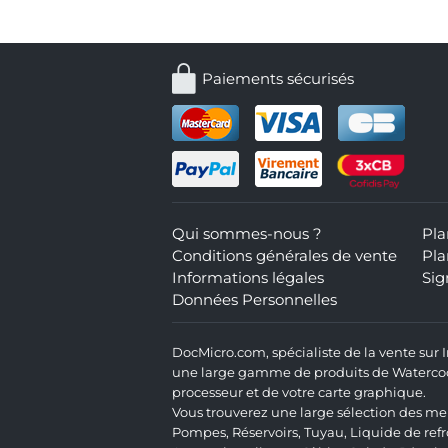
Paiements sécurisés
Qui sommes-nous ?
Pla
Conditions générales de vente
Pla
Informations légales
Sig
Données Personnelles
DocMicro.com, spécialiste de la vente sur
une large gamme de produits de Watercooli
processeur et de votre carte graphique.
Vous trouverez une large sélection des mei
Pompes
,
Réservoirs
,
Tuyau
,
Liquide de ref