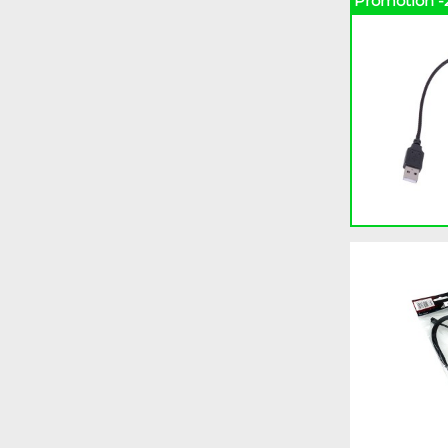
Promotion -