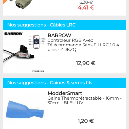
6,30 €
4,41 €
Nos suggestions - Câbles LRC
BARROW
Contrôleur RGB Avec
Télécommande Sans Fil LRC 1.0 4
pins - ZDKZQ
12,90 €
Nos suggestions - Gaines & serres fils
ModderSmart
Gaine Thermorétractable - 16mm -
30cm - BLEU UV
1,20 €