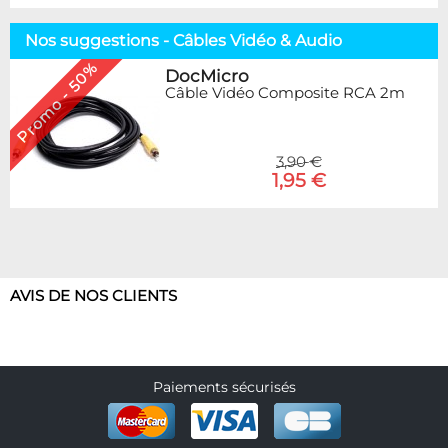
Nos suggestions - Câbles Vidéo & Audio
Promo - 50%
DocMicro
Câble Vidéo Composite RCA 2m
3,90 €
1,95 €
AVIS DE NOS CLIENTS
Paiements sécurisés