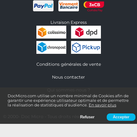
Livraison Express
Conditions générales de vente
Nous contacter
Qui sommes-nous ?
DocMicro.com utilise un nombre minimal de Cookies afin de
garantir une expérience utilisateur optimale et de permettre
Informations légales
la réalisation de statistiques d'audience.
En savoir plus
© 2000-
Doc Micro
- Tous droits réservés
Refuser
Accepter