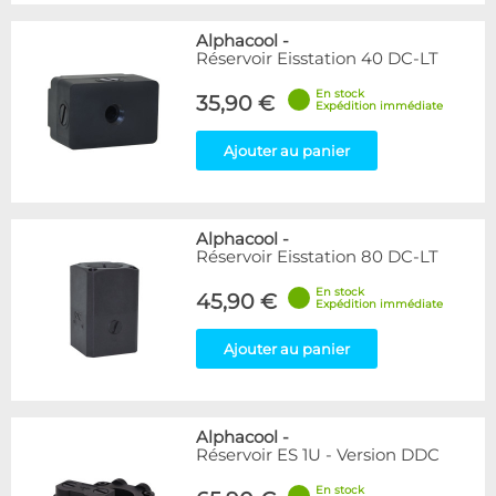
Alphacool
-
Réservoir Eisstation 40 DC-LT
En stock
35,90 €
Expédition immédiate
Ajouter au panier
Alphacool
-
Réservoir Eisstation 80 DC-LT
En stock
45,90 €
Expédition immédiate
Ajouter au panier
Alphacool
-
Réservoir ES 1U - Version DDC
En stock