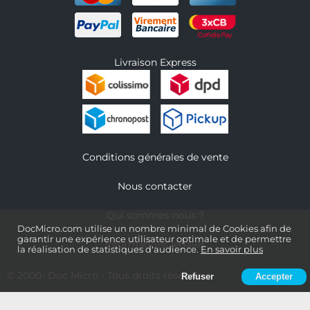
Livraison Express
Conditions générales de vente
Nous contacter
Qui sommes-nous ?
DocMicro.com utilise un nombre minimal de Cookies afin de
garantir une expérience utilisateur optimale et de permettre
Informations légales
la réalisation de statistiques d'audience.
En savoir plus
© 2000-
Doc Micro
- Tous droits réservés
Refuser
Accepter