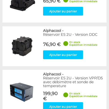
65,90 €
Expédition immédiate
Ajouter au panier
Alphacool
-
Réservoir ES 2U - Version DDC
En stock
76,90 €
Expédition immédiate
Ajouter au panier
Alphacool
-
Réservoir ES 2U - Version VPP/D5
avec débimètre et sonde de
temperature
199,90
En stock
Expédition immédiate
€
Ajouter au panier