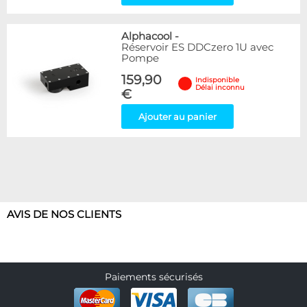
Alphacool
-
Réservoir ES DDCzero 1U avec
Pompe
159,90
Indisponible
Délai inconnu
€
Ajouter au panier
AVIS DE NOS CLIENTS
Paiements sécurisés