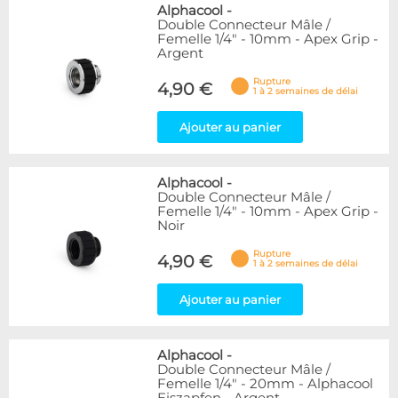
Alphacool
-
Double Connecteur Mâle /
Femelle 1/4" - 10mm - Apex Grip -
Argent
Rupture
4,90 €
1 à 2 semaines de délai
Ajouter au panier
Alphacool
-
Double Connecteur Mâle /
Femelle 1/4" - 10mm - Apex Grip -
Noir
Rupture
4,90 €
1 à 2 semaines de délai
Ajouter au panier
Alphacool
-
Double Connecteur Mâle /
Femelle 1/4" - 20mm - Alphacool