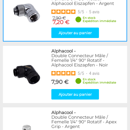
Alphacool Eiszapfen - Argent
5
/
5
-
5
avis
7,90 €
En stock
7,20 €
Expédition immédiate
Ajouter au panier
Alphacool
-
Double Connecteur Mâle /
Femelle 1/4" 90° Rotatif -
Alphacool Eiszapfen - Noir
5
/
5
-
4
avis
En stock
7,90 €
Expédition immédiate
Ajouter au panier
Alphacool
-
Double Connecteur Mâle /
Femelle 1/4" 90° Rotatif - Apex
Grip - Argent