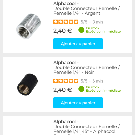
Alphacool
-
Double Connecteur Femelle /
Femelle 1/4" - Argent
5
/
5
-
3
avis
En stock
2,40 €
Expédition immédiate
Ajouter au panier
Alphacool
-
Double Connecteur Femelle /
Femelle 1/4" - Noir
5
/
5
-
6
avis
En stock
2,40 €
Expédition immédiate
Ajouter au panier
Alphacool
-
Double Connecteur Femelle /
Femelle 1/4" 45° - Alphacool