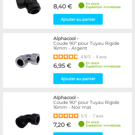
En stock
8,40 €
Expédition immédiate
Ajouter au panier
Alphacool
-
Coude 90° pour Tuyau Rigide
16mm - Argent
4.8
/
5
-
4
avis
En stock
6,95 €
Expédition immédiate
Ajouter au panier
Alphacool
-
Coude 90° pour Tuyau Rigide
16mm - Noir mat
5
/
5
-
7
avis
En stock
7,20 €
Expédition immédiate