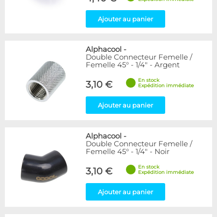
Ajouter au panier
Alphacool
-
Double Connecteur Femelle /
Femelle 45° - 1/4" - Argent
En stock
3,10 €
Expédition immédiate
Ajouter au panier
Alphacool
-
Double Connecteur Femelle /
Femelle 45° - 1/4" - Noir
En stock
3,10 €
Expédition immédiate
Ajouter au panier