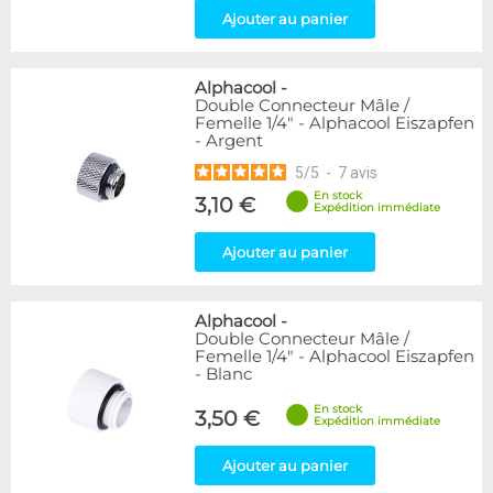
Ajouter au panier
Alphacool
-
Double Connecteur Mâle /
Femelle 1/4" - Alphacool Eiszapfen
- Argent
5
/
5
-
7
avis
En stock
3,10 €
Expédition immédiate
Ajouter au panier
Alphacool
-
Double Connecteur Mâle /
Femelle 1/4" - Alphacool Eiszapfen
- Blanc
En stock
3,50 €
Expédition immédiate
Ajouter au panier