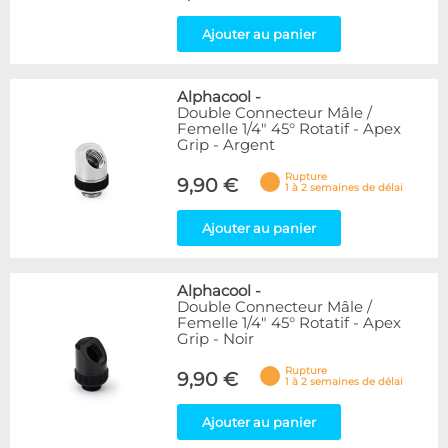
Ajouter au panier
Alphacool
-
Double Connecteur Mâle /
Femelle 1/4" 45° Rotatif - Apex
Grip - Argent
Rupture
9,90 €
1 à 2 semaines de délai
Ajouter au panier
Alphacool
-
Double Connecteur Mâle /
Femelle 1/4" 45° Rotatif - Apex
Grip - Noir
Rupture
9,90 €
1 à 2 semaines de délai
Ajouter au panier