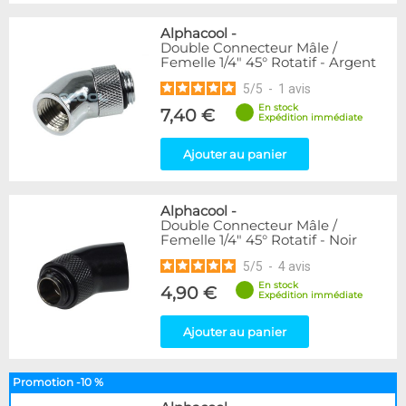
Alphacool
-
Double Connecteur Mâle /
Femelle 1/4" 45° Rotatif - Argent
5
/
5
-
1
avis
En stock
7,40 €
Expédition immédiate
Ajouter au panier
Alphacool
-
Double Connecteur Mâle /
Femelle 1/4" 45° Rotatif - Noir
5
/
5
-
4
avis
En stock
4,90 €
Expédition immédiate
Ajouter au panier
Promotion -10 %