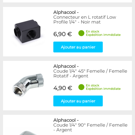
Alphacool
-
Connecteur en L rotatif Low
Profile 1/4" - Noir mat
En stock
6,90 €
Expédition immédiate
Ajouter au panier
Alphacool
-
Coude 1/4" 45° Femelle / Femelle
Rotatif - Argent
En stock
4,90 €
Expédition immédiate
Ajouter au panier
Alphacool
-
Coude 1/4" 90° Femelle / Femelle
- Argent