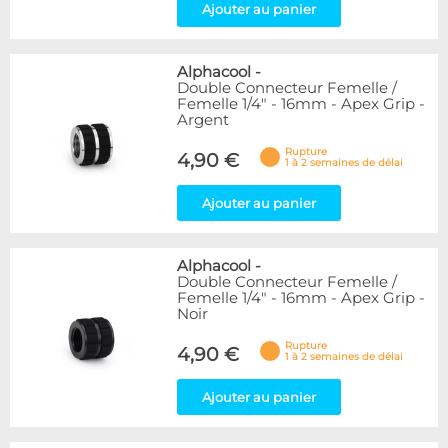
Ajouter au panier
Alphacool
-
Double Connecteur Femelle /
Femelle 1/4" - 16mm - Apex Grip -
Argent
Rupture
4,90 €
1 à 2 semaines de délai
Ajouter au panier
Alphacool
-
Double Connecteur Femelle /
Femelle 1/4" - 16mm - Apex Grip -
Noir
Rupture
4,90 €
1 à 2 semaines de délai
Ajouter au panier