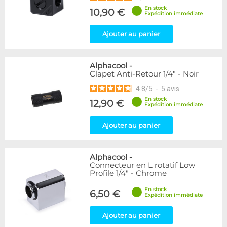
En stock
10,90 €
Expédition immédiate
Ajouter au panier
Alphacool
-
Clapet Anti-Retour 1/4" - Noir
4.8
/
5
-
5
avis
En stock
12,90 €
Expédition immédiate
Ajouter au panier
Alphacool
-
Connecteur en L rotatif Low
Profile 1/4" - Chrome
En stock
6,50 €
Expédition immédiate
Ajouter au panier