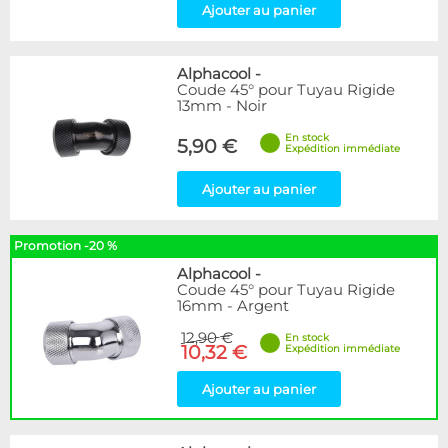
Ajouter au panier
Alphacool
-
Coude 45° pour Tuyau Rigide
13mm - Noir
En stock
5,90 €
Expédition immédiate
Ajouter au panier
Promotion -20 %
Alphacool
-
Coude 45° pour Tuyau Rigide
16mm - Argent
12,90 €
En stock
10,32 €
Expédition immédiate
Ajouter au panier