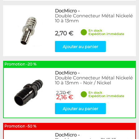
DocMicro
-
Double Connecteur Métal Nickelé
10 à 13mm
En stock
2,70 €
Expédition immédiate
Ajouter au panier
Promotion -20 %
DocMicro
-
Double Connecteur Métal Nickelé
10 à 13mm - Noir / Nickel
2,70 €
En stock
2,16 €
Expédition immédiate
Ajouter au panier
Promotion -50 %
DocMicro
-