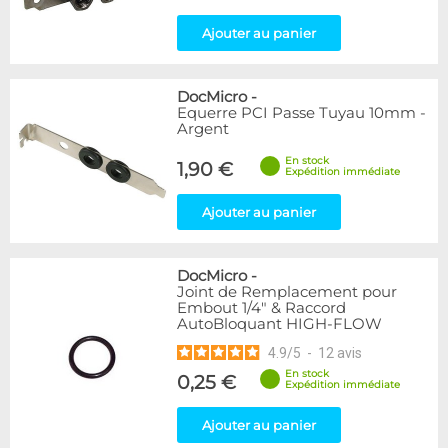
Ajouter au panier
DocMicro
-
Equerre PCI Passe Tuyau 10mm -
Argent
En stock
1,90 €
Expédition immédiate
Ajouter au panier
DocMicro
-
Joint de Remplacement pour
Embout 1/4" & Raccord
AutoBloquant HIGH-FLOW
4.9
/
5
-
12
avis
En stock
0,25 €
Expédition immédiate
Ajouter au panier