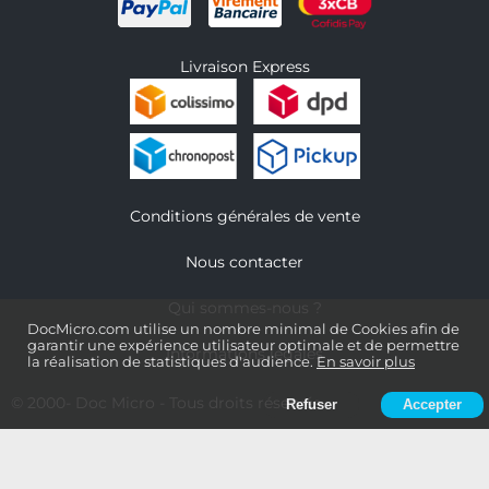
Livraison Express
Conditions générales de vente
Nous contacter
Qui sommes-nous ?
DocMicro.com utilise un nombre minimal de Cookies afin de
garantir une expérience utilisateur optimale et de permettre
Informations légales
la réalisation de statistiques d'audience.
En savoir plus
© 2000-
Doc Micro
- Tous droits réservés
Refuser
Accepter