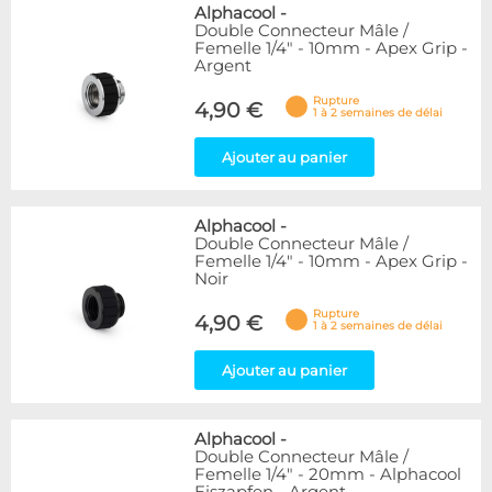
Alphacool
-
Double Connecteur Mâle /
Femelle 1/4" - 10mm - Apex Grip -
Argent
Rupture
4,90 €
1 à 2 semaines de délai
Ajouter au panier
Alphacool
-
Double Connecteur Mâle /
Femelle 1/4" - 10mm - Apex Grip -
Noir
Rupture
4,90 €
1 à 2 semaines de délai
Ajouter au panier
Alphacool
-
Double Connecteur Mâle /
Femelle 1/4" - 20mm - Alphacool