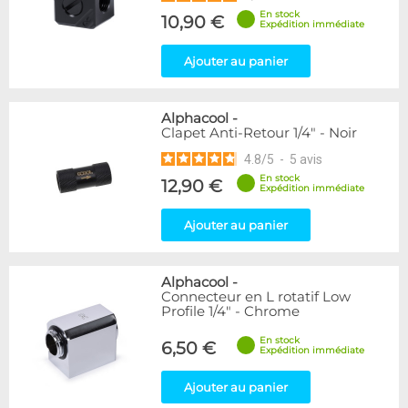
En stock
10,90 €
Expédition immédiate
Ajouter au panier
Alphacool
-
Clapet Anti-Retour 1/4" - Noir
4.8
/
5
-
5
avis
En stock
12,90 €
Expédition immédiate
Ajouter au panier
Alphacool
-
Connecteur en L rotatif Low
Profile 1/4" - Chrome
En stock
6,50 €
Expédition immédiate
Ajouter au panier