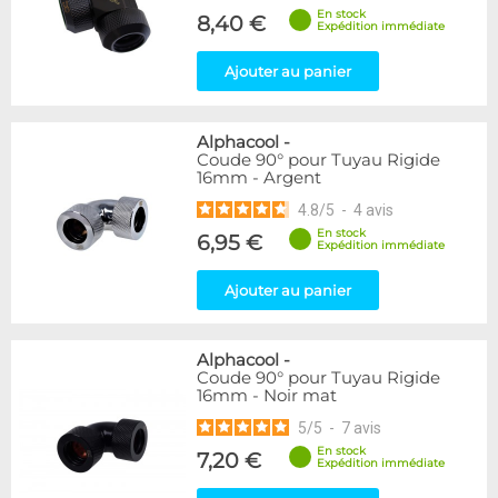
En stock
8,40 €
Expédition immédiate
Ajouter au panier
Alphacool
-
Coude 90° pour Tuyau Rigide
16mm - Argent
4.8
/
5
-
4
avis
En stock
6,95 €
Expédition immédiate
Ajouter au panier
Alphacool
-
Coude 90° pour Tuyau Rigide
16mm - Noir mat
5
/
5
-
7
avis
En stock
7,20 €
Expédition immédiate