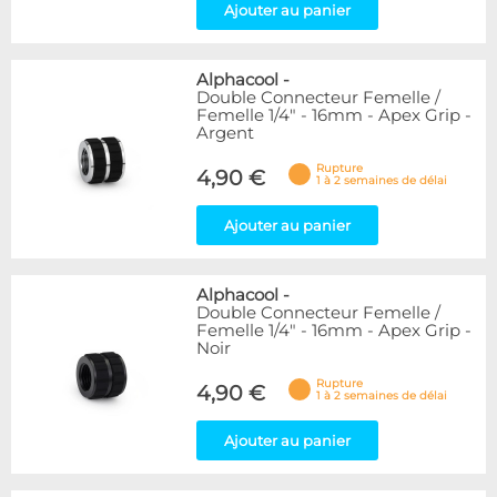
Ajouter au panier
Alphacool
-
Double Connecteur Femelle /
Femelle 1/4" - 16mm - Apex Grip -
Argent
Rupture
4,90 €
1 à 2 semaines de délai
Ajouter au panier
Alphacool
-
Double Connecteur Femelle /
Femelle 1/4" - 16mm - Apex Grip -
Noir
Rupture
4,90 €
1 à 2 semaines de délai
Ajouter au panier