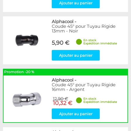
Ajouter au panier
Alphacool
-
Coude 45° pour Tuyau Rigide
13mm - Noir
En stock
5,90 €
Expédition immédiate
Ajouter au panier
Promotion -20 %
Alphacool
-
Coude 45° pour Tuyau Rigide
16mm - Argent
12,90 €
En stock
10,32 €
Expédition immédiate
Ajouter au panier