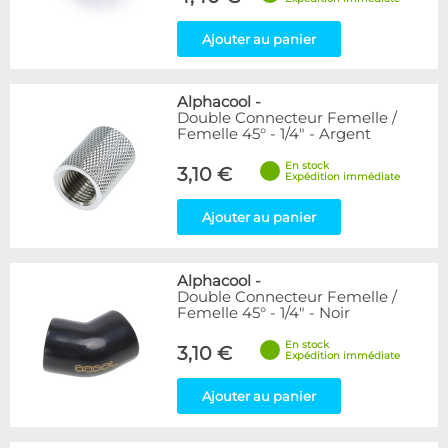
Ajouter au panier
Alphacool
-
Double Connecteur Femelle /
Femelle 45° - 1/4" - Argent
En stock
3,10 €
Expédition immédiate
Ajouter au panier
Alphacool
-
Double Connecteur Femelle /
Femelle 45° - 1/4" - Noir
En stock
3,10 €
Expédition immédiate
Ajouter au panier