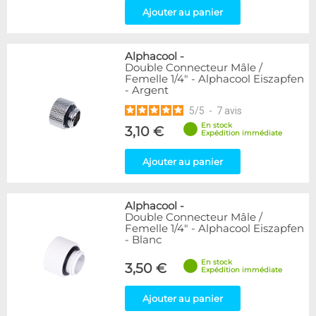
Ajouter au panier
Alphacool
-
Double Connecteur Mâle /
Femelle 1/4" - Alphacool Eiszapfen
- Argent
5
/
5
-
7
avis
En stock
3,10 €
Expédition immédiate
Ajouter au panier
Alphacool
-
Double Connecteur Mâle /
Femelle 1/4" - Alphacool Eiszapfen
- Blanc
En stock
3,50 €
Expédition immédiate
Ajouter au panier