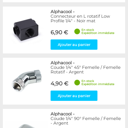
Alphacool
-
Connecteur en L rotatif Low
Profile 1/4" - Noir mat
En stock
6,90 €
Expédition immédiate
Ajouter au panier
Alphacool
-
Coude 1/4" 45° Femelle / Femelle
Rotatif - Argent
En stock
4,90 €
Expédition immédiate
Ajouter au panier
Alphacool
-
Coude 1/4" 90° Femelle / Femelle
- Argent