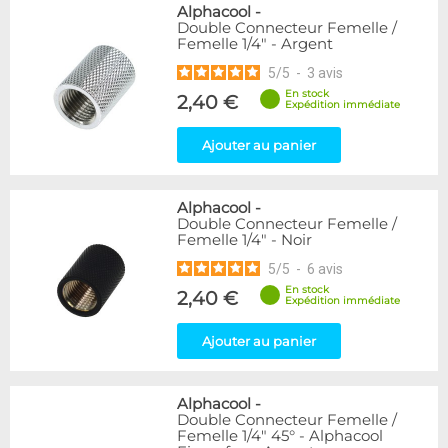
Alphacool
-
Double Connecteur Femelle /
Femelle 1/4" - Argent
5
/
5
-
3
avis
En stock
2,40 €
Expédition immédiate
Ajouter au panier
Alphacool
-
Double Connecteur Femelle /
Femelle 1/4" - Noir
5
/
5
-
6
avis
En stock
2,40 €
Expédition immédiate
Ajouter au panier
Alphacool
-
Double Connecteur Femelle /
Femelle 1/4" 45° - Alphacool