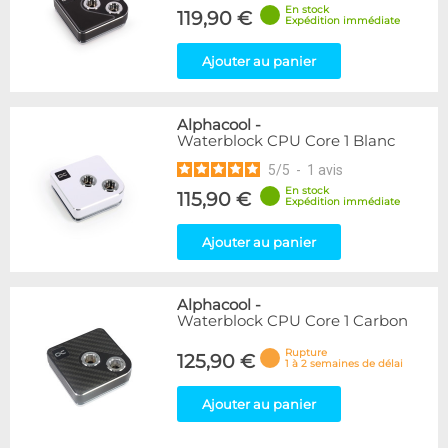
En stock
119,90 €
Expédition immédiate
Ajouter au panier
Alphacool
-
Waterblock CPU Core 1 Blanc
5
/
5
-
1
avis
En stock
115,90 €
Expédition immédiate
Ajouter au panier
Alphacool
-
Waterblock CPU Core 1 Carbon
Rupture
125,90 €
1 à 2 semaines de délai
Ajouter au panier