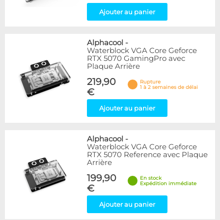
Ajouter au panier
Alphacool
-
Waterblock VGA Core Geforce
RTX 5070 GamingPro avec
Plaque Arrière
219,90
Rupture
1 à 2 semaines de délai
€
Ajouter au panier
Alphacool
-
Waterblock VGA Core Geforce
RTX 5070 Reference avec Plaque
Arrière
199,90
En stock
Expédition immédiate
€
Ajouter au panier