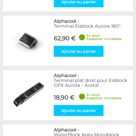
Ajouter au panier
Alphacool
-
Terminal Eisblock Aurora 180°
En stock
62,90 €
Expédition immédiate
Ajouter au panier
Alphacool
-
Terminal plat droit pour Eisblock
GPX Aurora - Acetal
En stock
18,90 €
Expédition immédiate
Ajouter au panier
Alphacool
-
WaterBlock Apex Monoblock