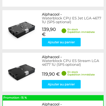
Alphacool
-
Waterblock CPU ES Jet LGA 4677
1U (SP5 optional)
139,90
En stock
Expédition immédiate
€
Ajouter au panier
Alphacool
-
Waterblock CPU ES Stream LGA
4677 1U (SP5 optional)
En stock
119,90 €
Expédition immédiate
Ajouter au panier
Promotion -15 %
Alphacool
-