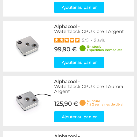
Ajouter au panier
Alphacool
-
Waterblock CPU Core 1 Argent
5
/
5
-
2
avis
En stock
99,90 €
Expédition immédiate
Ajouter au panier
Alphacool
-
Waterblock CPU Core 1 Aurora
Argent
Rupture
125,90 €
1 à 2 semaines de délai
Ajouter au panier
Alphacool
-