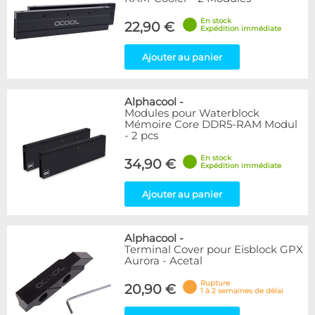
En stock
22,90 €
Expédition immédiate
Ajouter au panier
Alphacool
-
Modules pour Waterblock
Mémoire Core DDR5-RAM Modul
- 2 pcs
En stock
34,90 €
Expédition immédiate
Ajouter au panier
Alphacool
-
Terminal Cover pour Eisblock GPX
Aurora - Acetal
Rupture
20,90 €
1 à 2 semaines de délai