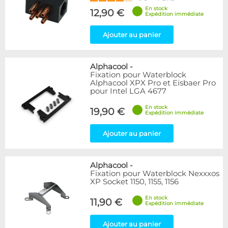
En stock
12,90 €
Expédition immédiate
Ajouter au panier
Alphacool
-
Fixation pour Waterblock
Alphacool XPX Pro et Eisbaer Pro
pour Intel LGA 4677
En stock
19,90 €
Expédition immédiate
Ajouter au panier
Alphacool
-
Fixation pour Waterblock Nexxxos
XP Socket 1150, 1155, 1156
En stock
11,90 €
Expédition immédiate
Ajouter au panier