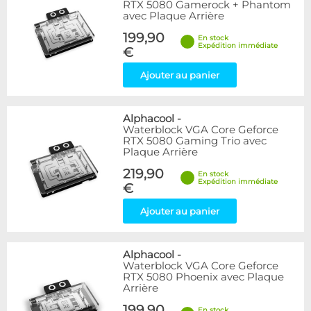
RTX 5080 Gamerock + Phantom
avec Plaque Arrière
199,90
En stock
Expédition immédiate
€
Ajouter au panier
Alphacool
-
Waterblock VGA Core Geforce
RTX 5080 Gaming Trio avec
Plaque Arrière
219,90
En stock
Expédition immédiate
€
Ajouter au panier
Alphacool
-
Waterblock VGA Core Geforce
RTX 5080 Phoenix avec Plaque
Arrière
199,90
En stock