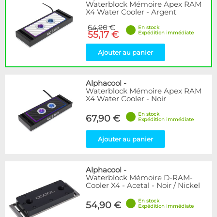
Waterblock Mémoire Apex RAM
X4 Water Cooler - Argent
64,90 €
En stock
55,17 €
Expédition immédiate
Ajouter au panier
Alphacool
-
Waterblock Mémoire Apex RAM
X4 Water Cooler - Noir
En stock
67,90 €
Expédition immédiate
Ajouter au panier
Alphacool
-
Waterblock Mémoire D-RAM-
Cooler X4 - Acetal - Noir / Nickel
En stock
54,90 €
Expédition immédiate