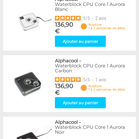
Waterblock CPU Core 1 Aurora
Blanc
5
/
5
-
2
avis
136,90
Rupture
1 à 2 semaines de délai
€
Ajouter au panier
Alphacool
-
Waterblock CPU Core 1 Aurora
Carbon
5
/
5
-
1
avis
136,90
Rupture
1 à 2 semaines de délai
€
Ajouter au panier
Alphacool
-
Waterblock CPU Core 1 Aurora
Noir