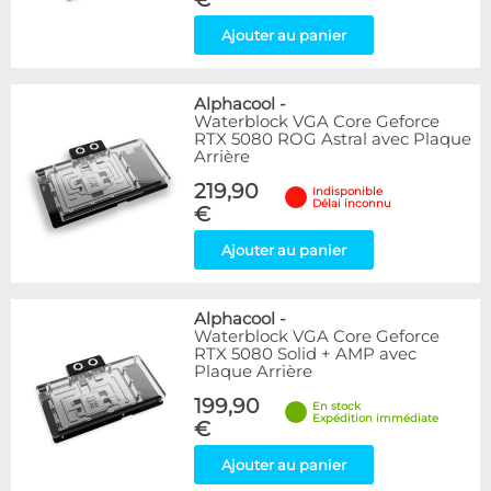
Ajouter au panier
Alphacool
-
Waterblock VGA Core Geforce
RTX 5080 ROG Astral avec Plaque
Arrière
219,90
Indisponible
Délai inconnu
€
Ajouter au panier
Alphacool
-
Waterblock VGA Core Geforce
RTX 5080 Solid + AMP avec
Plaque Arrière
199,90
En stock
Expédition immédiate
€
Ajouter au panier