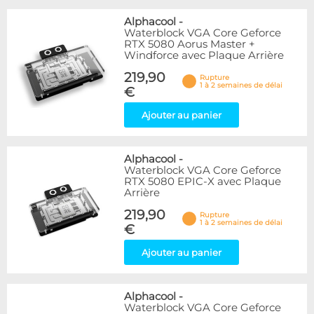
Alphacool
-
Waterblock VGA Core Geforce
RTX 5080 Aorus Master +
Windforce avec Plaque Arrière
219,90
Rupture
1 à 2 semaines de délai
€
Ajouter au panier
Alphacool
-
Waterblock VGA Core Geforce
RTX 5080 EPIC-X avec Plaque
Arrière
219,90
Rupture
1 à 2 semaines de délai
€
Ajouter au panier
Alphacool
-
Waterblock VGA Core Geforce