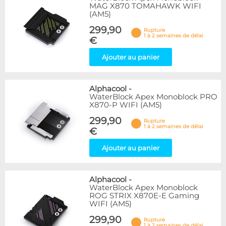
MAG X870 TOMAHAWK WIFI
(AM5)
299,90
Rupture
1 à 2 semaines de délai
€
Ajouter au panier
Alphacool
-
WaterBlock Apex Monoblock PRO
X870-P WIFI (AM5)
299,90
Rupture
1 à 2 semaines de délai
€
Ajouter au panier
Alphacool
-
WaterBlock Apex Monoblock
ROG STRIX X870E-E Gaming
WIFI (AM5)
299,90
Rupture
1 à 2 semaines de délai