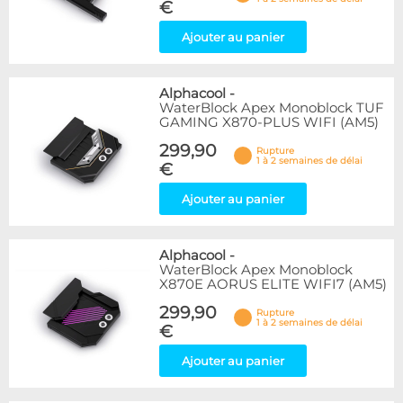
€
Ajouter au panier
Alphacool
-
WaterBlock Apex Monoblock TUF
GAMING X870-PLUS WIFI (AM5)
299,90
Rupture
1 à 2 semaines de délai
€
Ajouter au panier
Alphacool
-
WaterBlock Apex Monoblock
X870E AORUS ELITE WIFI7 (AM5)
299,90
Rupture
1 à 2 semaines de délai
€
Ajouter au panier