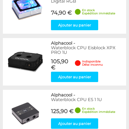
Digital RGB
En stock
74,90 €
Expédition immédiate
Ajouter au panier
Alphacool
-
Waterblock CPU Eisblock XPX
PRO 1U
105,90
Indisponible
Délai inconnu
€
Ajouter au panier
Alphacool
-
Waterblock CPU ES 1 1U
En stock
125,90 €
Expédition immédiate
Ajouter au panier