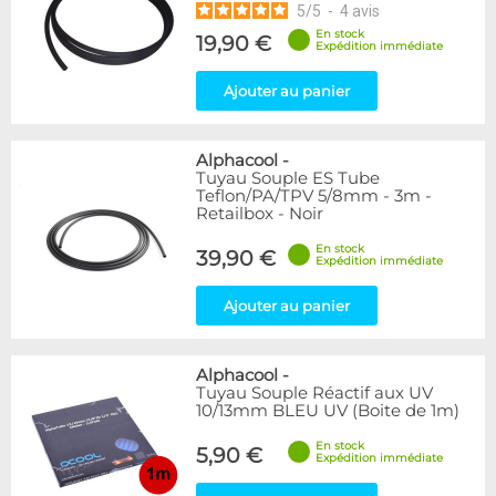
5
/
5
-
4
avis
En stock
19,90 €
Expédition immédiate
Ajouter au panier
Alphacool
-
Tuyau Souple ES Tube
Teflon/PA/TPV 5/8mm - 3m -
Retailbox - Noir
En stock
39,90 €
Expédition immédiate
Ajouter au panier
Alphacool
-
Tuyau Souple Réactif aux UV
10/13mm BLEU UV (Boite de 1m)
En stock
5,90 €
Expédition immédiate