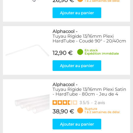
26,90 €
1 à 2 semaines de délai
Ajouter au panier
Alphacool
-
Tuyau Rigide 13/16mm Plexi
HardTube - Coudé 90° - 20/40cm
En stock
12,90 €
Expédition immédiate
Ajouter au panier
Alphacool
-
Tuyau Rigide 13/16mm Plexi Satin
- HardTube - 80cm - Jeu de 4
3.5
/
5
-
2
avis
Rupture
38,90 €
1 à 2 semaines de délai
Ajouter au panier