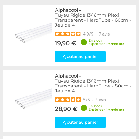
Alphacool
-
Tuyau Rigide 13/16mm Plexi
Transparent - HardTube - 60cm -
Jeu de 4
4.9
/
5
-
7
avis
En stock
19,90 €
Expédition immédiate
Ajouter au panier
Alphacool
-
Tuyau Rigide 13/16mm Plexi
Transparent - HardTube - 80cm -
Jeu de 4
5
/
5
-
3
avis
En stock
28,90 €
Expédition immédiate
Ajouter au panier