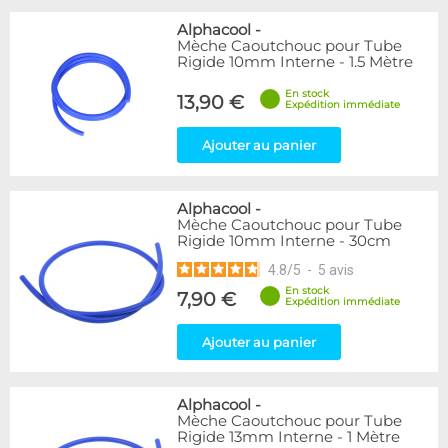
Alphacool
-
Mèche Caoutchouc pour Tube
Rigide 10mm Interne - 1.5 Mètre
En stock
13,90 €
Expédition immédiate
Ajouter au panier
Alphacool
-
Mèche Caoutchouc pour Tube
Rigide 10mm Interne - 30cm
4.8
/
5
-
5
avis
En stock
7,90 €
Expédition immédiate
Ajouter au panier
Alphacool
-
Mèche Caoutchouc pour Tube
Rigide 13mm Interne - 1 Mètre