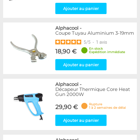
Ajouter au panier
Alphacool
-
Coupe Tuyau Aluminium 3-19mm
5
/
5
-
1
avis
En stock
18,90 €
Expédition immédiate
Ajouter au panier
Alphacool
-
Décapeur Thermique Core Heat
Gun 2000W
Rupture
29,90 €
1 à 2 semaines de délai
Ajouter au panier