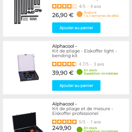
4
/
5
-
4
avis
Rupture
26,90 €
1 à 2 semaines de délai
Ajouter au panier
Alphacool
-
Kit de pliage - Eiskoffer light -
bending kit
4.7
/
5
-
3
avis
En stock
39,90 €
Expédition immédiate
Ajouter au panier
Alphacool
-
Kit de pliage et de mesure -
Eiskoffer professionel
5
/
5
-
1
avis
249,90
En stock
Expédition immédiate