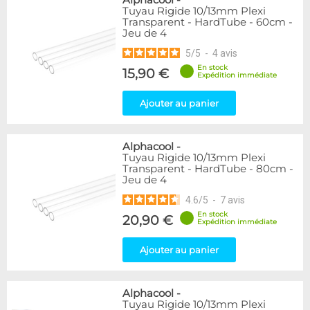
Alphacool
-
Tuyau Rigide 10/13mm Plexi
Transparent - HardTube - 60cm -
Jeu de 4
5
/
5
-
4
avis
En stock
15,90 €
Expédition immédiate
Ajouter au panier
Alphacool
-
Tuyau Rigide 10/13mm Plexi
Transparent - HardTube - 80cm -
Jeu de 4
4.6
/
5
-
7
avis
En stock
20,90 €
Expédition immédiate
Ajouter au panier
Alphacool
-
Tuyau Rigide 10/13mm Plexi