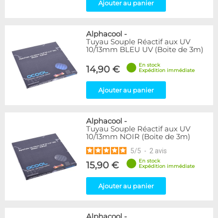
Ajouter au panier
Alphacool
-
Tuyau Souple Réactif aux UV
10/13mm BLEU UV (Boite de 3m)
En stock
14,90 €
Expédition immédiate
Ajouter au panier
Alphacool
-
Tuyau Souple Réactif aux UV
10/13mm NOIR (Boite de 3m)
5
/
5
-
2
avis
En stock
15,90 €
Expédition immédiate
Ajouter au panier
Alphacool
-