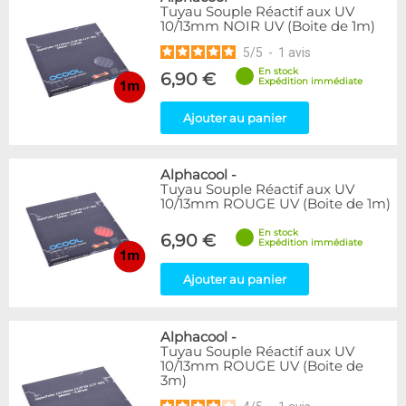
Tuyau Souple Réactif aux UV
10/13mm NOIR UV (Boite de 1m)
5
/
5
-
1
avis
En stock
6,90 €
Expédition immédiate
Ajouter au panier
Alphacool
-
Tuyau Souple Réactif aux UV
10/13mm ROUGE UV (Boite de 1m)
En stock
6,90 €
Expédition immédiate
Ajouter au panier
Alphacool
-
Tuyau Souple Réactif aux UV
10/13mm ROUGE UV (Boite de
3m)