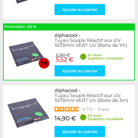
Ajouter au panier
Promotion -20 %
Alphacool
-
Tuyau Souple Réactif aux UV
10/13mm VERT UV (Boite de 1m)
6,90 €
En stock
5,52 €
Expédition immédiate
Ajouter au panier
Alphacool
-
Tuyau Souple Réactif aux UV
10/13mm VERT UV (Boite de 3m)
4.7
/
5
-
3
avis
En stock
14,90 €
Expédition immédiate
Ajouter au panier