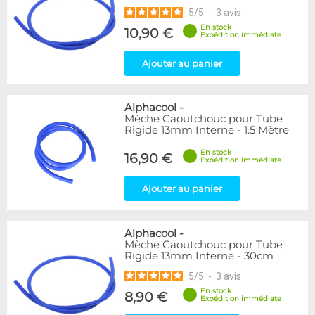
5
/
5
-
3
avis
En stock
10,90 €
Expédition immédiate
Ajouter au panier
Alphacool
-
Mèche Caoutchouc pour Tube
Rigide 13mm Interne - 1.5 Mètre
En stock
16,90 €
Expédition immédiate
Ajouter au panier
Alphacool
-
Mèche Caoutchouc pour Tube
Rigide 13mm Interne - 30cm
5
/
5
-
3
avis
En stock
8,90 €
Expédition immédiate