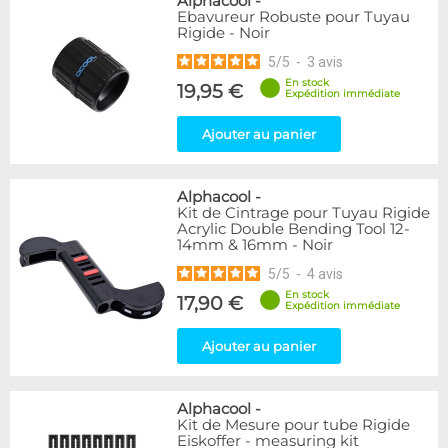
Alphacool
-
Ebavureur Robuste pour Tuyau
Rigide - Noir
5
/
5
-
3
avis
En stock
19,95 €
Expédition immédiate
Ajouter au panier
Alphacool
-
Kit de Cintrage pour Tuyau Rigide
Acrylic Double Bending Tool 12-
14mm & 16mm - Noir
5
/
5
-
4
avis
En stock
17,90 €
Expédition immédiate
Ajouter au panier
Alphacool
-
Kit de Mesure pour tube Rigide
Eiskoffer - measuring kit