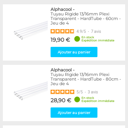
Alphacool
-
Tuyau Rigide 13/16mm Plexi
Transparent - HardTube - 60cm -
Jeu de 4
4.9
/
5
-
7
avis
En stock
19,90 €
Expédition immédiate
Ajouter au panier
Alphacool
-
Tuyau Rigide 13/16mm Plexi
Transparent - HardTube - 80cm -
Jeu de 4
5
/
5
-
3
avis
En stock
28,90 €
Expédition immédiate
Ajouter au panier