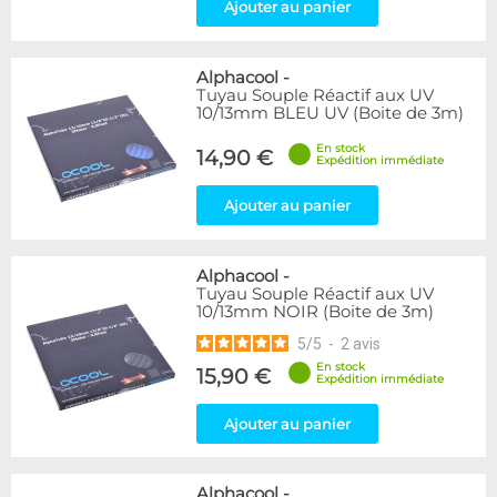
Ajouter au panier
Alphacool
-
Tuyau Souple Réactif aux UV
10/13mm BLEU UV (Boite de 3m)
En stock
14,90 €
Expédition immédiate
Ajouter au panier
Alphacool
-
Tuyau Souple Réactif aux UV
10/13mm NOIR (Boite de 3m)
5
/
5
-
2
avis
En stock
15,90 €
Expédition immédiate
Ajouter au panier
Alphacool
-