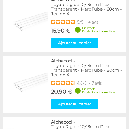
Alphacool
-
Tuyau Rigide 10/13mm Plexi
Transparent - HardTube - 60cm -
Jeu de 4
5
/
5
-
4
avis
En stock
15,90 €
Expédition immédiate
Ajouter au panier
Alphacool
-
Tuyau Rigide 10/13mm Plexi
Transparent - HardTube - 80cm -
Jeu de 4
4.6
/
5
-
7
avis
En stock
20,90 €
Expédition immédiate
Ajouter au panier
Alphacool
-
Tuyau Rigide 10/13mm Plexi