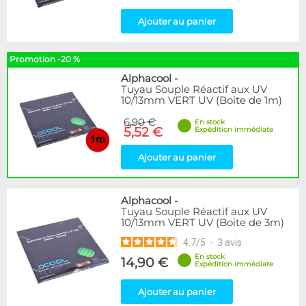
Ajouter au panier
Promotion -20 %
Alphacool
-
Tuyau Souple Réactif aux UV
10/13mm VERT UV (Boite de 1m)
6,90 €
En stock
5,52 €
Expédition immédiate
Ajouter au panier
Alphacool
-
Tuyau Souple Réactif aux UV
10/13mm VERT UV (Boite de 3m)
4.7
/
5
-
3
avis
En stock
14,90 €
Expédition immédiate
Ajouter au panier