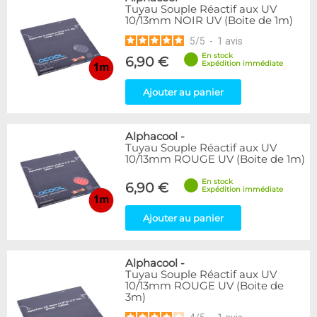
Tuyau Souple Réactif aux UV
10/13mm NOIR UV (Boite de 1m)
5
/
5
-
1
avis
En stock
6,90 €
Expédition immédiate
Ajouter au panier
Alphacool
-
Tuyau Souple Réactif aux UV
10/13mm ROUGE UV (Boite de 1m)
En stock
6,90 €
Expédition immédiate
Ajouter au panier
Alphacool
-
Tuyau Souple Réactif aux UV
10/13mm ROUGE UV (Boite de
3m)