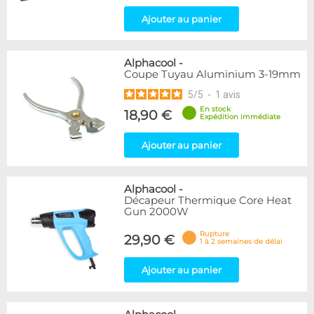
Ajouter au panier
Alphacool
-
Coupe Tuyau Aluminium 3-19mm
5
/
5
-
1
avis
En stock
18,90 €
Expédition immédiate
Ajouter au panier
Alphacool
-
Décapeur Thermique Core Heat
Gun 2000W
Rupture
29,90 €
1 à 2 semaines de délai
Ajouter au panier