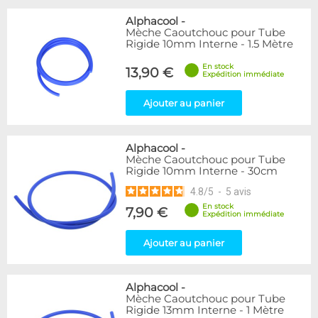
Alphacool
-
Mèche Caoutchouc pour Tube
Rigide 10mm Interne - 1.5 Mètre
En stock
13,90 €
Expédition immédiate
Ajouter au panier
Alphacool
-
Mèche Caoutchouc pour Tube
Rigide 10mm Interne - 30cm
4.8
/
5
-
5
avis
En stock
7,90 €
Expédition immédiate
Ajouter au panier
Alphacool
-
Mèche Caoutchouc pour Tube
Rigide 13mm Interne - 1 Mètre