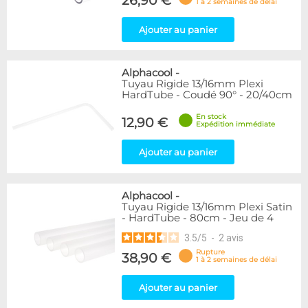
26,90 €
1 à 2 semaines de délai
Ajouter au panier
Alphacool
-
Tuyau Rigide 13/16mm Plexi
HardTube - Coudé 90° - 20/40cm
En stock
12,90 €
Expédition immédiate
Ajouter au panier
Alphacool
-
Tuyau Rigide 13/16mm Plexi Satin
- HardTube - 80cm - Jeu de 4
3.5
/
5
-
2
avis
Rupture
38,90 €
1 à 2 semaines de délai
Ajouter au panier