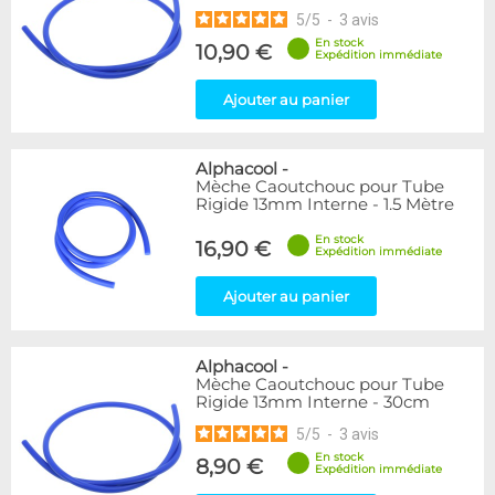
5
/
5
-
3
avis
En stock
10,90 €
Expédition immédiate
Ajouter au panier
Alphacool
-
Mèche Caoutchouc pour Tube
Rigide 13mm Interne - 1.5 Mètre
En stock
16,90 €
Expédition immédiate
Ajouter au panier
Alphacool
-
Mèche Caoutchouc pour Tube
Rigide 13mm Interne - 30cm
5
/
5
-
3
avis
En stock
8,90 €
Expédition immédiate